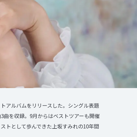
ストアルバムをリリースした。シングル表題
新曲3曲を収録。9月からはベストツアーも開催
ィストとして歩んできた上坂すみれの10年間