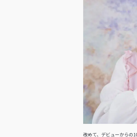
――改めて、デビューから