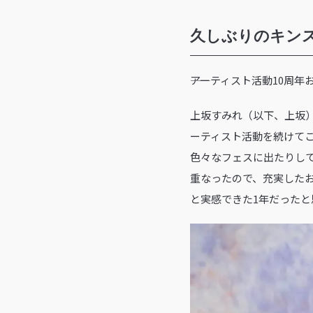
久しぶりのキン
――アーティスト活動10
上坂すみれ（以下、上坂）
ーティスト活動を続けて
色々なフェスに出たりし
重なったので、充実した
と実感できた1年だったと