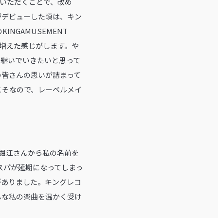
いただくことで、改め
がデビューした頃は、キン
NGAMUSEMENT
が増えた感じがします。や
け継いでいきたいと思って
の皆さんの思いが詰まって
こそなので、レーベルメイ
堀江さんから私の名前を
スパが延期になってしまっ
がありました。キングレコ
んな私の楽曲を温かく受け