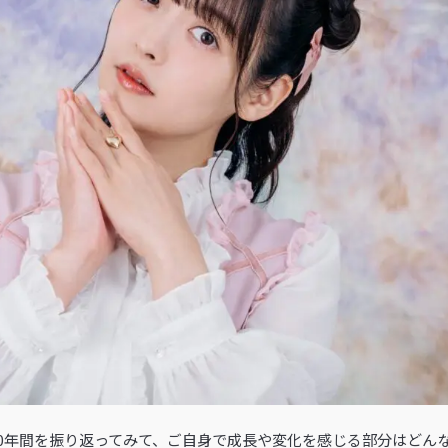
の10年間を振り返ってみて、ご自身で成長や変化を感じる部分はどん