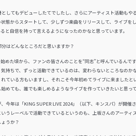
優としてもデビューしたてでしたし、さらにアーティスト活動もや
状態からスタートして、少しずつ楽曲をリリースして、ライブをし
いると自信を持って言えるようになったのかなと思っています。
ない部分はどんなところだと思いますか？
始めた頃から、ファンの皆さんのことを“同志”と呼んでいるんで
う気持ちで、ずっと活動できているのは、変わらないところなのかな
くれている方もいますし、それこそ今年初めてライブに来ましたと
し始めても、誰でも楽しめるようなライブを作っていきたいと思っ
、今年は「KING SUPER LIVE 2024」（以下、キンスパ）が
というレーベルで活動できているというのも、上坂さんのアーティ
しょうか？