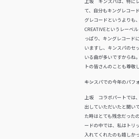
上坂 キンスパは、特に
て、自分もキングレコー
グレコードというよりも、
CREATIVEというレ
っぱり、キングレコード
いますし、キンスパのセ
いる曲が多いですからね
トの皆さんのことも尊敬
――キンスパでの今年のパ
上坂 コラボパートでは
出していただいたと聞いて
た時はとても残念だった
ードの中では、私はトリ
入れてくれたのも嬉しか