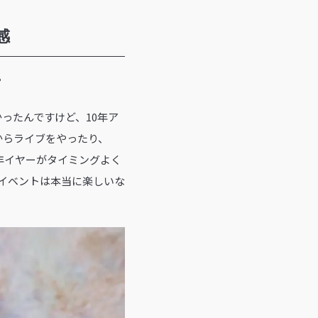
感
？
ったんですけど、10年ア
からライブをやったり、
年イヤーがタイミングよく
イベントは本当に楽しいな