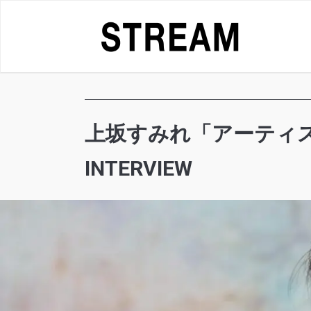
Skip
to
content
上坂すみれ「アーティス
INTERVIEW