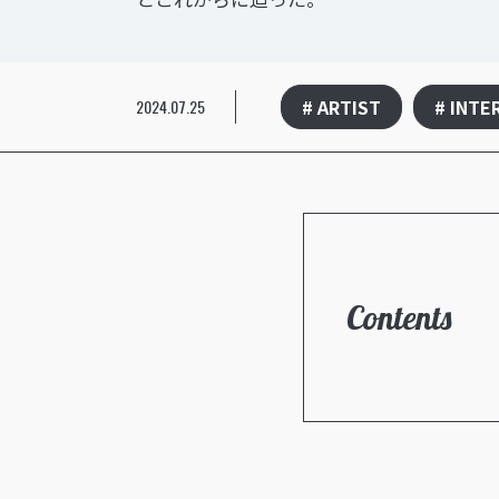
# ARTIST
# INTE
2024.07.25
Contents