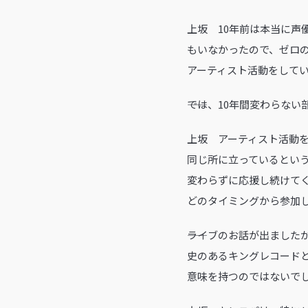
上坂 10年前は本当に声
もいなかったので、ゼロの
アーティスト活動をして
――では、10年間変わら
上坂 アーティスト活動を
同じ所に立っているとい
変わらずに応援し続けて
どのタイミングから参加
――ライブのお話が出ましたが
史のあるキングレコード
意味を持つのではないで