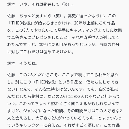
塚本 いや、それは勘弁して（笑）。
佐藤 ちゃんと戻すから（笑）。高史が言ったように、この
『THE3名様』が始まるきっかけは、20年以上前にこの作品
を、この3人でやりたいって勝手にキャスティングまでした状態
で森谷さんにプレゼンをしたこと。それを森谷さんが叶えてく
れたんですけど、本当に見る目があったというか、当時の自分
に対してこれだけは褒めてあげたい。
塚本 そうだね。
佐藤 この2人とだからこそ、ここまで続けてこられたと思う
し。別にこの『THE3名様』という作品を「僕たちにしかでき
ない」なんて、そんな気持ちはないんです。でも、自分が出る
んだとしたら絶対に、あとの2人はこの2人じゃないと無理って
いう。これってちょっと照れくさく聞こえるかもしれないんで
すけど、ジャンボになった瞬間、その時間だけはこの大好きな2
人と会えるし、大好きな2人がやっているミッキーとまっつんっ
ていうキャラクターに会える。それがすごく嬉しい。この作品