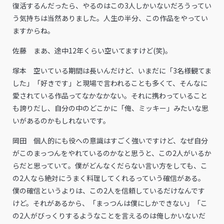
復活するんだったら、やるのはこの3人しかいないだろうってい
う気持ちは当然ありました。人生の半分、この作品をやってい
ますからね。
佐藤 まあ、途中12年くらい空いてますけど(笑)。
塚本 空いている期間は長いんだけど、いまだに「3名様観てま
した」「好きです」と現場で言われることも多くて、そんなに
愛されている作品ってなかなかない。それに携わっていること
も誇りだし、自分の中のどこかに「俺、ミッキー」みたいな思
いがあるのかもしれないです。
岡田 個人的にも役への意識はすごく強いですけど、なぜ自分
がこのまっつんをやれているのかなと思うと、この2人がいるか
らだと思っていて。僕がどんなくだらない言い方をしても、こ
の2人なら絶対にうまく料理してくれるっていう確信がある。
僕の確信というよりは、この2人を信頼しているだけなんです
けど。それがあるから、「まっつんは僕にしかできない」「こ
の2人がびっくりするようなことを言えるのは俺しかいないだ