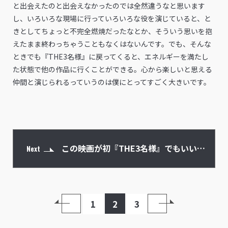
と出会えたのと出会えなかったのでは全然違うなと思います
し、いろいろな現場に行っていろいろな役を演じていると、と
きとしてちょっと不完全燃焼だったなとか、そういう思いを抱
えたまま終わっちゃうこともなくはないんです。でも、そんな
ときでも『THE3名様』に戻ってくると、エネルギーを満たし
た状態で他の作品に行くことができる。心から楽しいと思える
仲間と演じられるっていうのは僕にとってすごく大きいです。
この映画が初『THE3名様』でもいいく
Next
らいベストな入口
1
2
3