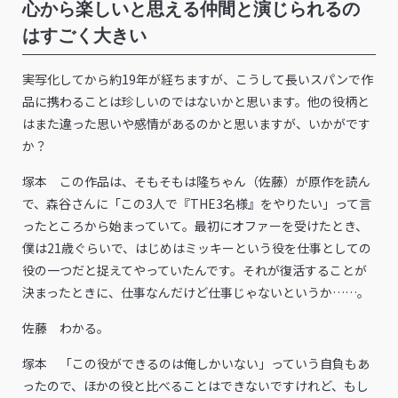
心から楽しいと思える仲間と演じられるの
はすごく大きい
――実写化してから約19年が経ちますが、こうして長いスパンで作
品に携わることは珍しいのではないかと思います。他の役柄と
はまた違った思いや感情があるのかと思いますが、いかがです
か？
塚本 この作品は、そもそもは隆ちゃん（佐藤）が原作を読ん
で、森谷さんに「この3人で『THE3名様』をやりたい」って言
ったところから始まっていて。最初にオファーを受けたとき、
僕は21歳ぐらいで、はじめはミッキーという役を仕事としての
役の一つだと捉えてやっていたんです。それが復活することが
決まったときに、仕事なんだけど仕事じゃないというか……。
佐藤 わかる。
塚本 「この役ができるのは俺しかいない」っていう自負もあ
ったので、ほかの役と比べることはできないですけれど、もし