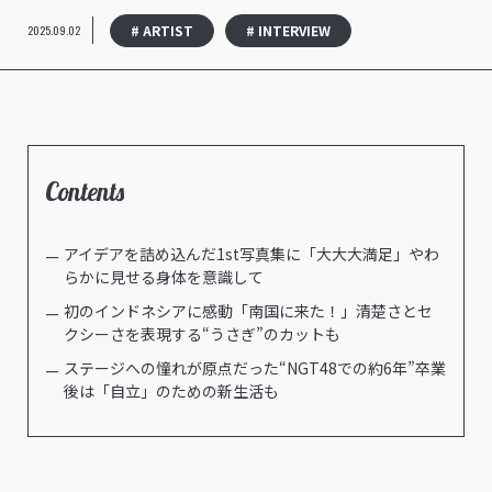
# ARTIST
# INTERVIEW
2025.09.02
Contents
アイデアを詰め込んだ1st写真集に「大大大満足」やわ
らかに見せる身体を意識して
初のインドネシアに感動「南国に来た！」清楚さとセ
クシーさを表現する“うさぎ”のカットも
ステージへの憧れが原点だった“NGT48での約6年”卒業
後は「自立」のための新生活も