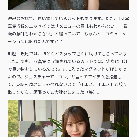
――現地のお店で、買い物しているカットもあります。ただ、1st写
真集収録のエッセイでは「メニューの意味もわからない」「看
板の意味もわからない」と綴っていて、ちゃんと、コミュニケ
ーションは図れたんですか？
川越 現地では、ほとんどスタッフさんに助けてもらっていま
した。でも、写真集に収録されているカットでは、実際に自分
で買い物をしているんです。気に入ったマグネットがほしかっ
たので、ジェスチャーで「コレ」と言ってアイテムを指差し
て、英語も満足にしゃべれないので「イエス、イエス」と絞り
出しながら、頑張ってお会計をしました（笑）。