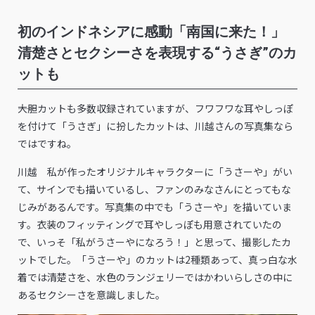
初のインドネシアに感動「南国に来た！」
清楚さとセクシーさを表現する“うさぎ”のカ
ットも
――大胆カットも多数収録されていますが、フワフワな耳やしっぽ
を付けて「うさぎ」に扮したカットは、川越さんの写真集なら
ではですね。
川越 私が作ったオリジナルキャラクターに「うさーや」がい
て、サインでも描いているし、ファンのみなさんにとってもな
じみがあるんです。写真集の中でも「うさーや」を描いていま
す。衣装のフィッティングで耳やしっぽも用意されていたの
で、いっそ「私がうさーやになろう！」と思って、撮影したカ
ットでした。「うさーや」のカットは2種類あって、真っ白な水
着では清楚さを、水色のランジェリーではかわいらしさの中に
あるセクシーさを意識しました。