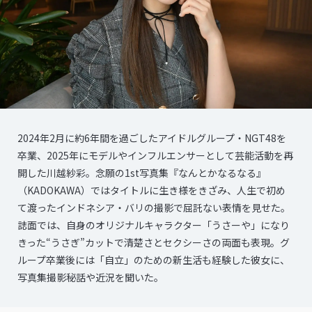
2024年2月に約6年間を過ごしたアイドルグループ・NGT48を
卒業、2025年にモデルやインフルエンサーとして芸能活動を再
開した川越紗彩。念願の1st写真集『なんとかなるなる』
（KADOKAWA）ではタイトルに生き様をきざみ、人生で初め
て渡ったインドネシア・バリの撮影で屈託ない表情を見せた。
誌面では、自身のオリジナルキャラクター「うさーや」になり
きった“うさぎ”カットで清楚さとセクシーさの両面も表現。グ
ループ卒業後には「自立」のための新生活も経験した彼女に、
写真集撮影秘話や近況を聞いた。