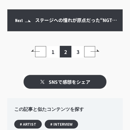
ステージへの憧れが原点だった“NGT48
Next
での約6年”卒業後は「自立」のための
1
2
3
新生活も
SNSで感想をシェア
この記事と似たコンテンツを探す
# ARTIST
# INTERVIEW