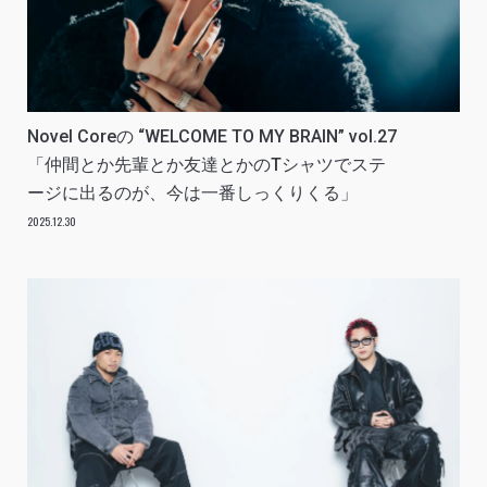
Novel Coreの “WELCOME TO MY BRAIN” vol.27
「仲間とか先輩とか友達とかのTシャツでステ
ージに出るのが、今は一番しっくりくる」
2025.12.30