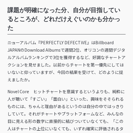
課題が明確になった分、自分が目指してい
るところが、どれだけえぐいのかも分かっ
た
――ニューアルバム『PERFECTLY DEFECTiVE』はBillboard
JAPANのDownload Albumsで週間2位、オリコンの週間デジタ
ルアルバムランキングで3位を獲得するなど、好調なチャートア
クションを見せました。以前からチャートを第一優先にしては
いないと仰っていますが、今回の結果を受けて、どのように捉
えましたか。
Novel Core ヒットチャートを意識するというよりも、純粋に
人が聴いて「すごい」「面白い」といった、興味をそそられる
ものには、ちゃんと理由があるというのは自分の中ではっきり
していて。それがチャートやプラットフォームなど、みんなの
目に見える形の数字に直接的に結びついていなくても、「この
人はチャートの上位にいなくても、いずれ確実に評価されるタ