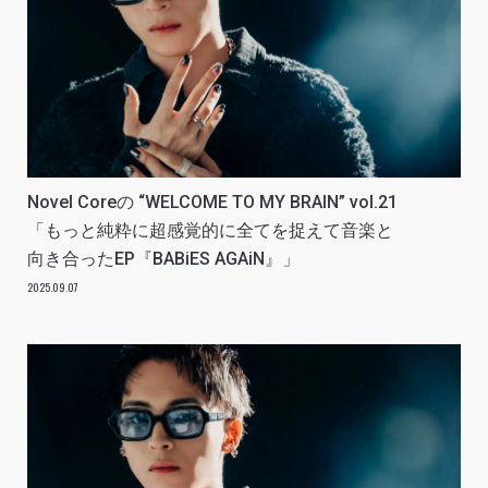
Novel Coreの “WELCOME TO MY BRAIN” vol.21
「もっと純粋に超感覚的に全てを捉えて音楽と
向き合ったEP『BABiES AGAiN』」
2025.09.07