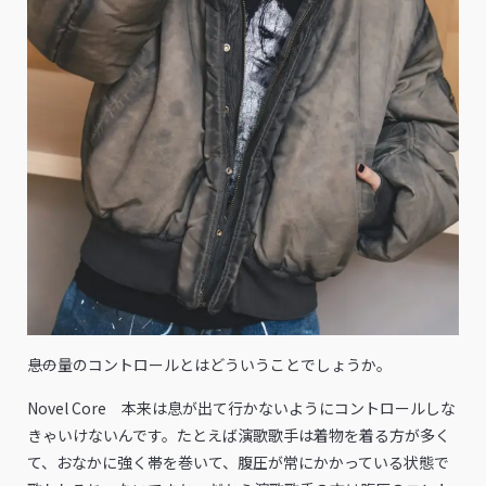
――息の量のコントロールとはどういうことでしょうか。
Novel Core 本来は息が出て行かないようにコントロールしな
きゃいけないんです。たとえば演歌歌手は着物を着る方が多く
て、おなかに強く帯を巻いて、腹圧が常にかかっている状態で