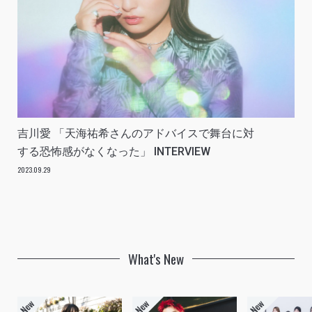
吉川愛 「天海祐希さんのアドバイスで舞台に対
する恐怖感がなくなった」 INTERVIEW
2023.09.29
What's New