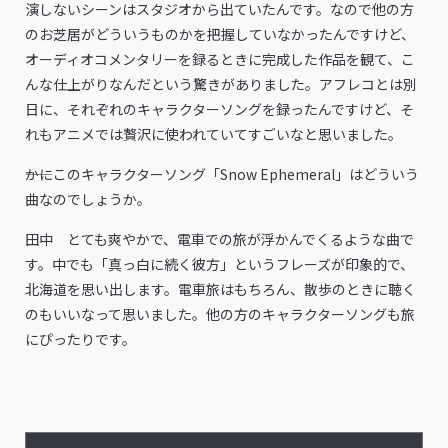
演しないシーンはスタジオから出ていたんです。なので他の方
のお芝居がどういうものかを把握していなかったんですけど、
オーディオコメンタリーを録るときに完成した作品を観て、こ
んな仕上がりなんだという驚きがありました。アフレコとは別
日に、それぞれのキャラクターソングを録ったんですけど、そ
れもアニメでは贅沢に使われていてすごいなと思いました。
――かにこのキャラクターソング「Snow Ephemeral」はどういう
曲なのでしょうか。
田中 とても爽やかで、電車での旅が浮かんでくるような曲で
す。中でも「真っ白に続く彼方」というフレーズが印象的で、
北海道を思い出します。電車旅はもちろん、散歩のときに聴く
のもいいなって思いました。他の方のキャラクターソングも旅
にぴったりです。