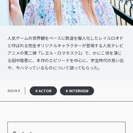
⼈気ゲームの世界観をベースに鉄道を擬⼈化したレイルロオド
と呼ばれる完全オリジナルキャラクターが登場する人気テレビ
アニメの第二弾『レヱル・ロマネスク2』で、かにこ役を演じ
る田中理恵に、本作のエピソードを中心に、学生時代の思い出
や、今ハマっているものについて語ってもらった。
# ACTOR
# INTERVIEW
2023.10.17