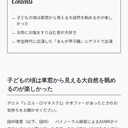
Contents
子どもの頃は車窓から見える大自然を眺めるのが楽し
かった
お肉にお塩をすり込む音が大好き
学生時代に出演した「まんが甲子園」にゲストで出演
子どもの頃は車窓から見える大自然を眺め
るのが楽しかった
――アニメ『レヱル・ロマネスク2』のオファーがあったときのお
気持ちをお聞かせください。
田中理恵（以下、田中） バイノーラル録音によるASMRボイ