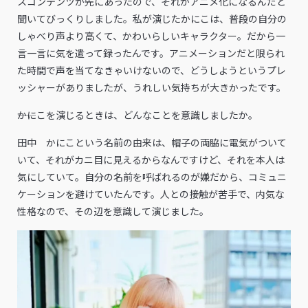
スコンテンツが先にあったので、それがアニメ化になるんだと
聞いてびっくりしました。私が演じたかにこは、普段の自分の
しゃべり声より高くて、かわいらしいキャラクター。だから一
言一言に気を遣って録ったんです。アニメーションだと限られ
た時間で声を当てなきゃいけないので、どうしようというプレ
ッシャーがありましたが、うれしい気持ちが大きかったです。
――かにこを演じるときは、どんなことを意識しましたか。
田中 かにこという名前の由来は、帽子の両脇に電気がついて
いて、それがカニ目に見えるからなんですけど、それを本人は
気にしていて。自分の名前を呼ばれるのが嫌だから、コミュニ
ケーションを避けていたんです。人との接触が苦手で、内気な
性格なので、その辺を意識して演じました。