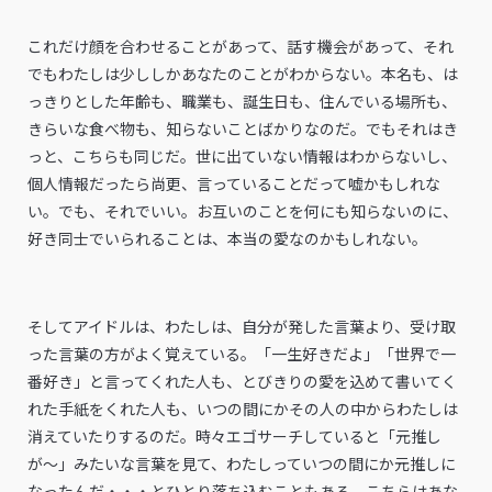
これだけ顔を合わせることがあって、話す機会があって、それ
でもわたしは少ししかあなたのことがわからない。本名も、は
っきりとした年齢も、職業も、誕生日も、住んでいる場所も、
きらいな食べ物も、知らないことばかりなのだ。でもそれはき
っと、こちらも同じだ。世に出ていない情報はわからないし、
個人情報だったら尚更、言っていることだって嘘かもしれな
い。でも、それでいい。お互いのことを何にも知らないのに、
好き同士でいられることは、本当の愛なのかもしれない。
そしてアイドルは、わたしは、自分が発した言葉より、受け取
った言葉の方がよく覚えている。「一生好きだよ」「世界で一
番好き」と言ってくれた人も、とびきりの愛を込めて書いてく
れた手紙をくれた人も、いつの間にかその人の中からわたしは
消えていたりするのだ。時々エゴサーチしていると「元推し
が〜」みたいな言葉を見て、わたしっていつの間にか元推しに
なったんだ・・・とひとり落ち込むこともある。こちらはあな