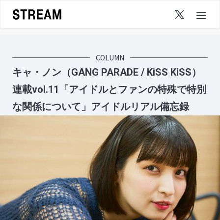
Skip
to
content
COLUMN
キャ・ノン（GANG PARADE / KiSS KiSS）
連載vol.11「アイドルとファンの特殊で特別
な関係について」アイドルリアル備忘録