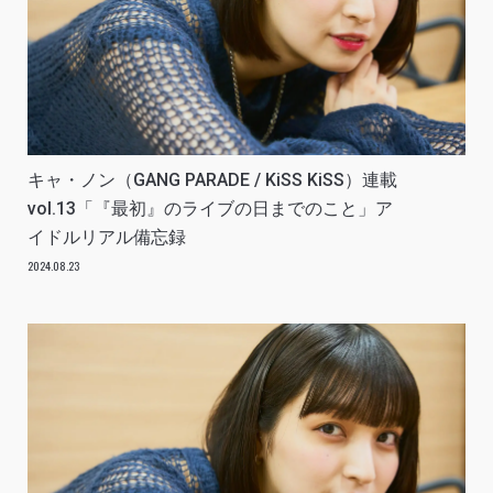
キャ・ノン（GANG PARADE / KiSS KiSS）連載
vol.13「『最初』のライブの日までのこと」ア
イドルリアル備忘録
2024.08.23