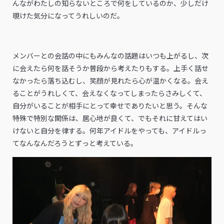
んながわたしの知らないところで何をしているのか、少しだけ
覗けた気分になってうれしいのだ。
メンバーとの会話の中にもみんなの話題はいつも上がるし、次
に会えたら何を話そうか普段から考えたりもする。上手く話せ
なかったら落ち込むし、笑顔が見れたら心が温かくなる。会え
ることがうれしくて、会えなくなってしまったらさみしくて、
自分がいることが相手にとって幸せでありたいと思う。そんな
特殊で特別な関係は、居心地が良くて、でもそれに甘えてはい
けないと自分を律する。何年アイドルをやっても、アイドルっ
てなんなんだろうとずっと考えている。