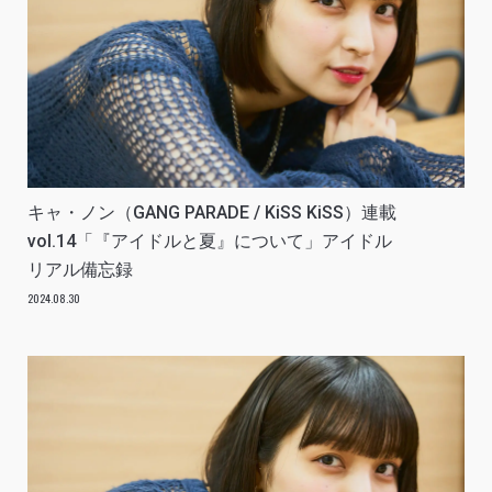
キャ・ノン（GANG PARADE / KiSS KiSS）連載
vol.14「『アイドルと夏』について」アイドル
リアル備忘録
2024.08.30