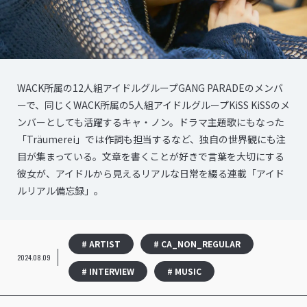
WACK所属の12人組アイドルグループGANG PARADEのメンバ
ーで、同じくWACK所属の5人組アイドルグループKiSS KiSSのメ
ンバーとしても活躍するキャ・ノン。ドラマ主題歌にもなった
「Träumerei」では作詞も担当するなど、独自の世界観にも注
目が集まっている。文章を書くことが好きで言葉を大切にする
彼女が、アイドルから見えるリアルな日常を綴る連載「アイド
ルリアル備忘録」。
# ARTIST
# CA_NON_REGULAR
2024.08.09
# INTERVIEW
# MUSIC