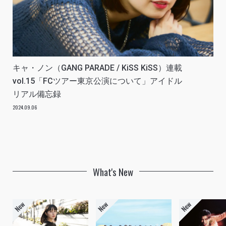
キャ・ノン（GANG PARADE / KiSS KiSS）連載
vol.15「FCツアー東京公演について」アイドル
リアル備忘録
2024.09.06
What's New