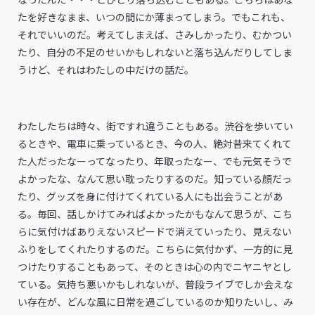
たを好きなまま、いつの間にか薄まってしまう。でもこれも、
それでいいのだ。考えてしまえば、さみしかったり、むかつい
たり、自分の不足のせいかもしれないと落ち込んだりしてしま
うけど、それはわたしの中だけの話だ。
わたしたちは時々、街ですれ違うこともある。渋谷を歩いてい
るときや、電車に乗っているとき、今の人、絶対昔来てくれて
た人だったなーってなったり、年取ったなー、でも元気そうで
よかったな、なんて思い耽ったりするのだ。知っている顔だっ
たり、グッズを身に付けてくれている人にも出会うことがあ
る。毎回、話しかけてみればよかったかもなんて思うが、こち
らに気付けばありえないスピードで消えていったり、見えない
ふりをしてくれたりするのだ。こちらに気付かず、一方的に見
つけたりすることもあって、そのときは心の内でニヤニヤとし
ている。気持ち悪いかもしれないが、普段ライブでしか会えな
い存在が、どんな風に日常を過ごしているのか知りたいし、み