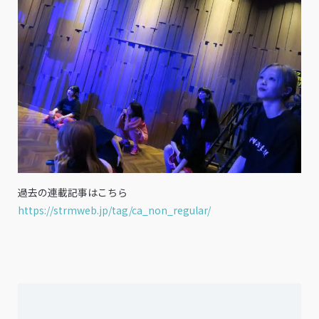
過去の連載記事はこちら
https://strmweb.jp/tag/ca_non_regular/