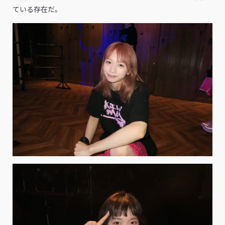
ている存在だ。