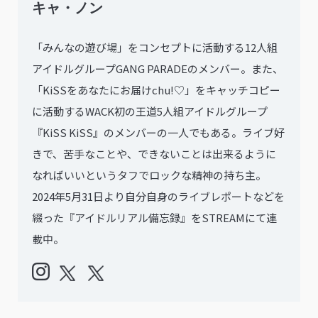
キャ・ノン
「みんなの遊び場」をコンセプトに活動する12人組
アイドルグループGANG PARADEのメンバー。また、
「KiSSをあなたにお届けchu!♡」をキャッチコピー
に活動するWACK初の王道5人組アイドルグループ
『KiSS KiSS』のメンバーの一人でもある。ライブ好
きで、苦手なことや、できないことは出来るように
なればいいというタフでロックな精神の持ち主。
2024年5月31日より自分自身のライブレポートなどを
綴った『アイドルリアル備忘録』をSTREAMにて連
載中。