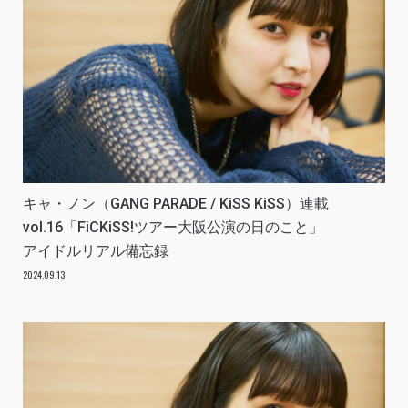
キャ・ノン（GANG PARADE / KiSS KiSS）連載
vol.16「FiCKiSS!ツアー大阪公演の日のこと」
アイドルリアル備忘録
2024.09.13