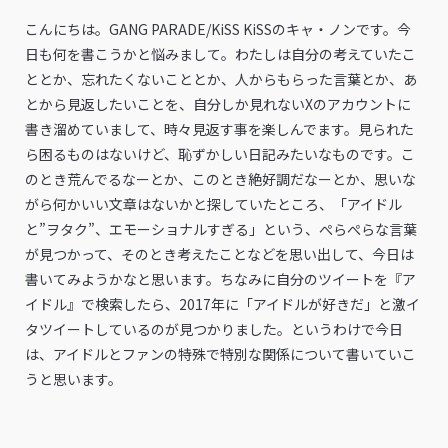
こんにちは。GANG PARADE/KiSS KiSSのキャ・ノンです。今
日も何を書こうかと悩みまして。わたしは自分の考えていたこ
ととか、忘れたくないこととか、人からもらった言葉とか、あ
とから見返したいことを、自分しか見れないXのアカウントに
書き溜めていまして、時々見返す事を楽しんでます。見られた
ら困るものはないけど、恥ずかしい日記みたいなものです。こ
のとき荒んでるなーとか、このとき絶好調だなーとか、思いな
がら何かいい文章はないかと探していたところ、「アイドル
と”ヲタク”、エモーショナルすぎる」という、ぺらぺらな言葉
が見つかって、そのとき考えたことなどを思い出して、今日は
書いてみようかなと思います。ちなみに自分のツイートを『ア
イドル』で検索したら、2017年に「アイドルが好きだ」と激イ
タツイートしているのが見つかりました。というわけで今日
は、アイドルとファンの特殊で特別な関係について書いていこ
うと思います。