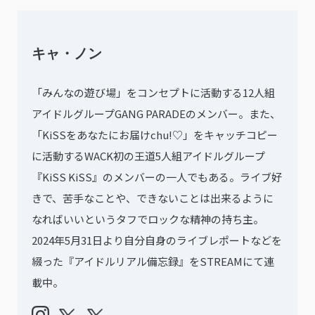
キャ・ノン
「みんなの遊び場」をコンセプトに活動する12人組
アイドルグループGANG PARADEのメンバー。また、
「KiSSをあなたにお届けchu!♡」をキャッチコピー
に活動するWACK初の王道5人組アイドルグループ
『KiSS KiSS』のメンバーの一人でもある。ライブ好
きで、苦手なことや、できないことは出来るように
なればいいというタフでロックな精神の持ち主。
2024年5月31日より自分自身のライブレポートなどを
綴った『アイドルリアル備忘録』をSTREAMにて連
載中。