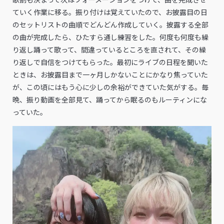
ていく作業に移る。振り付けは覚えていたので、お披露目の日
のセットリストの曲順でどんどん作成していく。披露する全部
の曲が完成したら、ひたすら通し練習をした。何度も何度も繰
り返し踊って歌って、間違っているところを直されて、その繰
り返しで自信をつけてもらった。最初にライブの日程を聞いた
ときは、お披露目まで一ヶ月しかないことにかなり焦っていた
が、この頃にはもう心に少しの余裕ができていた気がする。毎
晩、振り動画を全部見て、踊ってから眠るのもルーティンにな
っていた。