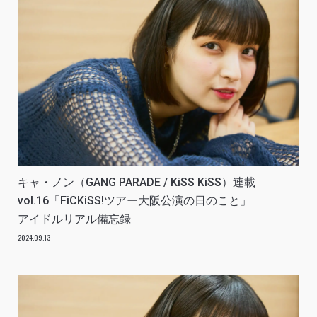
キャ・ノン（GANG PARADE / KiSS KiSS）連載
vol.16「FiCKiSS!ツアー大阪公演の日のこと」
アイドルリアル備忘録
2024.09.13