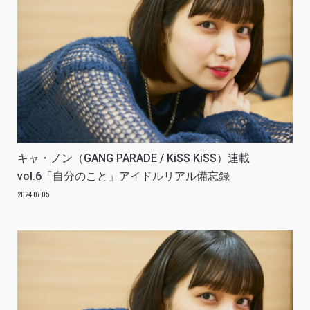
キャ・ノン（GANG PARADE / KiSS KiSS）連載
vol.6「自分のこと」アイドルリアル備忘録
2024.07.05