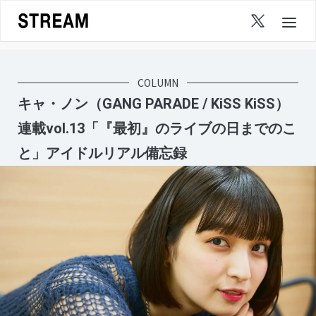
Skip
to
content
COLUMN
キャ・ノン（GANG PARADE / KiSS KiSS）
連載vol.13「『最初』のライブの日までのこ
と」アイドルリアル備忘録