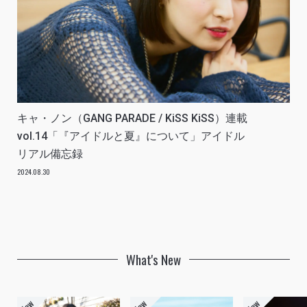
キャ・ノン（GANG PARADE / KiSS KiSS）連載
vol.14「『アイドルと夏』について」アイドル
リアル備忘録
2024.08.30
What's New