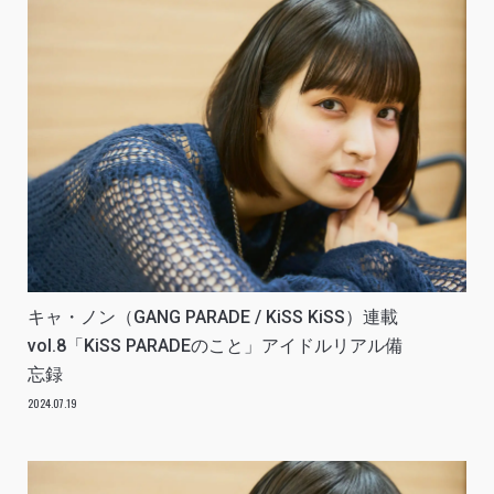
キャ・ノン（GANG PARADE / KiSS KiSS）連載
vol.8「KiSS PARADEのこと」アイドルリアル備
忘録
2024.07.19