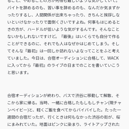
ること、やめることの方が何倍も難しいような気がしていて。
バイトを辞めるのも、習い事を辞めるのも、なんだか気まずか
ったりするし、人間関係が出来ちゃったり、きちんと挨拶しな
いといけなかったりで面倒くさいですよね。何事もはじめると
きの方が、ハードルが低いような気がするんです。そんなこと
ないかもしれないですけど。『最後』はいくらでも自分で作る
ことができるのに、それでも人はなぜかはじめてしまう。そし
てそんな『最初』は一回しか訪れないよなってことをふと考え
ていました。今日は、合宿オーディションに合格して、WACK
に入ってから『最初』のライブの日までのことを書いていこう
と思います。
合宿オーディションが終わり、バスで渋谷に移動して解散、そ
こから家に帰る。当時、一緒に合格したもしもしチャン(現チャ
ンベイビー)と、軽くご飯を食べてからバイバイした。たった一
週間の合宿だったが、行くときは何もなかった渋谷の街が、桜
にまみれていた。地面はピンクに染まり、ライトアップされた