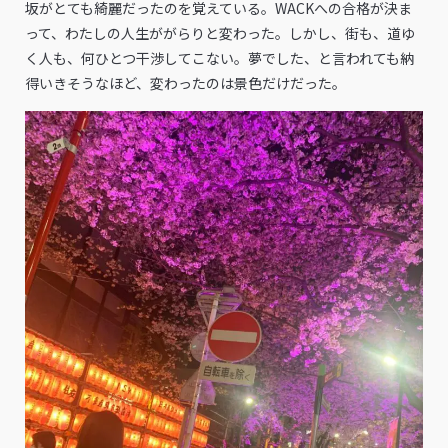
坂がとても綺麗だったのを覚えている。WACKへの合格が決ま
って、わたしの人生ががらりと変わった。しかし、街も、道ゆ
く人も、何ひとつ干渉してこない。夢でした、と言われても納
得いきそうなほど、変わったのは景色だけだった。