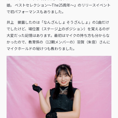
娘。 ベストセレクション～The25周年～』のリリースイベント
で初パフォーマンスもありました。
井上 披露したのは「なんざんしょ そうざんしょ」の1曲だけ
でしたけど、場位置（ステージ上のポジション）を覚えるのが
大変だった記憶はあります。最初はマイクの持ち方も分からな
かったので、教育係の（12期メンバーの）羽賀（朱音）さんに
マイクホールドの秘けつも教わりました。