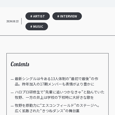
# ARTIST
# INTERVIEW
2024.08.22
# MUSIC
Contents
最新シングルは今ある13人体制の“最初で最後”の作
品。昨年加入の17期メンバーも表情がより豊かに
ハロプロ研修生で“先輩に追いつかなきゃ”と励んでいた
牧野、一方の井上は学校の下校時に大好きな歌を
牧野を原動力に“エスコンフィールド”のステージへ。
広く拡散された“きつねダンス”の舞台裏