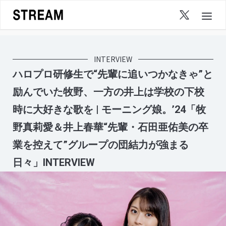
Skip
to
content
INTERVIEW
ハロプロ研修生で“先輩に追いつかなきゃ”と
励んでいた牧野、一方の井上は学校の下校
時に大好きな歌を | モーニング娘。’24「牧
野真莉愛＆井上春華“先輩・石田亜佑美の卒
業を控えて”グループの団結力が強まる
日々」INTERVIEW