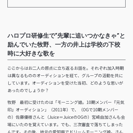
ハロプロ研修生で“先輩に追いつかなきゃ”と
励んでいた牧野、一方の井上は学校の下校
時に大好きな歌を
――ここからはお二人の原点に立ち返るお話を。それぞれ加入時期
は異なるもののオーディションを経て、グループの活動を共に
しています。オーディションを受けた当初、どのような思いが
あったのでしょうか？
牧野 最初に受けたのは「モーニング娘。10期メンバー『元気
印』オーディション」（2011年）で、（OGで10期メンバー
の）佐藤優樹さんと（Juice＝JuiceのOGの）宮崎由加さんも会
場にいたのを覚えています。でも、三次審査で落ちてしまった
んです。その後、地元の愛知県でドリームモーニング娘。さん