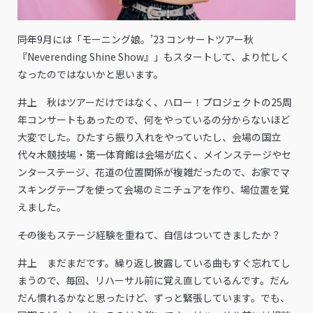
――同年9月には「モーニング娘。’23 コンサートツアー秋
『Neverending Shine Show』」もスタートして、より忙しく
なったのではないかと思います。
井上 秋はツアーだけではなく、ハロー！プロジェクトの25周
年コンサートもあったので、何をやっているの分からないほど
大変でした。ひたすら振り入れをやっていたし、会場の国立
代々木競技場・第一体育館は会場が広く、メインステージやセ
ンターステージ、花道の位置関係が複雑だったので、お家でマ
スキングテープを使って会場のミニチュアを作り、場位置を覚
えました。
――その後もステージ経験を重ねて、自信はついてきましたか？
井上 まだまだです。繰り返し披露している曲もすぐ忘れてし
まうので、毎回、リハーサル前に覚え直しているんです。だん
だん慣れるかなと思ったけど、ずっと緊張しています。でも、