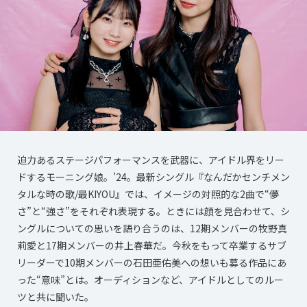
迫力あるステージパフォーマンスを武器に、アイドル界をリー
ドするモーニング娘。’24。最新シングル『なんだかセンチメン
タルな時の歌/最KIYOU』では、イメージの対照的な2曲で“儚
さ”と“強さ”をそれぞれ表現する。ときには顔を見合わせて、シ
ングルについての思いを語り合うのは、12期メンバーの牧野真
莉愛と17期メンバーの井上春華だ。今秋をもって卒業するサブ
リーダーで10期メンバーの石田亜佑美への想いも募る作品にあ
った“意味”とは。オーディションなど、アイドルとしてのルー
ツと共に聞いた。