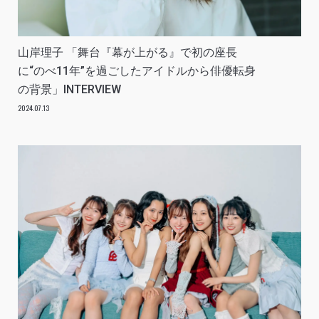
山岸理子 「舞台『幕が上がる』で初の座長
に“のべ11年”を過ごしたアイドルから俳優転身
の背景」INTERVIEW
2024.07.13