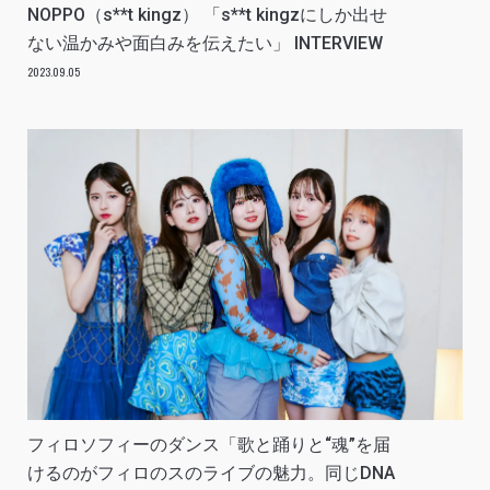
NOPPO（s**t kingz） 「s**t kingzにしか出せ
ない温かみや面白みを伝えたい」 INTERVIEW
2023.09.05
フィロソフィーのダンス「歌と踊りと“魂”を届
けるのがフィロのスのライブの魅力。同じDNA