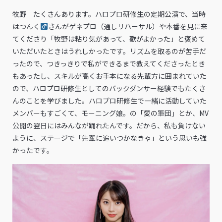
牧野 たくさんあります。ハロプロ研修生の定期公演で、当時
はつんく
さんがゲネプロ（通しリハーサル）や本番を見に来
てくださり「牧野は粘り気があって、歌がよかった」と褒めて
いただいたときはうれしかったです。リズムを取るのが苦手だ
ったので、つきっきりで私ができるまで教えてくださったとき
もあったし、スキルが高くお手本になる先輩方に囲まれていた
ので、ハロプロ研修生としてのバックダンサー経験でもたくさ
んのことを学びました。ハロプロ研修生で一緒に活動していた
メンバーもすごくて、モーニング娘。の「愛の軍団」とか、MV
公開の翌日にはみんなが踊れたんです。だから、私も負けない
ように、ステージで「先輩に追いつかなきゃ」という思いも強
かったです。