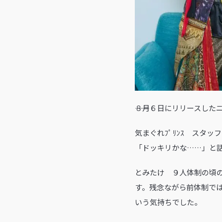
――８月６日にリリースし
気まぐれﾌﾟﾘﾝｽ スタッ
「ドッキリかな……」と
とみたけ ９人体制の頃
す。残念ながら前体制で
いう気持ちでした。