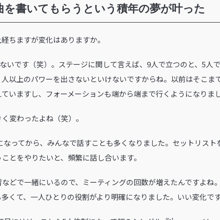
曲を書いてもらうという積年の夢が叶った
以上経ちますが変化はありますか。
しかないです（笑）。ステージに関して言えば、9人で立つのと、5人
９人以上のパワーを出さないといけないですからね。以前はそこま
えていますし、フォーメーションも端から端まで行くようになりま
きく変わったよね（笑）。
体制になってから、みんなで話すことも多くなりました。セットリス
うことをやりたいと、頻繁に話し合います。
習などで一緒にいるので、ミーティングの回数が増えたんですよね
も多くて、一人ひとりの役割がより明確になりました。いい変化で