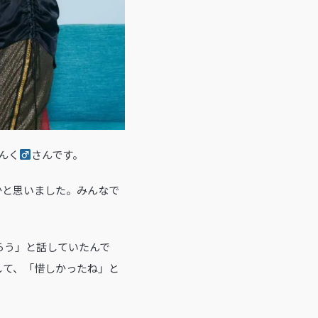
んく
さんです。
かと思いました。みんなで
らう」と話していたんで
して、「惜しかったね」と