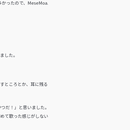
ったので、MeseMoa.
ぎました。
返すところとか、耳に残る
やつだ！」と思いました。
初めて歌った感じがしない