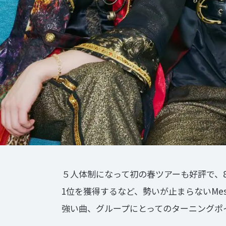
５人体制になって初の春ツアーも好評で、8
1位を獲得するなど、勢いが止まらないMes
強い曲、グループにとってのターニングポ