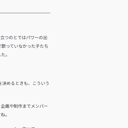
で立つのとではパワーの出
で歌っていなかった子たち
した。
トを決めるときも、こういう
。企画や制作までメンバー
すね。