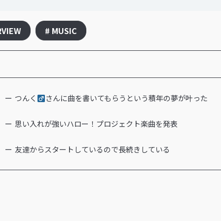
RVIEW
# MUSIC
つんく
さんに曲を書いてもらうという積年の夢が叶った
思い入れが強いハロー！プロジェクト楽曲を発表
友達からスタートしているので長続きしている