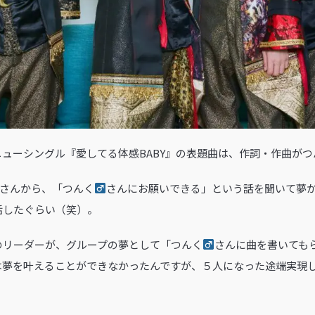
たニューシングル『愛してる体感BABY』の表題曲は、作詞・作曲がつ
フさんから、「つんく
さんにお願いできる」という話を聞いて夢
話したぐらい（笑）。
のリーダーが、グループの夢として「つんく
さんに曲を書いても
は夢を叶えることができなかったんですが、５人になった途端実現