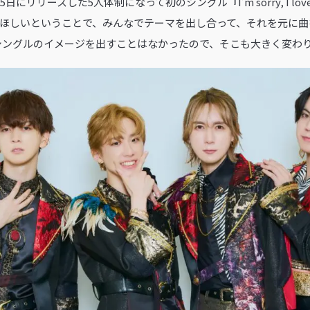
5日にリリースした5人体制になって初のシングル『I’m sorry, I lov
なってほしいということで、みんなでテーマを出し合って、それを元に
シングルのイメージを出すことはなかったので、そこも大きく変わ