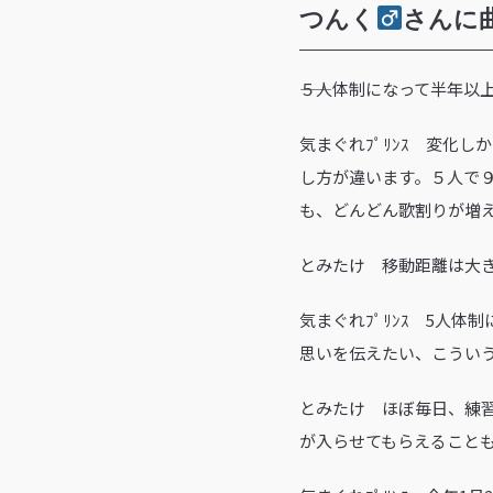
つんく
さんに
――５人体制になって半年
気まぐれﾌﾟﾘﾝｽ 変化
し方が違います。５人で
も、どんどん歌割りが増
とみたけ 移動距離は大
気まぐれﾌﾟﾘﾝｽ 5人
思いを伝えたい、こうい
とみたけ ほぼ毎日、練
が入らせてもらえること