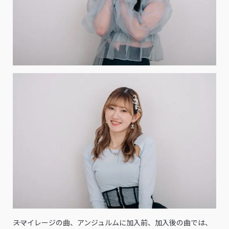
――スマイレージの曲、アンジュルムに加入前、加入後の曲では、