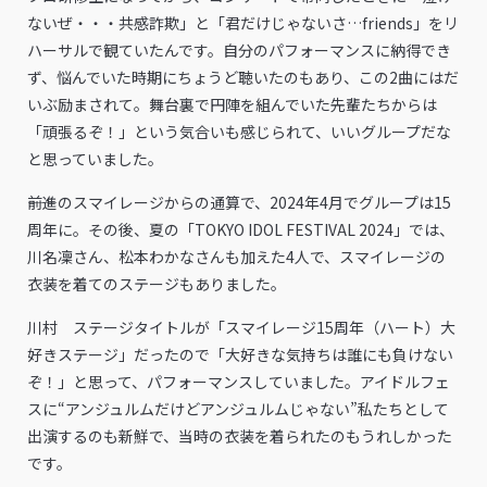
ないぜ・・・共感詐欺」と「君だけじゃないさ…friends」をリ
ハーサルで観ていたんです。自分のパフォーマンスに納得でき
ず、悩んでいた時期にちょうど聴いたのもあり、この2曲にはだ
いぶ励まされて。舞台裏で円陣を組んでいた先輩たちからは
「頑張るぞ！」という気合いも感じられて、いいグループだな
と思っていました。
――前進のスマイレージからの通算で、2024年4月でグループは15
周年に。その後、夏の「TOKYO IDOL FESTIVAL 2024」では、
川名凜さん、松本わかなさんも加えた4人で、スマイレージの
衣装を着てのステージもありました。
川村 ステージタイトルが「スマイレージ15周年（ハート）大
好きステージ」だったので「大好きな気持ちは誰にも負けない
ぞ！」と思って、パフォーマンスしていました。アイドルフェ
スに“アンジュルムだけどアンジュルムじゃない”私たちとして
出演するのも新鮮で、当時の衣装を着られたのもうれしかった
です。