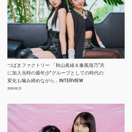
つばきファクトリー 「秋山眞緒＆豫風瑠乃“共
に加入当時の最年少”グループとしての時代の
変化も噛み締めながら」INTERVIEW
2024.08.23