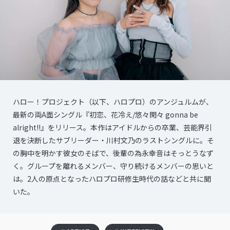
ハロー！プロジェクト（以下、ハロプロ）のアンジュルムが、
最新の両A面シングル『初恋、花冷え/悠々閑々 gonna be
alright!!』をリリース。本作はアイドルからの卒業、芸能界引
退を決断したサブリーダー・川村文乃のラストシングルに。そ
の胸中を明かす彼女のそばで、後輩の為永幸音はそっとうなず
く。グループを離れるメンバー、守り続けるメンバーの思いと
は。2人の原点となったハロプロ研修生時代の話などと共に聞
いた。