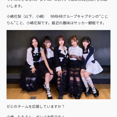
いします。
小嶋花梨（以下、小嶋） NMB48グループキャプテンの“こじ
りん”こと、小嶋花梨です。最近の趣味はサッカー観戦です。
――どこのチームを応援していますか？
小嶋 もちろん、ガンバ大阪です！