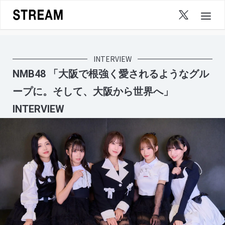
Skip
to
content
INTERVIEW
NMB48 「大阪で根強く愛されるようなグル
ープに。そして、大阪から世界へ」
INTERVIEW