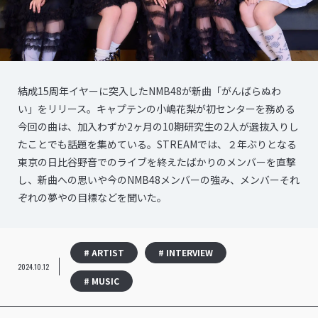
結成15周年イヤーに突入したNMB48が新曲「がんばらぬわ
い」をリリース。キャプテンの小嶋花梨が初センターを務める
今回の曲は、加入わずか2ヶ月の10期研究生の2人が選抜入りし
たことでも話題を集めている。STREAMでは、２年ぶりとなる
東京の日比谷野音でのライブを終えたばかりのメンバーを直撃
し、新曲への思いや今のNMB48メンバーの強み、メンバーそれ
ぞれの夢やの目標などを聞いた。
# ARTIST
# INTERVIEW
2024.10.12
# MUSIC