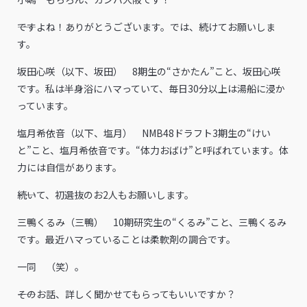
――ですよね！ありがとうございます。では、続けてお願いしま
す。
坂田心咲（以下、坂田） 8期生の“さかたん”こと、坂田心咲
です。私は半身浴にハマっていて、毎日30分以上は湯船に浸か
っています。
塩月希依音（以下、塩月） NMB48ドラフト3期生の“けい
と”こと、塩月希依音です。“体力おばけ”と呼ばれています。体
力には自信があります。
――続いて、初選抜のお2人もお願いします。
三鴨くるみ（三鴨） 10期研究生の“くるみ”こと、三鴨くるみ
です。最近ハマっていることは柔軟剤の調合です。
一同 （笑）。
――そのお話、詳しく聞かせてもらってもいいですか？