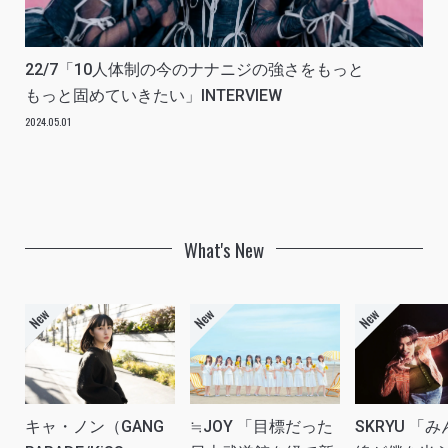
22/7「10人体制の今のナナニジの強さをもっと
もっと固めていきたい」INTERVIEW
2024.05.01
What's New
キャ・ノン（GANG
≒JOY 「目標だった
SKRYU 「