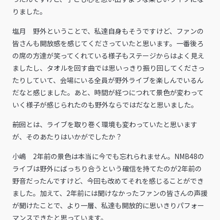
りました。
塩月 野外ということで、私達自身もそうですけど、ファンの
皆さんも開放感を感じてくださっていたと思います。一番後ろ
の席の方達が笑ってくれている様子もステージからはよく見え
ましたし、タオルを回す曲では思いっきり振り回してくださっ
たりしていて、会場にいる全員が野外ライブを楽しんでいるん
だなと感じました。あと、時間が経つにつれて景色が変わって
いく様子が感じられたのも野外ならではだなと思いました。
――前回とは、ライブを取り巻く環境も変わっていたと思います
が、そのあたりはいかがでしたか？
小嶋 2年前の景色は本当に今でも忘れられません。NMB48の
ライブは野外にばっちり合うという確信を持てたのが2年前の
野音だったんですけど、今回も改めてそれを感じることができ
ました。加えて、2年前には聞けなかったファンの皆さんの声援
が聞けたことで、より一層、私達も開放的に思いきりパフォー
マンスできたと思っています。