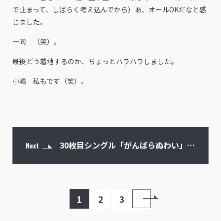
で止まって、しばらく考え込んでから）あ、オールOKだなと感
じました。
一同 （笑）。
――最後どう着地するのか、ちょっとハラハラしました。
小嶋 私もです（笑）。
30枚目シングル「がんばらぬわい」は
Next
NMB48流の応援ソング
1
2
3