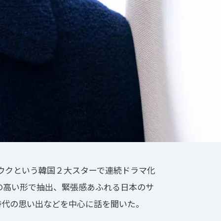
ンウクという韓国２大スターで連続ドラマ化
の高い形で抽出、緊張感あふれる日本のサ
時代の思い出などを中心に話を聞いた。