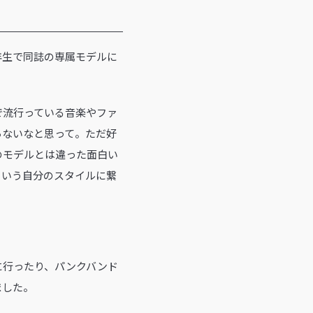
校３年生で同誌の専属モデルに
で流行っている音楽やファ
らないなと思って。ただ好
のモデルとは違った面白い
という自分のスタイルに繋
に行ったり、パンクバンド
ました。