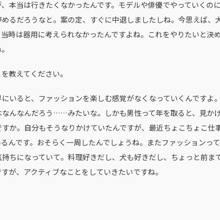
が、本当は行きたくなかったんです。モデルや俳優でやっていくの
辞めるだろうなと。案の定、すぐに中退しましたしね。今思えば、
、当時は器用に考えられなかったんですよね。これをやりたいと決
ね。
ことを教えてください。
界にいると、ファッションを楽しむ感覚がなくなっていくんですよ
はなんなんだろう……みたいな。しかも男性って年を取ると、見か
ですか。自分もそうなりかけていたんですが、最近ちょこちょこ仕
いるんです。おそらく一周したんでしょうね。またファッションっ
気持ちになっていて。料理好きだし、犬も好きだし、ちょっと前ま
ですが、アクティブなことをしていきたいですね。