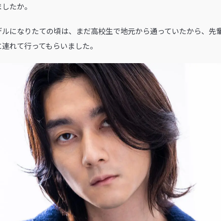
ましたか。
デルになりたての頃は、まだ高校生で地元から通っていたから、先
に連れて行ってもらいました。