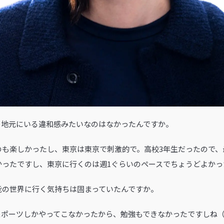
て、地元にいる違和感みたいなのはなかったんですか。
のも楽しかったし、東京は東京で刺激的で。高校3年生だったので、
かったですし、東京に行くのは週1ぐらいのペースでちょうどよかっ
芸能の世界に行く気持ちは固まっていたんですか。
スポーツしかやってこなかったから、勉強もできなかったですしね