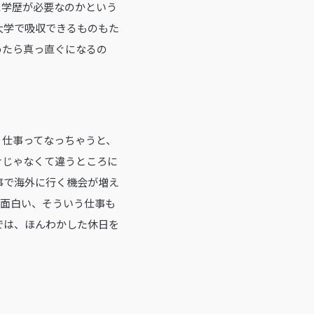
に学歴が必要なのかという
大学で吸収できるものもた
めたら真っ直ぐになるの
。仕事ってなっちゃうと、
けじゃなくて違うところに
事で海外に行く機会が増え
て面白い、そういう仕事も
では、ほんわかした休日を