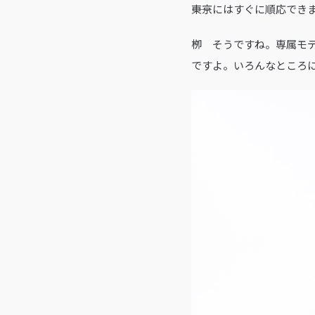
――東京にはすぐに順応でき
栁 そうですね。専属モ
ですよ。いろんなところ