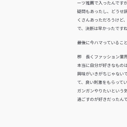
ーツ推薦で入ったんです
疑問もあったし、どうせ
くさんあっただろうけど
で、決断は早かったです
――最後に今ハマっている
栁 長くファッション業
本当に自分が好きなもの
興味がいきがちじゃない
て、良い刺激をもらって
ガンガンやりたいという
過ごすのが好きだったん