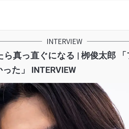
INTERVIEW
ら真っ直ぐになる | 栁俊太郎 
」 INTERVIEW