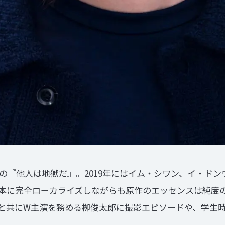
の『他人は地獄だ』。2019年にはイム・シワン、イ・ド
本に完全ローカライズしながらも原作のエッセンスは純度
と共にW主演を務める栁俊太郎に撮影エピソードや、学生