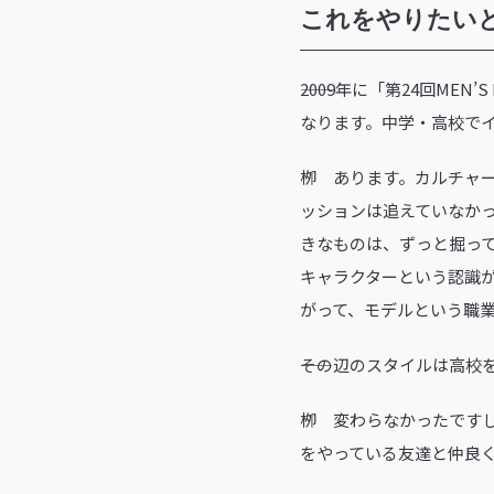
これをやりたい
――2009年に「第24回
なります。中学・高校で
栁 あります。カルチャ
ッションは追えていなか
きなものは、ずっと掘っ
キャラクターという認識
がって、モデルという職
――その辺のスタイルは高
栁 変わらなかったです
をやっている友達と仲良