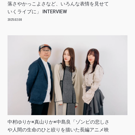
落さやかっこよさなど、いろんな表情を見せて
いくライブに」 INTERVIEW
2025.02.08
中村ゆりか×真山りか×中島良「ゾンビの悲しさ
や人間の生命のひと絞りを描いた長編アニメ映