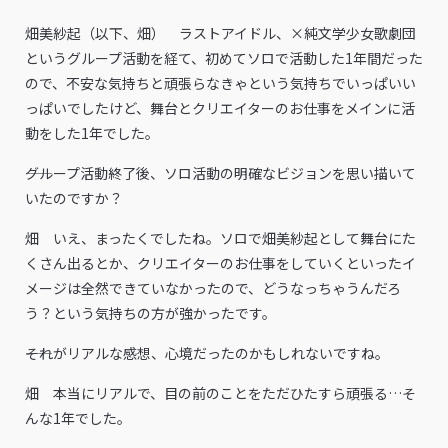
畑美紗起（以下、畑） ラストアイドル、×純文学少女歌劇団
というグループ活動を経て、初めてソロで活動した1年間だった
ので、不安な気持ちと頑張らなきゃという気持ちでいっぱいい
っぱいでしたけど、舞台とクリエイターのお仕事をメインに活
動をした1年でした。
――グループ活動終了後、ソロ活動の明確なビジョンを思い描いて
いたのですか？
畑 いえ、まったくでしたね。ソロで畑美紗起として舞台にた
くさん出るとか、クリエイターのお仕事をしていくといったイ
メージは全然できていなかったので、どうなっちゃうんだろ
う？という気持ちの方が強かったです。
――それがリアルな感想、心境だったのかもしれないですね。
畑 本当にリアルで、目の前のことをただひたすら頑張る…そ
んな1年でした。