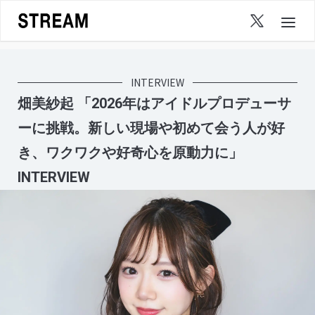
Skip
to
content
INTERVIEW
畑美紗起 「2026年はアイドルプロデューサ
ーに挑戦。新しい現場や初めて会う人が好
き、ワクワクや好奇心を原動力に」
INTERVIEW