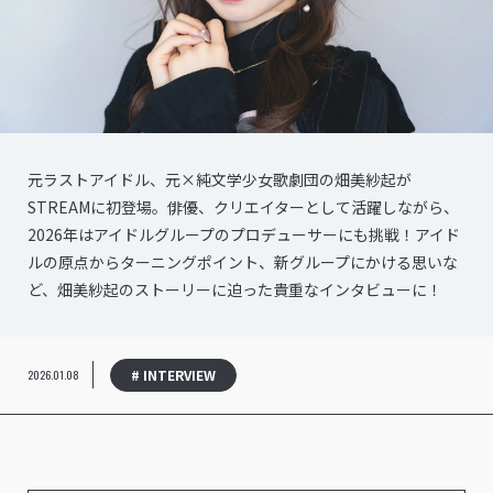
元ラストアイドル、元×純文学少女歌劇団の畑美紗起が
STREAMに初登場。俳優、クリエイターとして活躍しながら、
2026年はアイドルグループのプロデューサーにも挑戦！アイド
ルの原点からターニングポイント、新グループにかける思いな
ど、畑美紗起のストーリーに迫った貴重なインタビューに！
# INTERVIEW
2026.01.08