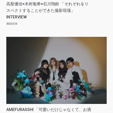
高梨優佳×木村魁希×石川翔鈴 「それぞれをリ
スペクトすることができた撮影現場」
INTERVIEW
2023.12.15
AMEFURASSHI 「可愛いだけじゃなくて、お洒