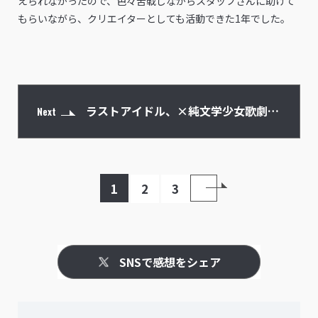
えられなかったので、色々苦戦しながらスタッフさんに助けて
もらいながら、クリエイターとしても活動できた1年でした。
ラストアイドル、×純文学少女歌劇団
Next
での経験をもとに、アイドルのプロデ
1
2
3
ューサーに挑戦
SNSで感想をシェア