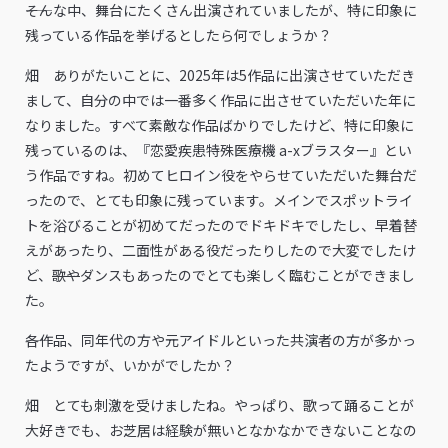
――そんな中、舞台にたくさん出演されていましたが、特に印象に
残っている作品を挙げるとしたら何でしょうか？
畑 ありがたいことに、2025年は5作品に出演させていただき
まして、自分の中では一番多く作品に出させていただいた年に
なりました。すべて素敵な作品ばかりでしたけど、特に印象に
残っているのは、『恋愛疾患特殊医療機 a-xブラスター』とい
う作品ですね。初めてヒロイン役をやらせていただいた舞台だ
ったので、とても印象に残っています。メインでスポットライ
トを浴びることが初めてだったのでドキドキでしたし、早着替
えがあったり、二面性がある役だったりしたので大変でしたけ
ど、
歌や
ダンスもあったのでとても楽しく臨むことができまし
た。
――各作品、同年代の方や元アイドルといった共演者の方が多かっ
たようですが、いかがでしたか？
畑 とても刺激を受けましたね。やっぱり、歌って踊ることが
大好きでも、お芝居は経験が無いとなかなかできないことなの