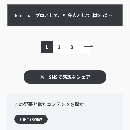
プロとして、社会人として味わった「2
Next
度の挫折」から自身の道を切り拓いて
1
2
3
SNSで感想をシェア
この記事と似たコンテンツを探す
# INTERVIEW