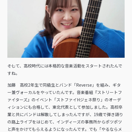
――そして、高校時代には本格的な音楽活動をスタートされたんで
すね。
加藤 高校2年生で同級生とバンド「Reverse」を組み、ギタ
ー兼ヴォーカルをやっていたんです。音楽番組『ストリートフ
ァイターズ』のイベント「ストファイHジェネ祭り」のオーデ
ィションにも合格して、東北代表として参加しました。高校卒
業と共にバンドは解散してしまったんですが、19歳で弾き語り
の路上ライブをはじめて、インディーズの事務所からポツポツ
と声をかけてもらえるようになったんです。でも「やるならメ