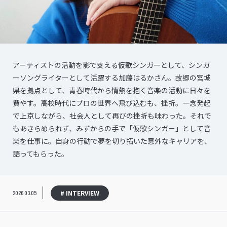
アーティストの活動を影で支える仮歌シンガーとして、シンガ
ーソングライターとして活躍する加藤はるかさん。故郷の宮城
県を拠点として、青春時代から情熱を抱く音楽の活動に日々を
費やす。高校時代にプロの世界へ飛び込むも、挫折。一念発起
で上京しながら、社会人として再びの挫折も味わった。それで
もあきらめられず、みずからの手で「仮歌シンガー」として音
楽を仕事に。自身の行動で夢を切り拓いた意外なキャリアを、
語ってもらった。
# INTERVIEW
2026.03.05