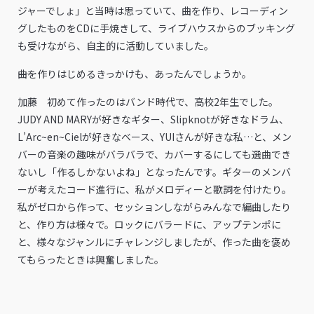
ジャーでしょ」と当時は思っていて、曲を作り、レコーディン
グしたものをCDに手焼きして、ライブハウスからのブッキング
も受けながら、自主的に活動していました。
――曲を作りはじめるきっかけも、あったんでしょうか。
加藤 初めて作ったのはバンド時代で、高校2年生でした。
JUDY AND MARYが好きなギター、Slipknotが好きなドラム、
L’Arc~en~Cielが好きなベース、YUIさんが好きな私…と、メン
バーの音楽の趣味がバラバラで、カバーするにしても選曲でき
ないし「作るしかないよね」となったんです。ギターのメンバ
ーが考えたコード進行に、私がメロディーと歌詞を付けたり。
私がゼロから作って、セッションしながらみんなで編曲したり
と、作り方は様々で。ロックにバラードに、アップテンポに
と、様々なジャンルにチャレンジしましたが、作った曲を褒め
てもらったときは興奮しました。