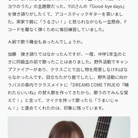
ヨウのうた』の主題歌だった、YUIさんの『Good-bye days』
を弾き語りがしたくて、アコースティックギターを買いまし
た。実家で親に「うるさい！」と怒られながらも一生懸命、F
コードを難なく弾くために毎日練習していました。
――人前で歌う機会もあったんでしょうか。
加藤 弾き語りではなかったんですが、一度、中学1年生のと
きに同級生の前で歌ったことはありました。野外活動でキャン
プファイアーがあり、クラスごとで出し物を用意しなければな
らなかったんです。目立ちたがり屋でしたし、野外活動に向か
うバスの車内でクラスメイトに「DREAMS COME TRUEの『晴
れたらいいね』の替え歌を作ってきたから、歌うのでみんな覚
えて！」と言って、マイクを持って歌ったら「うまいじゃ
ん！」と褒めてくれたのは、印象に残っています。