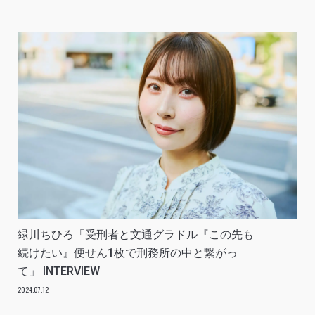
緑川ちひろ「受刑者と文通グラドル『この先も
続けたい』便せん1枚で刑務所の中と繋がっ
て」 INTERVIEW
2024.07.12