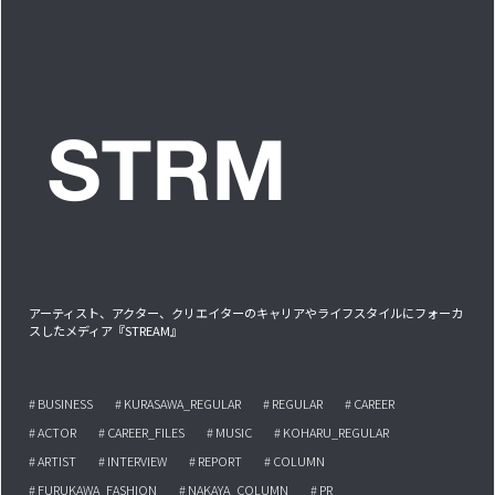
アーティスト、アクター、クリエイターのキャリアやライフスタイルにフォーカ
スしたメディア『STREAM』
# BUSINESS
# KURASAWA_REGULAR
# REGULAR
# CAREER
# ACTOR
# CAREER_FILES
# MUSIC
# KOHARU_REGULAR
# ARTIST
# INTERVIEW
# REPORT
# COLUMN
# FURUKAWA_FASHION
# NAKAYA_COLUMN
# PR