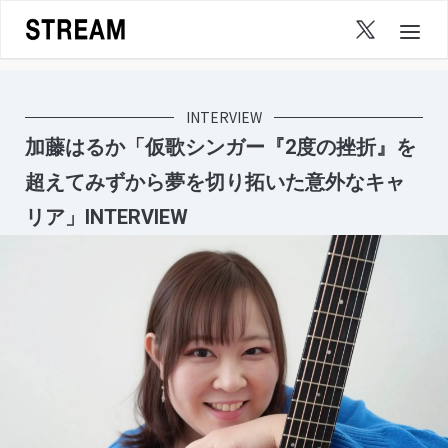
Skip
to
content
INTERVIEW
加藤はるか「仮歌シンガー『2度の挫折』を
超えてみずから夢を切り拓いた意外なキャ
リア」INTERVIEW