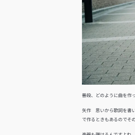
――普段、どのように曲を
矢作 思いから歌詞を書
で作るときもあるのでそ
――楽器も弾けるんですよね