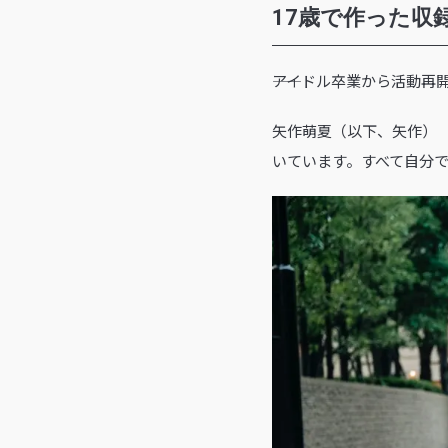
17歳で作った収
――アイドル卒業から活動再開
矢作萌夏（以下、矢作）
いています。すべて自分で