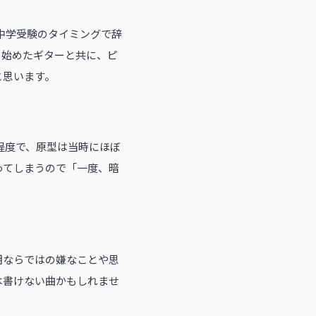
中学受験のタイミングで辞
き始めたギターと共に、ピ
と思います。
程度で、原型は当時にほぼ
ってしまうので「一度、暗
期ならではの嫌なことや思
は書けない曲かもしれませ