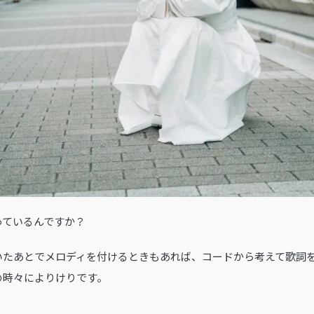
作っているんですか？
いたあとでメロディを付けるときもあれば、コードから考えて歌詞
の時々によりけりです。
。