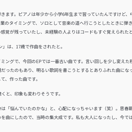
弾きます。ピアノは年少から小学6年生まで習っていたんですけど、
卒業のタイミングで、ソロとして音楽の道へ行こうとしたときに弾
の感覚が残っていたし、未経験の人よりはコードもすぐ覚えられた
パン」は、17歳で作曲をされたと。
イミングで、今回のEPでは一番古い曲です。言い回しを少し変えた
期だったのもあり、明るい歌詞を書こうとするとありふれた曲にな
して、作った曲です。
を聴くと、印象も変わりそうです。
分は「悩んでいたのかな」と、心配になっちゃいます（笑）。思春
のを曲にしたので、当時の集大成です。私も大人になったし、今で