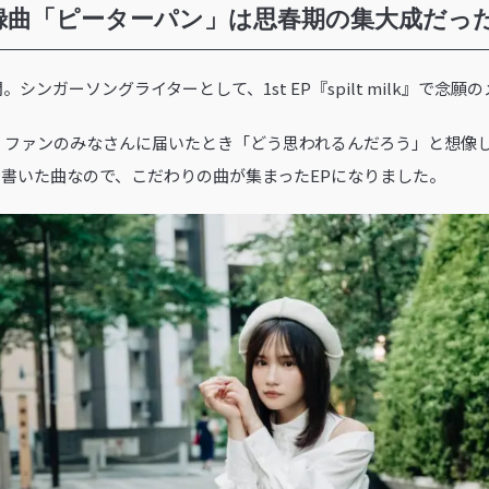
録曲「ピーターパン」は思春期の集大成だっ
。シンガーソングライターとして、1st EP『spilt milk』で念
 ファンのみなさんに届いたとき「どう思われるんだろう」と想像
書いた曲なので、こだわりの曲が集まったEPになりました。