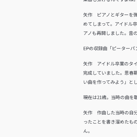
矢作 ピアノとギターを
めてしまって。アイドル
アノも再開しました。昔
――EPの収録曲「ピーター
矢作 アイドル卒業のタ
完成していました。思春
い曲を作ってみよう」と
――現在は21歳。当時の曲
矢作 作曲した当時の自
ったことを書き溜めたも
ん。