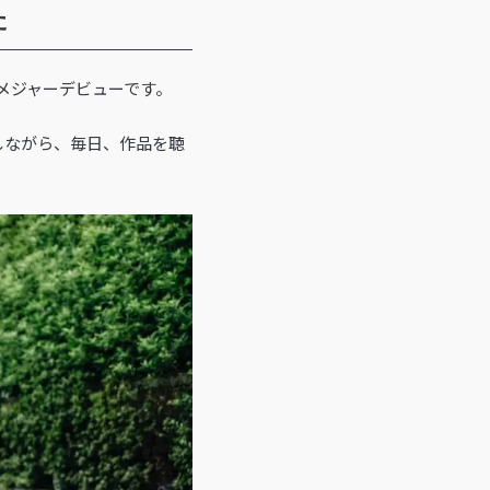
た
願のメジャーデビューです。
しながら、毎日、作品を聴