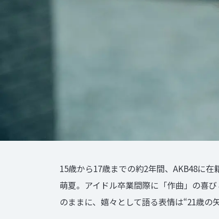
15歳から17歳までの約2年間、AKB48
萌夏。アイドル卒業間際に「作曲」の喜びと出
のままに、嬉々として語る表情は“21歳の