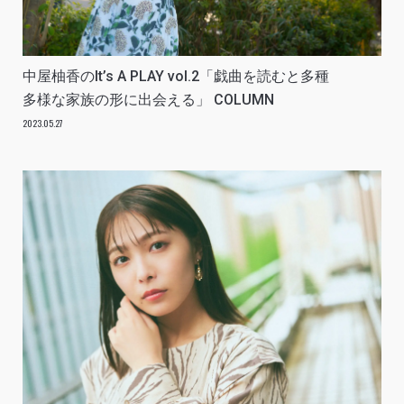
中屋柚香のIt’s A PLAY vol.2「戯曲を読むと多種
多様な家族の形に出会える」 COLUMN
2023.05.27