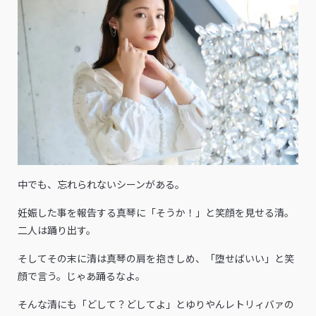
中でも、忘れられないシーンがある。
妊娠した事を報告する真琴に「そうか！」と笑顔を見せる清。
二人は踊り出す。
そしてその末に清は真琴の肩を抱きしめ、「堕せばいい」と笑
顔で言う。じゃあ踊るなよ。
そんな清にも「どして？どしてよ」とゆりやんレトリィバァの