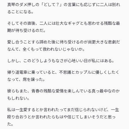
真琴のダメ押しの「どして？」の言葉にも応じずに二人は別れ
ることになる。
そしてその直後、二人には壮大なギャグとも思わせる残酷な最
期が待ち受けるのだ。
愛し合うことすら諦めた後に待ち受けるのが尚更大きな悲劇だ
なんて、全くもって救われないじゃないか。
しかし、このどうしようもなさが心地いい日が私にはある。
帰り道電車に乗っていると、不思議とカップルに優しくしたく
なって、席を譲った。
彼らもまた、青春の残酷な愛情を楽しんでいる真っ最中なのか
もしれない。
私は一生愛するとか言われたってまだ信じられないけど、一生
殴り合おうとか言われたらもはや信じてしまいそうだと思っ
た。