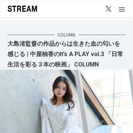
Skip
to
content
COLUMN
大島渚監督の作品からは生きた血の匂いを
感じる | 中屋柚香のIt’s A PLAY vol.3 「日常
生活を彩る３本の映画」 COLUMN