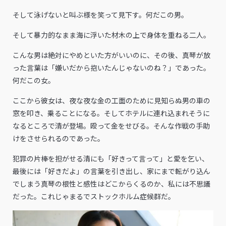
そして泳げないと叫ぶ様を笑って見下す。何だこの男。
そして暴力的なまま海に浮いた材木の上で身体を重ねる二人。
こんな男は絶対にやめといた方がいいのに、その後、真琴が放
った言葉は「嫌いだから抱いたんじゃないのね？」であった。
何だこの女。
ここから彼女は、夜な夜な金の工面のために見知らぬ男の車の
窓を叩き、乗ることになる。そしてホテルに連れ込まれそうに
なるところで清が登場。殴って金をせびる。そんな作戦の手助
けをさせられるのであった。
犯罪の片棒を担がせる清にも「好きって言って」と愛を乞い、
最後には「好きだよ」の言葉を引き出し、家にまで転がり込ん
でしまう真琴の根性と感性はどこからくるのか、私には不思議
だった。これじゃまるでストックホルム症候群だ。