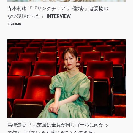
寺本莉緒 「『サンクチュアリ -聖域-』は妥協の
ない現場だった」 INTERVIEW
2023.06.04
島崎遥香 「お芝居は全員が同じゴールに向かっ
て作り上げていると感じることができる」