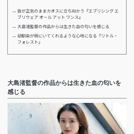
皆が正気のままカオスに立ち向かう『エブリシング エ
ブリウェア オール アット ワンス』
大島渚監督の作品からは生きた血の匂いを感じる
幼馴染が側にいてくれるような心地になる『リトル・
フォレスト』
大島渚監督の作品からは生きた血の匂いを
感じる