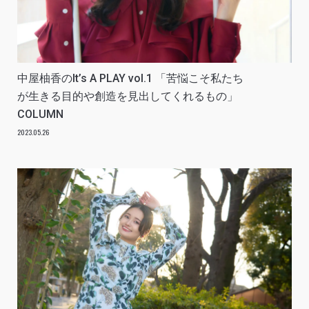
中屋柚香のIt’s A PLAY vol.1 「苦悩こそ私たち
が生きる目的や創造を見出してくれるもの」
COLUMN
2023.05.26