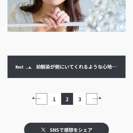
幼馴染が側にいてくれるような心地に
Next
なる『リトル・フォレスト』
1
2
3
SNSで感想をシェア