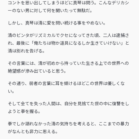
コントを思い出してしまうほどに真琴は問う。こんなデリカシ
ーのない男に対して何を聞いたって無駄だ。
しかし、真琴は清に愛を問い続ける事をやめない。
清のビンタがリズミカルでクセになってきた頃、二人は逮捕さ
れ、最後に「俺たちは物か道具になるしか生きていけない」と
清は別れを告げる。
その言葉には、清が初めから持っていた生きる上での世界への
絶望感が滲み出ていると思う。
その通り、弱者の言葉に耳を傾けるほどこの世界は優しくな
い。
そして全てを失った人間は、自分を見捨てた世の中に復讐をし
ようと拳を握る。
拳でしか語れなかった清の気持ちを考えると、ここまでの暴力
がなんとも非力に思える。