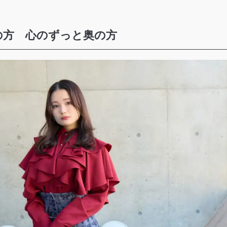
の方 心のずっと奥の方