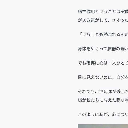
精神作用ということは実
がある気がして、さすっ
「うら」とも読まれるそ
身体をめくって臓器の端
でも確実に心は一人ひと
目に見えないのに、自分
それでも、世阿弥が残し
様が私たちに与えた贈り
このように私が、心につ