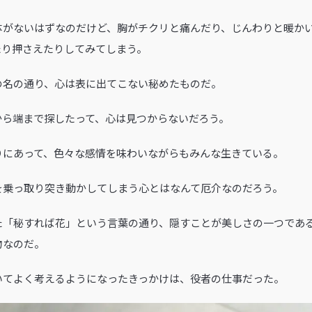
体がないはずなのだけど、胸がチクリと痛んだり、じんわりと暖か
たり押さえたりしてみてしまう。
の名の通り、心は表に出てこない秘めたものだ。
から端まで探したって、心は見つからないだろう。
りにあって、色々な感情を味わいながらもみんな生きている。
を乗っ取り突き動かしてしまう心とはなんて厄介なのだろう。
た「秘すれば花」という言葉の通り、隠すことが美しさの一つであ
物なのだ。
いてよく考えるようになったきっかけは、役者の仕事だった。