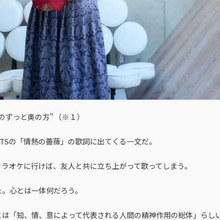
のずっと奥の方” （※１）
HEARTSの「情熱の薔薇」の歌詞に出てくる一文だ。
カラオケに行けば、友人と共に立ち上がって歌ってしまう。
た。心とは一体何だろう。
とは「知、情、意によって代表される人間の精神作用の総体」らし