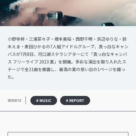
小野寺梓・三浦菜々子・橋本美桜・西野千明・浜辺ゆりな・鈴
木えま・麦田ひかるの7人組アイドルグループ、真っ白なキャン
バスが7月8日、河口湖ステラシアターにて「真っ白なキャンバ
ス フリーライブ 2023 夏」を開催。多彩な演出を取り入れたス
テージで全21曲を披露し、最高の夏の思い出の1ページを綴っ
た。
# MUSIC
# REPORT
2023.07.13