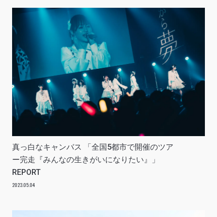
真っ白なキャンバス 「全国5都市で開催のツア
ー完走『みんなの生きがいになりたい』」
REPORT
2023.05.04