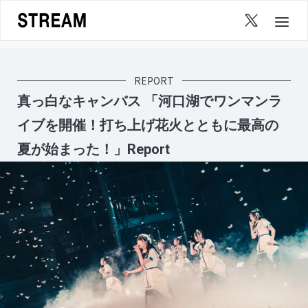
Skip
to
content
REPORT
真っ白なキャンバス 「河口湖でワンマンラ
イブを開催！打ち上げ花火とともに最高の
夏が始まった！」Report