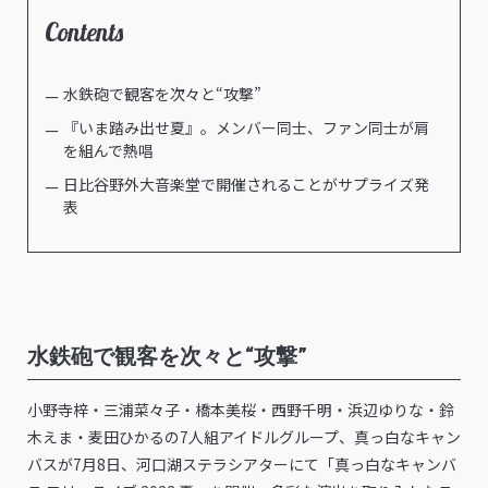
Contents
水鉄砲で観客を次々と“攻撃”
『いま踏み出せ夏』。メンバー同士、ファン同士が肩
を組んで熱唱
日比谷野外大音楽堂で開催されることがサプライズ発
表
水鉄砲で観客を次々と“攻撃”
小野寺梓・三浦菜々子・橋本美桜・西野千明・浜辺ゆりな・鈴
木えま・麦田ひかるの7人組アイドルグループ、真っ白なキャン
バスが7月8日、河口湖ステラシアターにて「真っ白なキャンバ