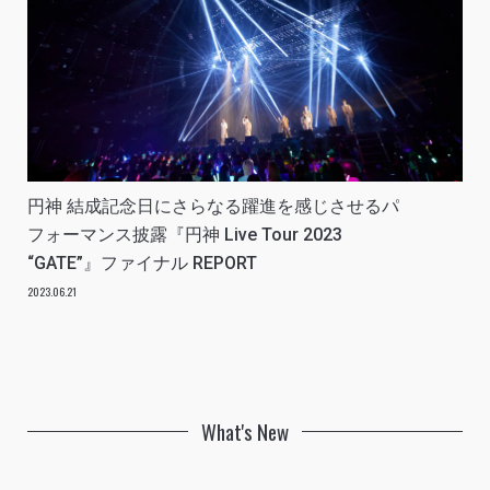
円神 結成記念日にさらなる躍進を感じさせるパ
フォーマンス披露『円神 Live Tour 2023
“GATE”』ファイナル REPORT
2023.06.21
What's New