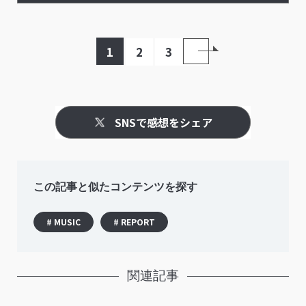
ファン同士が肩を組んで熱唱
1
2
3
SNSで感想をシェア
この記事と似たコンテンツを探す
# MUSIC
# REPORT
関連記事