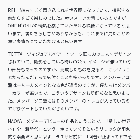
REI MVもすごく惹き込まれる世界観になっていて、撮影する
前からすごく楽しみでした。赤いスーツを着ているのですが、
ONE N’ ONLYの情熱を感じていただける映像になっていると思
います。僕たちらしさがありながらも、これまでに見たことの
無い表情も見ていただけると思います。
TETTA ヴィジュアルやアートワーク面もカッコよくデザイン
されていて、撮影をしている時はCGとかイメージが沸いていな
い部分もあったのですが、完成したものを見ると「こういうこ
とだったんだ」って気付くことも多かったです。メンバーソロ
盤は一人一人メインとなる色が違うのですが、僕たちはメンバ
ーカラーが無いので、こういうデザインも新鮮だなと思いまし
た。メンバーソロ盤にはそのメンバーのトレカが入っているの
でぜひゲットしていただきたいです。
NAOYA メジャーデビューの作品ということで、「新しい世界
へ」や「新時代」という、走っていくぞというリリックが印象
的な楽曲だと思います。ラスサビ前に、1回音が止まってドアを