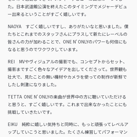
た。日本武道館公演を終えたこのタイミングでメジャーデビュ
ー出来るということがすごく嬉しいです。
NAOYA すごく嬉しいですし、ありがたいなと思いました。僕
たちとこれまでのスタッフさんにプラスして新たにレーベルの
皆さんの力が加わることで、ONE N’ ONLYのパワーも何倍にも
なると思うのでワクワクしています。
REI MVやヴィジュアルの撮影でも、コンセプトからセット、
撮影まですごく色々なアイデアを出してくださって。世界観も
壮大で、見たことの無い機材やカメラを使っての制作が新鮮で
したし刺激になりました。
TETTA ONE N’ ONLYの楽曲が世界中の方に聴いていただける
と思うと、すごく嬉しいです。これまで出来なかったことにも
挑戦していきたいです。
EIKU 純粋に嬉しい気持ちと同時に、もっと頑張ってレベルア
ップしていこうと思いました。たくさん練習してパフォーマン