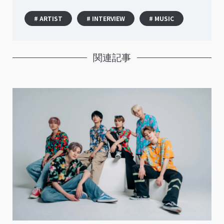
# ARTIST
# INTERVIEW
# MUSIC
関連記事