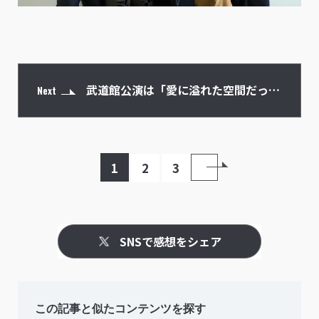
武道館公演は「愛に溢れた空間だっ
Next
た」
1
2
3
SNSで感想をシェア
この記事と似たコンテンツを探す