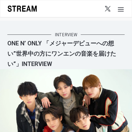
Skip
to
content
INTERVIEW
ONE N’ ONLY 「メジャーデビューへの想
い”世界中の方にワンエンの音楽を届けた
い”」INTERVIEW