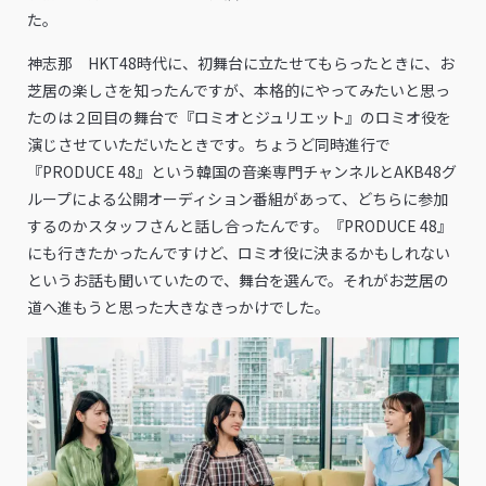
た。
神志那 HKT48時代に、初舞台に立たせてもらったときに、お
芝居の楽しさを知ったんですが、本格的にやってみたいと思っ
たのは２回目の舞台で『ロミオとジュリエット』のロミオ役を
演じさせていただいたときです。ちょうど同時進行で
『PRODUCE 48』という韓国の音楽専門チャンネルとAKB48グ
ループによる公開オーディション番組があって、どちらに参加
するのかスタッフさんと話し合ったんです。『PRODUCE 48』
にも行きたかったんですけど、ロミオ役に決まるかもしれない
というお話も聞いていたので、舞台を選んで。それがお芝居の
道へ進もうと思った大きなきっかけでした。