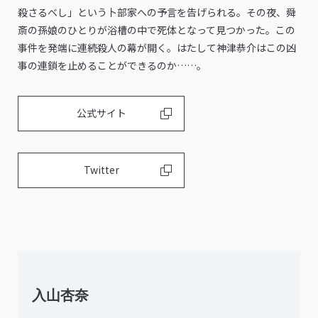
殺さるべし」という卜部家への予⾔を告げられる。その夜、舜
斎の孫娘のひとりが浴槽の中で死体となって見つかった。この
事件を発端に連続殺人の幕が開く。はたして神津恭介はこの凶
事の連鎖を止めることができるのか……。
公式サイト
Twitter
入山杏奈