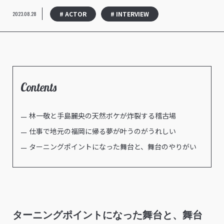
# ACTOR
# INTERVIEW
2023.08.28
Contents
林一敬と手島麗央の天然ボケが炸裂する稽古場
仕事で地元の福岡に帰る夢が叶うのがうれしい
ターニングポイントになった舞台と、舞台のやりがい
ターニングポイントになった舞台と、舞台