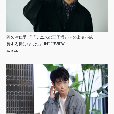
阿久津仁愛 「『テニスの王子様』への出演が成
長する糧になった」 INTERVIEW
2023.05.30