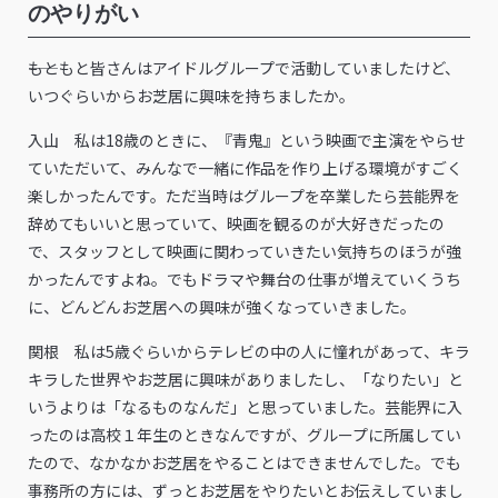
のやりがい
――もともと皆さんはアイドルグループで活動していましたけど、
いつぐらいからお芝居に興味を持ちましたか。
入山 私は18歳のときに、『青鬼』という映画で主演をやらせ
ていただいて、みんなで一緒に作品を作り上げる環境がすごく
楽しかったんです。ただ当時はグループを卒業したら芸能界を
辞めてもいいと思っていて、映画を観るのが大好きだったの
で、スタッフとして映画に関わっていきたい気持ちのほうが強
かったんですよね。でもドラマや舞台の仕事が増えていくうち
に、どんどんお芝居への興味が強くなっていきました。
関根 私は5歳ぐらいからテレビの中の人に憧れがあって、キラ
キラした世界やお芝居に興味がありましたし、「なりたい」と
いうよりは「なるものなんだ」と思っていました。芸能界に入
ったのは高校１年生のときなんですが、グループに所属してい
たので、なかなかお芝居をやることはできませんでした。でも
事務所の方には、ずっとお芝居をやりたいとお伝えしていまし