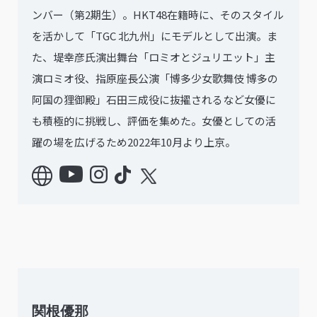
ンバー（第2期生）。HKT48在籍時に、そのスタイル
を活かして「TGC 北九州」にモデルとして出演。ま
た、堤幸彦氏演出舞台「ロミオとジュリエット」主
演ロミオ役、指原座長公演「博多少女歌舞伎 博多の
阿国の狸御殿」石田三成役に抜擢されるなど女優に
も積極的に挑戦し、評価を集めた。女優としての活
躍の場を広げるため2022年10月より上京。
関根優那