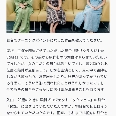
――舞台でターニングポイントになった作品を教えてください。
関根 主演を務めさせていただいた舞台『新サクラ大戦 the
Stage』です。その前から原作ものの舞台はやらせていただい
てましたが、女の子だけの舞台は珍しいですし、歌と踊りとお
芝居と殺陣が全部あって。しかも主演として、真ん中で殺陣を
しながら歌ったり、お芝居をしたり。歴史があって愛されてい
る作品に、そういう形で関われたことはうれしかったですし、
今でもその舞台をきっかけにお仕事が決まることもあります。
入山 20歳のときに演劇プロジェクト「タクフェス」の舞台
『歌姫』に出させていただいたんですが、初舞台で初ヒロイン
をやらせていただいたんです。正直、それまでは絶対に舞台を