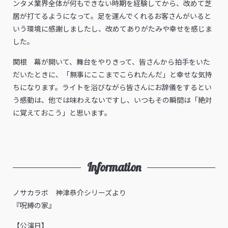
ンタメ業界全体が何もできない時期を経験してから、改めて芝
居が打てるようになって。足を運んでくれるお客さんがいると
いう環境に感謝しましたし、改めてありがたみや幸せを感じま
した。
関根 幕が開いて、舞台をやりきって、皆さんから拍手をいた
だいたときに、「無事にここまでこられたんだ」と幸せな気持
ちになります。ライトを浴びながら皆さんにお辞儀をするとい
う感動は、他では味わえないですし、いつもその瞬間は「絶対
に覚えておこう」と思います。
Information
ノサカラボ 神津恭介シリーズより
『呪縛の家』
【公演日】