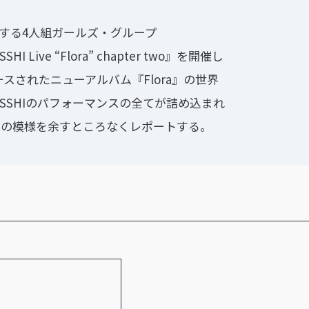
属する4人組ガールズ・グループ
Live “Flora” chapter two』を開催し
スされたニューアルバム『Flora』の世界
SSHIのパフォーマンスの全てが詰め込まれ
r two』の模様を余すところなくレポートする。