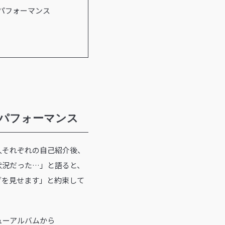
をパフォーマンス
をパフォーマンス
人それぞれの自己紹介後、
状況だった…」と語ると、
ブを見せます」と約束して
ューアルバムから