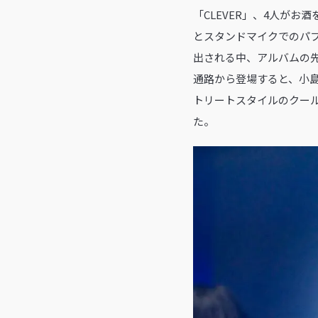
「CLEVER」、4人が
とスタンドマイクでのパフォ
出される中、アルバムの先行
通路から登場すると、小
トリートスタイルのクー
た。