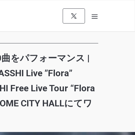
0曲をパフォーマンス |
I Live ”Flora”
ree Live Tour “Flora
OME CITY HALLにてワ