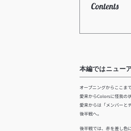
Contents
本編ではニューア
オープニングからここまで
愛来からColorsに怪
愛来からは「メンバーと
後半戦へ。
後半戦では、赤を差し色