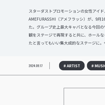
スターダストプロモーションの女性アイドル
AMEFURASSHI（アメフラッシ）が、9月16日（月
た。グループ史上最大キャパとなる今回のワ
観をステージで再現すると共に、ホールなら
たと言ってもいい集大成的なステージに。今回は、こ
# ARTIST
# MUSI
2024.09.17