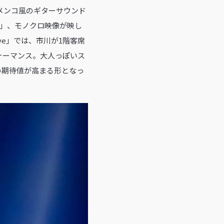
ラメンコ風のギターサウンド
ve」、モノクロ映像が映し
ve」では、市川が1階客席
ォーマンス。大人っぽいス
の期待値が高まる形となっ