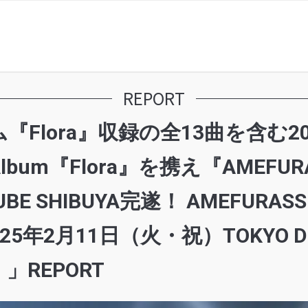
REPORT
Flora』収録の全13曲を含む2
lbum『Flora』を携え『AMEFURASSH
UBE SHIBUYA完遂！ AMEFURASSHI F
2025年2月11日（火・祝）TOKYO D
REPORT