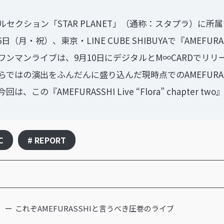
セクション「STAR PLANET」（通称：スタプラ）に所
・祝）、東京・LINE CUBE SHIBUYAで『AMEFURASSHI 
ンマンライブは、9月10日にデジタルとM∞CARDでリリー
ではの演出をふんだんに盛り込んだ現時点でのAMEFURA
の『AMEFURASSHI Live “Flora” chapte
C
# REPORT
これぞAMEFURASSHIと言うべき圧巻のライブ