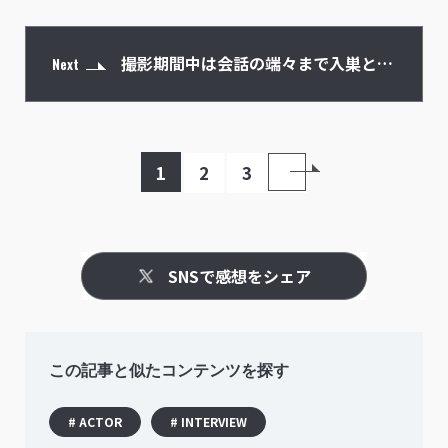
撮影期間中は会話の端々まで入巣とル
Next
カ先輩という関係性だった
1
2
3
SNSで感想をシェア
この記事と似たコンテンツを探す
# ACTOR
# INTERVIEW