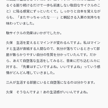
るぐる廻り続けるだけで一歩も前進しない駄目なサイクルのこ
と）に陥る感覚にずっといたくて。しっかりと台本を覚えなが
らも、「またやっちゃったな……」と朝起きる入巣の気持ちを
味わっていました。
――駄サイクルの効果はいかがでしたか。
久保 生活を変えるとマインドが変わるんですよ。私はマイン
ドと生活が直結する人間なので、気分が落ちているときって部
屋が散らかりやすい自分の性質を分かっていたんです。だか
ら、あえて自堕落な生活をしてみると、音楽に打ち込むルカに
対する、「先輩はすごいですよね。いいですよね」っていう感
情がどんどん増していきました。
――二人が生活する部屋にいると自堕落になるのは分かります。
久保 そうなんですよ！あの生活感がいいんですよね。