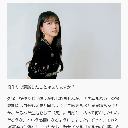
――役作りで意識したことはありますか？
久保 役作りとは違うかもしれませんが、『ネムルバカ』の撮
影期間は自分も入巣と同じようにご飯を食べたまま寝ちゃうと
か、たるんだ生活をして（笑）。自然と「私って何がしたいん
だろうな」という感情になるようにしました。ずっと、それと
は真逆の生活をしていたから、駄サイクル（※ルカの造語。ぐ