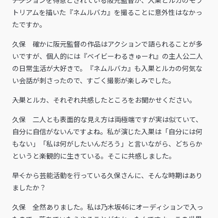
トリアムを描いた『ネムルバカ』を撮ることに意外性はなかっ
たですか。
久保 確かに阪元監督の作品はアクションで語られることが多
いですが、個人的には『ベイビーわるきゅーれ』の主人公二人
の日常生活が大好きで。『ネムルバカ』も入巣とルカの何気な
い会話が刺さったので、すごく撮影が楽しみでした。
――入巣とルカ、それぞれ共感したところをお聞かせください。
久保 二人とも表面的な見え方は両極端ですが実は似ていて、
自分に自信がないんですよね。私が演じた入巣は「自分には何
もない」「私は何がしたいんだろう」と言いながら、どちらか
というと楽観的に生きている。そこに共感しました。
――早くから芸能活動を行っている久保さんに、そんな時期はあり
ましたか？
久保 全然ありました。私は乃木坂46にオーディションで入っ