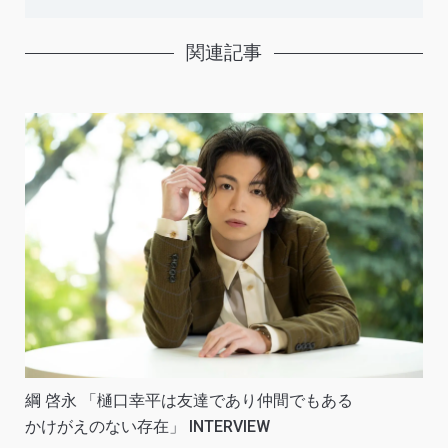
関連記事
綱 啓永 「樋口幸平は友達であり仲間でもある
かけがえのない存在」 INTERVIEW