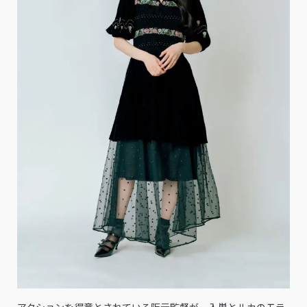
――アクションを得意とされている阪元監督が、入巣とルカのモラ