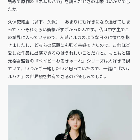
――初めて原作の『ネムルバカ』を読んだときの印象はいかがでし
たか。
久保史緒里（以下、久保） あまりにも好きになり過ぎてしま
って……それぐらい衝撃がすごかったんです。私は中学生でこ
の業界に入っているので、入巣とルカのような日々に憧れを抱
きましたし、どちらの葛藤にも強く共感できたので、これほど
愛した作品に出演できるのはうれしいことだなと。もともと阪
元裕吾監督の『ベイビーわるきゅーれ』シリーズは大好きで観
ていて、いつかご一緒したいと思っていたので、一緒に『ネム
ルバカ』の世界観を共有できるのが楽しみでした。