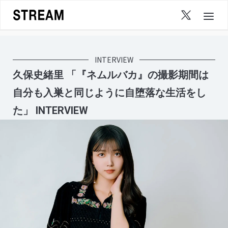
Skip
to
content
INTERVIEW
久保史緒里 「『ネムルバカ』の撮影期間は
自分も入巣と同じように自堕落な生活をし
た」 INTERVIEW