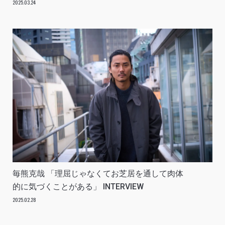
2025.03.24
毎熊克哉 「理屈じゃなくてお芝居を通して肉体
的に気づくことがある」 INTERVIEW
2025.02.28