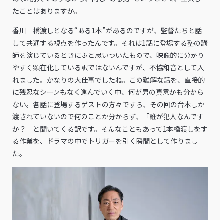
たことはありますか。
香川 橋渡しとなる“ある1本”があるのですが、監督たちと話
して共通する視点を作ったんです。それは1話に登場する塾の講
師を演じているときにふと思いついたもので、映像的に分かり
やすく顕在化している訳ではないんですが、不協和音として入
れました。かなりの大仕事でしたね。この難解な話を、直接的
に残忍なシーンもなく進んでいく中、何が男の真意かも分から
ない。各話に登場するゲストの方々ですら、その回の台本しか
渡されていないので何のことか分からず、「誰が犯人なんです
か？」と聞いてくる訳です。そんなこともあって1本橋渡しをす
る作業を、ドラマの中でトリガーを引く瞬間として作りまし
た。