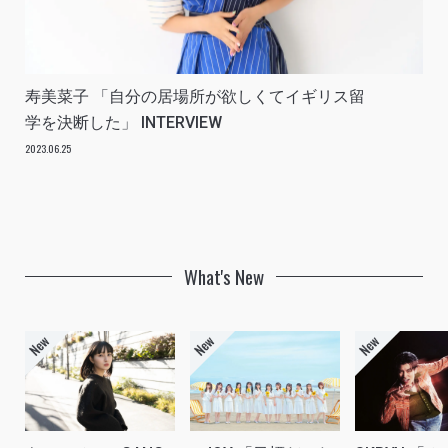
寿美菜子 「自分の居場所が欲しくてイギリス留
学を決断した」 INTERVIEW
2023.06.25
What's New