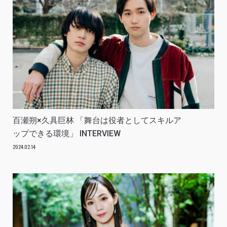
百瀬朔×久具巨林 「舞台は役者としてスキルア
ップできる環境」 INTERVIEW
2024.02.14