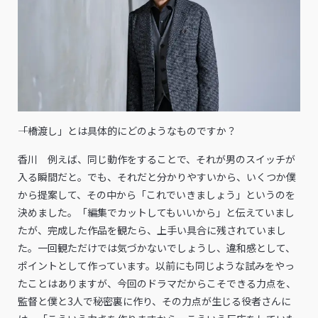
――「橋渡し」とは具体的にどのようなものですか？
香川 例えば、同じ動作をすることで、それが男のスイッチが
入る瞬間だと。でも、それだと分かりやすいから、いくつか僕
から提案して、その中から「これでいきましょう」というのを
決めました。「編集でカットしてもいいから」と伝えていまし
たが、完成した作品を観たら、上手い具合に残されていまし
た。一回観ただけでは気づかないでしょうし、違和感として、
ポイントとして作っています。以前にも同じような試みをやっ
たことはありますが、今回のドラマだからこそできる力点を、
監督と僕と3人で秘密裏に作り、その力点が生じる役者さんに