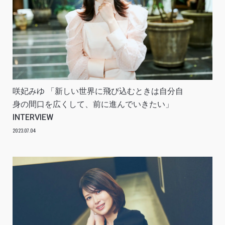
咲妃みゆ 「新しい世界に飛び込むときは自分自
身の間口を広くして、前に進んでいきたい」
INTERVIEW
2023.07.04