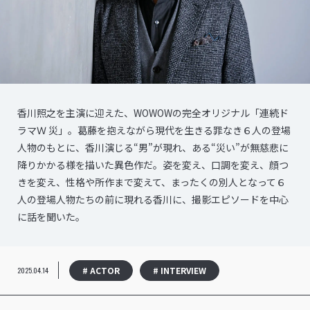
香川照之を主演に迎えた、WOWOWの完全オリジナル「連続ド
ラマＷ 災」。葛藤を抱えながら現代を生きる罪なき６人の登場
人物のもとに、香川演じる“男”が現れ、ある“災い”が無慈悲に
降りかかる様を描いた異色作だ。姿を変え、口調を変え、顔つ
きを変え、性格や所作まで変えて、まったくの別人となって６
人の登場人物たちの前に現れる香川に、撮影エピソードを中心
に話を聞いた。
# ACTOR
# INTERVIEW
2025.04.14