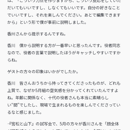
は、「こういう力点を作りますから、こういう反応をしていた
だいてもいいですし、しなくてもいいです。自分の好きなこと
でいいですし、それを楽しんでください。あとで編集できます
から」という形で僕が事前に説明しました。
――香川さんから提示するんですね。
香川 僕から説明する方が一番早いと思ったんです。役者同志
なので、役者の言葉で説明したほうがキャッチしやすいですか
らね。
――ゲストの方々の印象はいかがでしたか。
香川 皆さんおうちから持ってきてくださったものが、どれも
上質で、なぜか5月組の空気感を分かってくれていたんですよ
ね。年齢に関係なく、十代の役者さんも本当に素晴らし
い“間”でしたし、現場で生まれるものを楽しんでくださってい
るなと感じました。
――『宮松と山下』の試写会で、5月の方々が香川さんを「顔全体