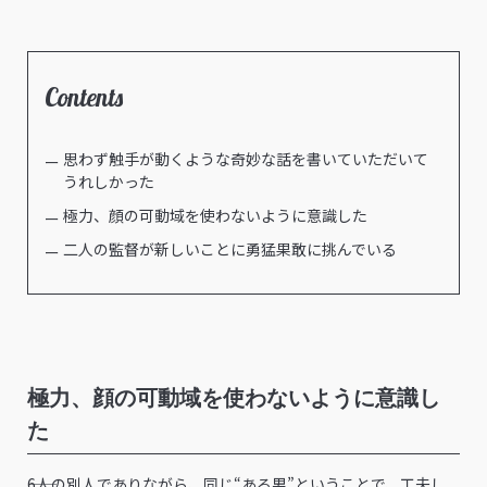
Contents
思わず触手が動くような奇妙な話を書いていただいて
うれしかった
極力、顔の可動域を使わないように意識した
二人の監督が新しいことに勇猛果敢に挑んでいる
極力、顔の可動域を使わないように意識し
た
――6人の別人でありながら、同じ“ある男”ということで、工夫し