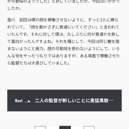
が可動域のようでした」と評していましたが、今回はいかがで
したか。
香川 前回は僕の顔を稼働させないように、ずっと3人に縛ら
れていて、「顔を動かさずに普通にいてください」と言われて
いたんです。それに対して僕は、久しぶりに何が普通かを旅し
て面白かったんですよね。それを糧にして、今回は同じ轍を踏
まないようにと極力、顔の可動域を使わないようにして、いろ
んな役をやったつもりではありますが、ある場面で稼働させた
ら監督たちは大喜びしていました。
二人の監督が新しいことに勇猛果敢に
Next
挑んでいる