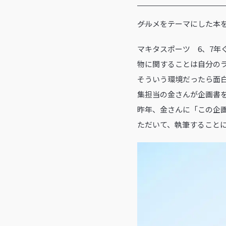
――グルメをテーマにした
マキタスポーツ 6、7
物に関することは自分の
そういう環境だったら面
集担当の金さんが企画書
昨年、金さんに「この企
ただいて、執筆すること