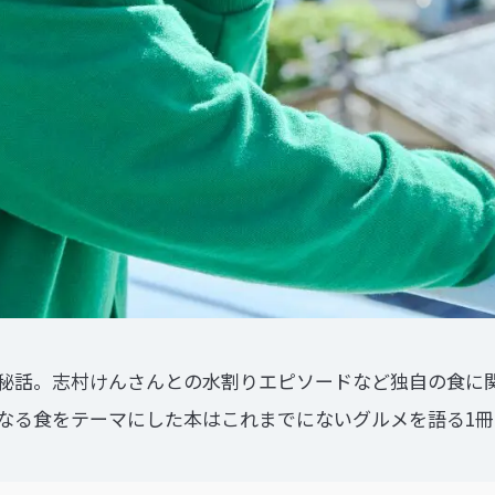
誕生秘話。志村けんさんとの水割りエピソードなど独自の食に
なる食をテーマにした本はこれまでにないグルメを語る1冊