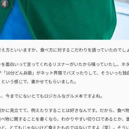
の考え方といいますか、食べ方に対するこだわりを語っていたのでし
りを面白いって言ってくれるリスナーがいたから喋っていたし、ネ
が「10分どん兵衛」がネット界隈でバズったりして、そういった独
」という感じで、書かせてもらいました。
いる、今までにないとてもロジカルなグルメ本ですよね。
何かに見立てて、例えたりすることは好きなんです。だから、食べ
食べ物に関することを書くなら、わかりやすい切り口であるとか、
いと、とてもじゃないけど食えたものではないですよ（笑）。そう