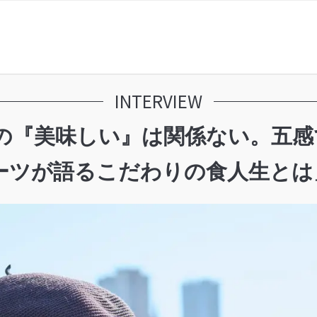
INTERVIEW
間の『美味しい』は関係ない。五
ツが語るこだわりの食人生とは」IN