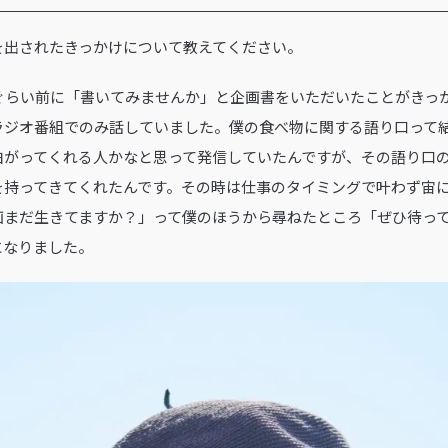
本を出されたきっかけについて教えてください。
年ぐらい前に「書いてみませんか」と企画書をいただいたことがきっ
ラジオ番組でのみ話していました。僕の食べ物に関する語り口って
白がってくれる人かなと思って発信していたんですが、その語り口
を持ってきてくれたんです。その時は仕事のタイミングで叶わず宙
画まだ生きてますか？」って僕のほうから尋ねたところ「ぜひ待っ
になりました。