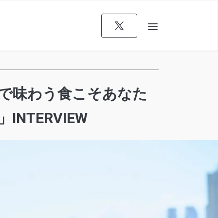
感で味わう食こそあなた
TERVIEW