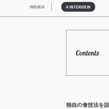
# INTERVIEW
2025.05.12
Contents
独自の食技法を