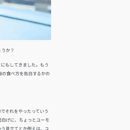
ょうか？
タにもしてきました。もう
自の食べ方を告白するかの
物でそれをやったっていう
面白げに、ちょっとユーモ
いう見立てとか例えは、ユ