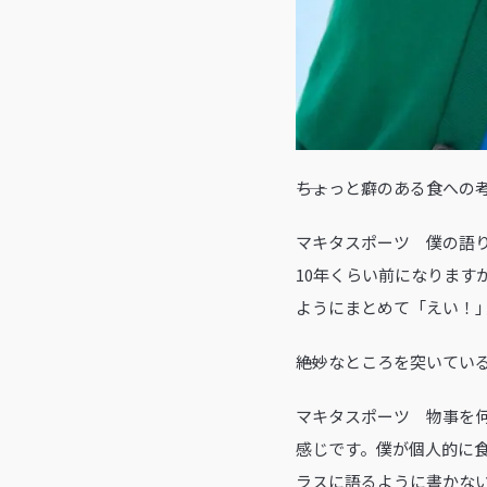
――ちょっと癖のある食へ
マキタスポーツ 僕の語
10年くらい前になります
ようにまとめて「えい！
――絶妙なところを突いて
マキタスポーツ 物事を
感じです。僕が個人的に
ラスに語るように書かな