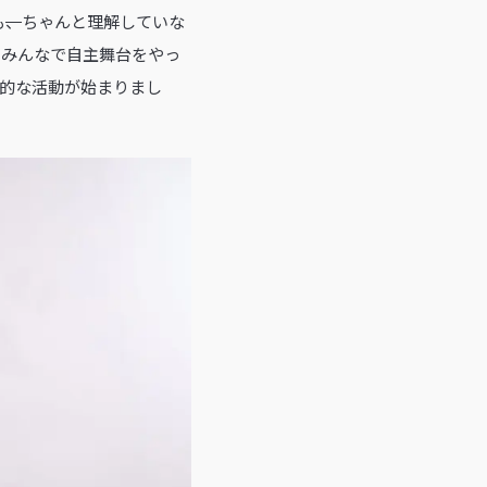
も
、
ちゃんと理解していな
、みんなで自主舞台をやっ
格的な活動が始まりまし