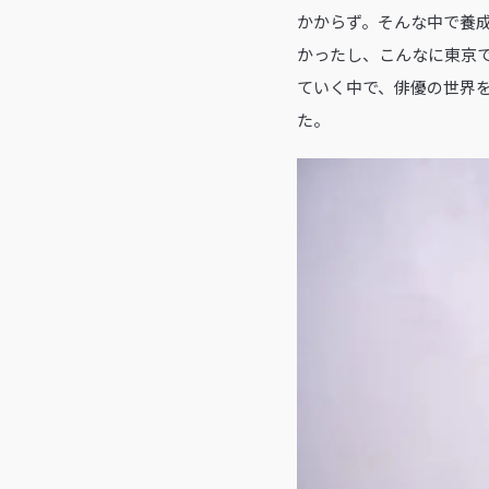
かからず。そんな中で養
かったし、こんなに東京
ていく中で、俳優の世界
た。