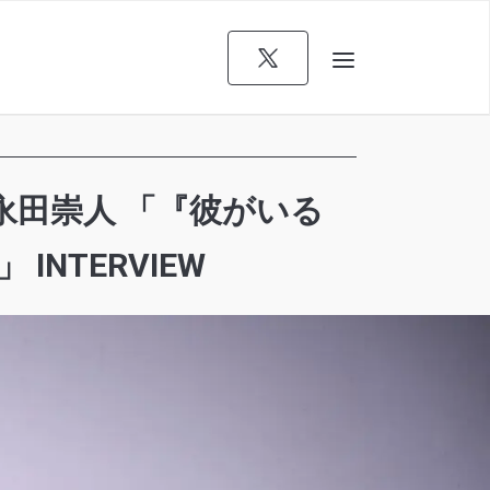
永田崇人 「『彼がいる
NTERVIEW