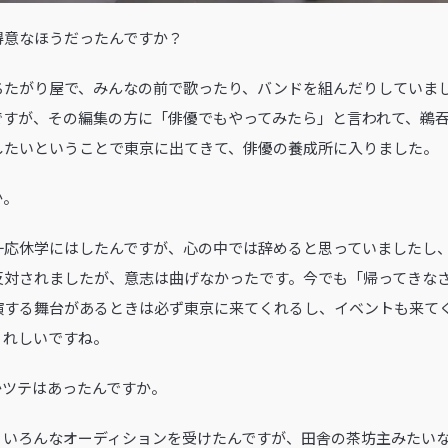
は得意なほうだったんですか？
ちたがり屋で、みんなの前で歌ったり、バンドを組んだりしていま
ですが、その編集の方に「俳優でもやってみたら」と言われて、鵜
したいということで東京に出てきて、俳優の養成所に入りました。
か。
一応休学にはしたんですが、心の中では辞めると思っていましたし
反対されましたが、意志は曲げなかったです。今でも「帰ってきな
演する舞台があるときは必ず東京に来てくれるし、イベントも来て
うれしいですね。
何かツテはあったんですか。
。いろんなオーディションを受けたんですが、田舎の茶坊主みたい