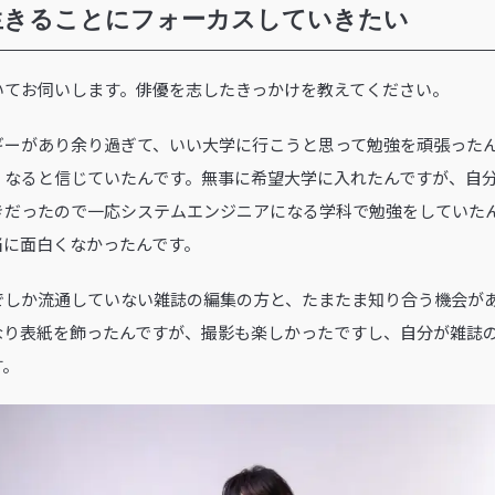
生きることにフォーカスしていきたい
ついてお伺いします。俳優を志したきっかけを教えてください。
ギーがあり余り過ぎて、いい大学に行こうと思って勉強を頑張った
くなると信じていたんです。無事に希望大学に入れたんですが、自
きだったので一応システムエンジニアになる学科で勉強をしていた
当に面白くなかったんです。
でしか流通していない雑誌の編集の方と、たまたま知り合う機会が
なり表紙を飾ったんですが、撮影も楽しかったですし、自分が雑誌
す。