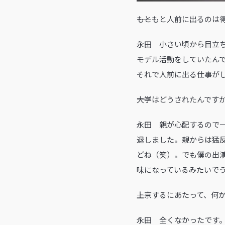
――もともと人前に出るの
永田 小さい頃から目立
モデル活動をしていたん
それで人前に出る仕事が
――大学はどうされたんです
永田 親が心配するので
退しました。親からは猛
どね（笑）。でも僕の出
味になっているみたいで
――上京するにあたって、
永田 全くなかったです