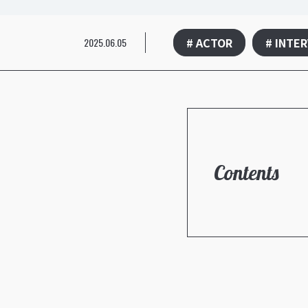
# ACTOR
# INTE
2025.06.05
Contents