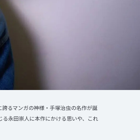
に誇るマンガの神様・手塚治虫の名作が誕
演じる永田崇人に本作にかける思いや、これ