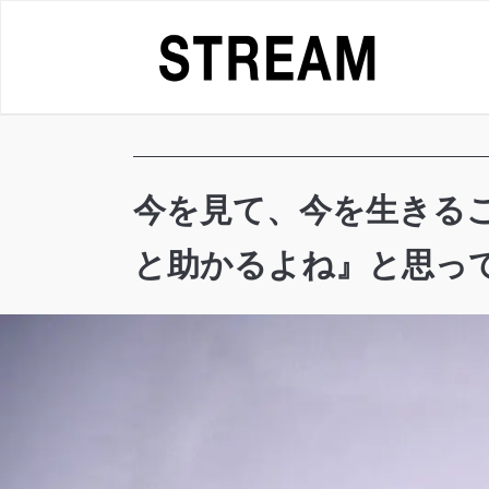
Skip
to
content
今を見て、今を生きるこ
と助かるよね』と思っても