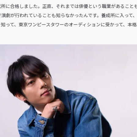
成所に合格しました。正直、それまでは俳優という職業があること
で演劇が行われていることも知らなかったんです。養成所に入って
を知って、東京ワンピースタワーのオーディションに受かって、本