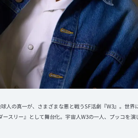
地球人の真一が、さまざまな悪と戦うSF活劇『W3』。世界
 ワンダースリー』として舞台化。宇宙人W3の一人、プッコを