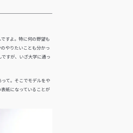
んですよ。特に何の野望も
分のやりたいことも分かっ
んですが、いざ大学に通っ
あって。そこでモデルをや
の表紙になっていることが