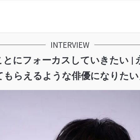
INTERVIEW
とにフォーカスしていきたい | 
らえるような俳優になりたい」 I