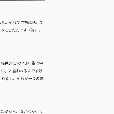
した。それで最初は地元で
吞みにしたんです（笑）。
、結果的に大学３年生で中
さい」と言われるんですけ
くれるし、それが一つの趣
な奴だから、なかなか引っ