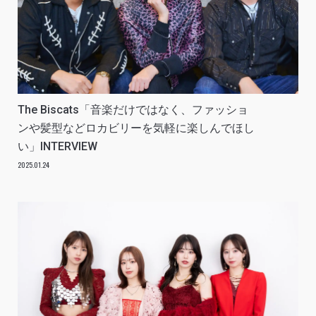
The Biscats「音楽だけではなく、ファッショ
ンや髪型などロカビリーを気軽に楽しんでほし
い」INTERVIEW
2025.01.24