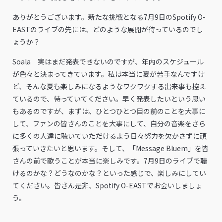
――ありがとうございます。新たな挑戦となる7月9日のSpotify O-
EASTのライブの先には、どのような展開が待っているのでし
ょうか？
Soala 実はまだ発表できないのですが、年内のスケジュール
が色々と決まってきています。私は本当に夏が苦手なんですけ
ど、そんな夏も楽しみになるようなワクワクする出来事も控え
ているので、待っていてください。早く発表したいという思い
もあるのですが、まずは、ひとつひとつ目の前のことを大事に
して、ファンの皆さんのことを大事にして、自分の音楽をさら
に多くの人達に聴いていただけるよう日々努力を欠かさずに頑
張っていきたいと思います。そして、「Message Bluem」を皆
さんの前で歌うことが本当に楽しみです。7月9日のライブで聴
けるのかな？どうなのかな？といった感じで、楽しみにしてい
てください。皆さん是非、Spotify O-EASTでお会いしましょ
う。