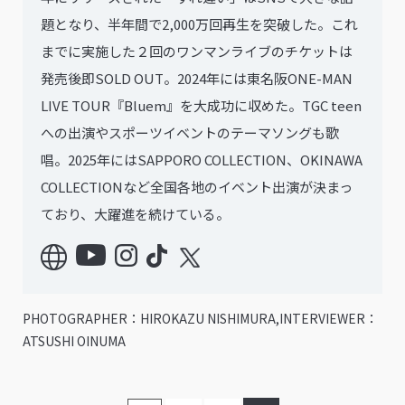
題となり、半年間で2,000万回再⽣を突破した。これ
までに実施した２回のワンマンライブのチケットは
発売後即SOLD OUT。2024年には東名阪ONE-MAN
LIVE TOUR『Bluem』を⼤成功に収めた。TGC teen
への出演やスポーツイベントのテーマソングも歌
唱。2025年にはSAPPORO COLLECTION、OKINAWA
COLLECTIONなど全国各地のイベント出演が決まっ
ており、大躍進を続けている。
PHOTOGRAPHER：HIROKAZU NISHIMURA,INTERVIEWER：
ATSUSHI OINUMA