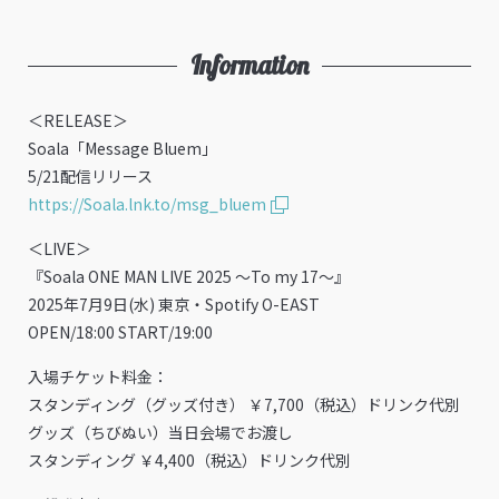
Information
＜RELEASE＞
Soala「Message Bluem」
5/21配信リリース
https://Soala.lnk.to/msg_bluem
＜LIVE＞
『Soala ONE MAN LIVE 2025 〜To my 17〜』
2025年7月9日(水) 東京・Spotify O-EAST
OPEN/18:00 START/19:00
入場チケット料金：
スタンディング（グッズ付き） ￥7,700（税込）ドリンク代別
グッズ（ちびぬい）当日会場でお渡し
スタンディング ￥4,400（税込）ドリンク代別