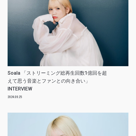
Soala 「ストリーミング総再生回数1億回を超
えて思う音楽とファンとの向き合い」
INTERVIEW
2024.09.25