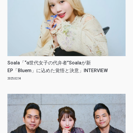
Soala「“α世代女子の代弁者”Soalaが新
EP「Bluem」に込めた覚悟と決意」INTERVIEW
2025.02.14