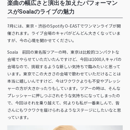
楽曲の幅広さと演出を加えたパフォーマン
スがSoalaのライブの魅力
――7月には、東京・渋谷のSpotify O-EASTでワンマンライブが開
催されます。ライブ会場のキャパがどんどん大きくなっていま
すが、今の心境を聞かせてください。
Soala 前回の東名阪ツアーの時、東京は比較的コンパクトな
会場でやらせていただいたんですけど、今回は1000人キャパの
会場なので、挑戦するような新しい気持ちで臨みたいと思って
います。東京でこの大きさの会場で歌わせていただけることは
本当に嬉しいんですけど、今はワクワクよりも不安やプレッシ
ャーの方が大きかったりもしています。ツアーの時は、そんな
プレッシャーに押しつぶされそうな気持ちになってしまったの
で、今回はそれを乗り越えて、何よりも私が一番楽しんで、皆
さんにもワクワクを届けられるようなステージにしたいなと思
っています。