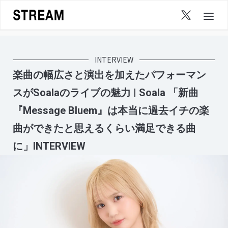
Skip
to
content
INTERVIEW
楽曲の幅広さと演出を加えたパフォーマン
スがSoalaのライブの魅力 | Soala 「新曲
『Message Bluem』は本当に過去イチの楽
曲ができたと思えるくらい満足できる曲
に」INTERVIEW