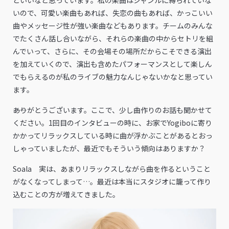
いので、可愛い楽曲もあれば、失恋の曲もあれば、かっこいい
曲やメッセージ性が強い楽曲などもあります。チームのみんな
でたくさん話し合いながら、それらの楽曲の中からセトリを組
んでいって、さらに、その会場その場所だからこそできる演出
を加えていくので、演出も含めたパフォーマンスとして楽しん
でもらえるのが私のライブの魅力なんじゃないかなと思ってい
ます。
――ありがとうございます。ここで、少し曲作りのお話も聞かせて
ください。1回目のインタビューの時に、お家でYogiboに寄り
かかってリラックスしている時に曲が浮かぶことがあるとおっ
しゃっていましたが、最近でもそういう傾向はありますか？
Soala 実は、あまりリラックスしながら曲を作るということ
がなくなってしまって…。最近は本当にスタジオに籠って作り
込むことの方が増えてきました。