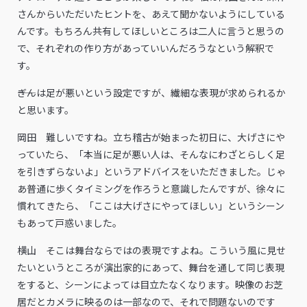
さんからいただいたヒントを、あえて聞かないようにしている
んです。もちろん共有してほしいところは二人に言うと思うの
で、それぞれの作り方があっていいんだろうなという解釈で
す。
――ぎんは足が悪いという設定ですが、繊細な表現が求められるか
と思います。
岡田 難しいですね。立ち稽古が始まった初日に、大げさにや
っていたら、「本当に足が悪い人は、そんなにわざとらしく足
を引きずらないよ」というアドバイスをいただきました。じゃ
あ普通に歩くタイミングを作ろうと意識したんですが、徐々に
慣れてきたら、「ここは大げさにやってほしい」というシーン
もあって戸惑いました。
横山 そこは舞台ならではの表現ですよね。こういう風に見せ
たいというところが演出家的にあって、舞台を通して同じ表現
をすると、シーンによっては目立たなくなります。映像のお芝
居だとカメラに映るのは一部なので、それで問題ないのです