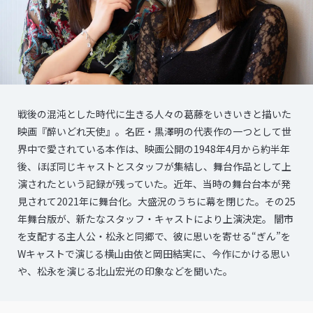
戦後の混沌とした時代に生きる人々の葛藤をいきいきと描いた
映画『醉いどれ天使』。名匠・黒澤明の代表作の一つとして世
界中で愛されている本作は、映画公開の1948年4月から約半年
後、ほぼ同じキャストとスタッフが集結し、舞台作品として上
演されたという記録が残っていた。近年、当時の舞台台本が発
見されて2021年に舞台化。大盛況のうちに幕を閉じた。その25
年舞台版が、新たなスタッフ・キャストにより上演決定。 闇市
を支配する主人公・松永と同郷で、彼に思いを寄せる“ぎん”を
Wキャストで演じる横山由依と岡田結実に、今作にかける思い
や、松永を演じる北山宏光の印象などを聞いた。