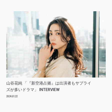
山谷花純 「『新空港占拠』は出演者もサプライ
ズが多いドラマ」 INTERVIEW
2024.01.22