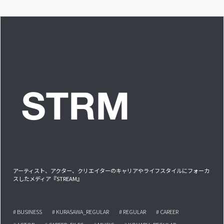
答です」アイドルリ
アル備忘録
アーティスト、アクター、クリエイターのキャリアやライフスタイルにフォーカ
スしたメディア『STREAM』
# BUSINESS
# KURASAWA_REGULAR
# REGULAR
# CAREER