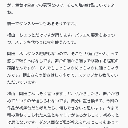
が、舞台は全身での表現なので、そこの塩梅は難しいですよ
ね。
――前半でダンスシーンもあるそうですね。
横山 ちょっとだけですが踊ります。バレエの要素もありつ
つ、ステッキ代わりに杖を使うんです。
岡田 私はダンス経験もないので、そこも「横山さ～ん」って
感じで頼りっぱなしです。舞台の端から端まで移動する程度の
距離なんですが、それでもしっちゃかめっちゃかに踊っちゃう
んです。横山さんの動きはしなやかで、ステップから教えてい
ただいています。
横山 岡田さんはそう言いますけど、私からしたら、舞台が初
めてというのが信じられないです。自分に置き換えて、今回の
作品が初舞台だと考えたら、何もできないと思います。今まで
積み重ねてこられた人生とキャリアがあるからこそ、初めてと
は思えないです。ダンス面など私が教えられるところもありま