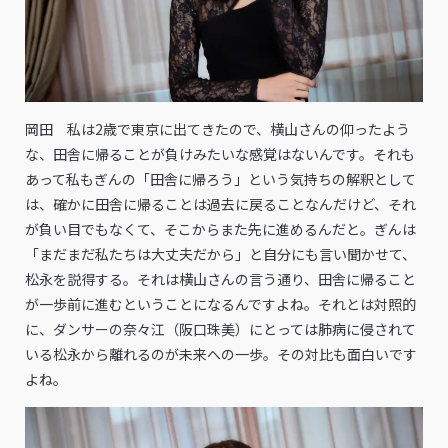
岡田 私は2歳で東京に出てきたので、横山さんの仰ったよう
な、田舎に帰ることが負けみたいな感覚はないんです。それも
あって私もぎんの「田舎に帰ろう」という気持ちの解釈として
は、確かに田舎に帰ることは過去に戻ることなんだけど、それ
が負い目でもなくて、そこからまた先に進めるんだと。ぎんは
「まだまだ私たちは大丈夫だから」と自分にも言い聞かせて、
松永を説得する。それは横山さんの言う通り、田舎に帰ること
が一歩前に進むということになるんですよね。それとは対照的
に、ダンサーの奈々江（阪口珠美）にとっては肺病に侵されて
いる松永から離れるのが未来への一歩。その対比も面白いです
よね。