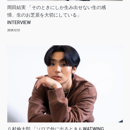
岡田結実 「そのときにしか生み出せない生の感
情、生のお芝居を大切にしている」
INTERVIEW
2024.12.12
八村倫太郎 「ソロで外に出るときもWATWING