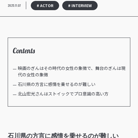
# ACTOR
# INTERVIEW
2025.11.07
Contents
映画のぎんはその時代の女性の象徴で、舞台のぎんは現
代の女性の象徴
石川県の方言に感情を乗せるのが難しい
北山宏光さんはストイックでプロ意識の高い方
石川県の方言に感情を乗せるのが難しい