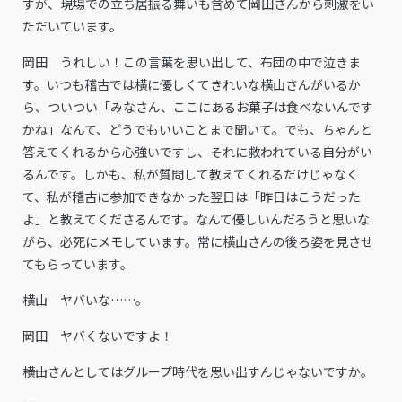
すが、現場での立ち居振る舞いも含めて岡田さんから刺激をい
ただいています。
岡田 うれしい！この言葉を思い出して、布団の中で泣きま
す。いつも稽古では横に優しくてきれいな横山さんがいるか
ら、ついつい「みなさん、ここにあるお菓子は食べないんです
かね」なんて、どうでもいいことまで聞いて。でも、ちゃんと
答えてくれるから心強いですし、それに救われている自分がい
るんです。しかも、私が質問して教えてくれるだけじゃなく
て、私が稽古に参加できなかった翌日は「昨日はこうだった
よ」と教えてくださるんです。なんて優しいんだろうと思いな
がら、必死にメモしています。常に横山さんの後ろ姿を見させ
てもらっています。
横山 ヤバいな……。
岡田 ヤバくないですよ！
――横山さんとしてはグループ時代を思い出すんじゃないですか。