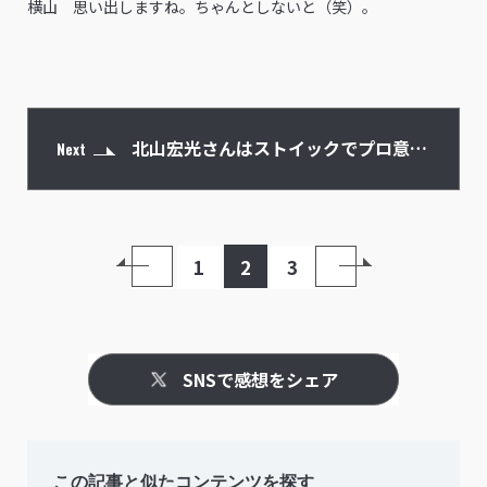
横山 思い出しますね。ちゃんとしないと（笑）。
北山宏光さんはストイックでプロ意識
Next
の高い方
1
2
3
SNSで感想をシェア
この記事と似たコンテンツを探す