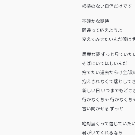
根拠のない自信だけです
不確かな期待
間違って応えようよ
変えてみせたいんだ僕は 
馬鹿な夢 ずっと見ていた
そばにいてほしいんだ
捨てたい過去だらけ全部
抱えきれなくて落として
新しい日 いつまでもどこ
行かなくちゃ 行かなくち
言い聞かせる ずっと
絶対届くって信じていた
君がいてくれるなら