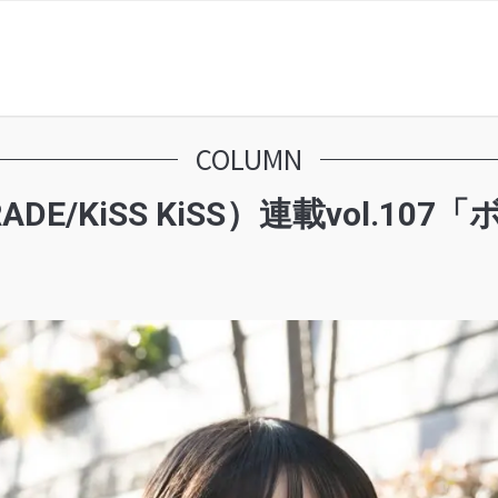
COLUMN
ADE/KiSS KiSS）連載vol.1