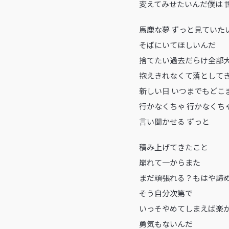
変えてみせたいんだ僕は 
馬鹿な夢 ずっと見ていた
そばにいてほしいんだ
捨てたい過去だらけ全部
抱えきれなくて落として
新しい日 いつまでもどこ
行かなくちゃ 行かなくち
言い聞かせる ずっと
積み上げてきたこと
崩れて一からまた
まだ頑張れる？もはや諦
そう自分次第で
いっそやめてしまえば楽
勇気もないんだ