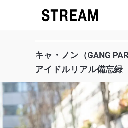
Skip
to
content
キャ・ノン（GANG PAR
アイドルリアル備忘録