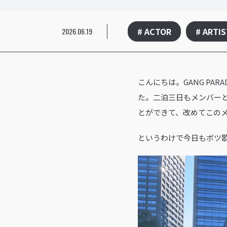
# ACTOR
# ARTI
2026.06.19
こんにちは。GANG PA
た。二泊三日もメンバー
とができて、改めてこの
というわけで今日もボツ