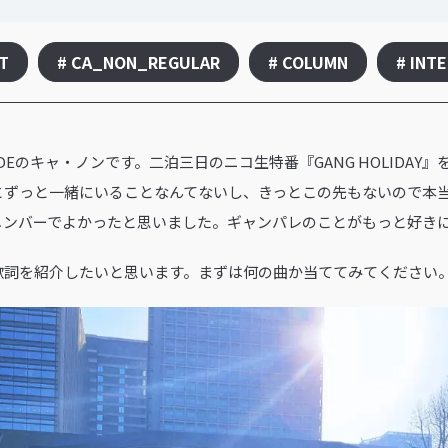
ST
# CA_NON_REGULAR
# COLUMN
# INT
RADEのキャ・ノンです。二泊三日のニコ生特番『GANG HOLIDA
とずっと一緒にいることなんてないし、きっとこの先もないので本
メンバーでよかったと思いました。ギャンパレのことがもっと好き
歌詞を紹介したいと思います。まずは何の曲か当ててみてください