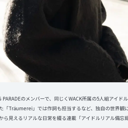
 PARADEのメンバーで、同じくWACK所属の5人組アイドル
「Träumerei」では作詞も担当するなど、独自の世界
から見えるリアルな日常を綴る連載「アイドルリアル備忘