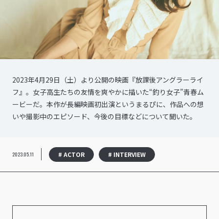
2023年4月29日（土）より公開の映画『放課後アングラーライ
フ』。女子高生たちの友情を爽やかに描いた“釣り女子”青春ム
ービーだ。本作が長編映画初出演というまるぴに、作品への想
いや撮影中のエピソード、今後の目標などについて聞いた。
# ACTOR
# INTERVIEW
2023.05.11