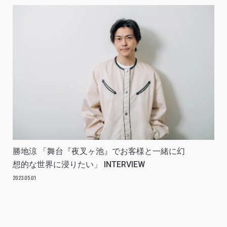
勝地涼 「舞台『夜叉ヶ池』でお客様と一緒に幻
想的な世界に浸りたい」 INTERVIEW
2023.05.01