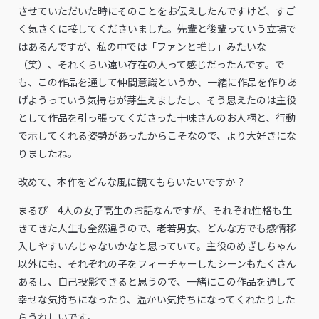
させていただいた時にそのことをお伝えしたんですけど、すご
く気さくに接してくださいました。先輩と後輩っていう立場で
はあるんですが、私の中では「ファンと推し」みたいな
（笑）、それくらい遠い存在の人って感じだったんです。で
も、この作品を通して仲間意識というか、一緒に作品を作りあ
げようっていう気持ちが芽生えましたし、そう思えたのは主役
として作品を引っ張ってくださった十味さんのお人柄と、行動
で示してくれる姿勢があったからこそなので、より大好きにな
りましたね。
――改めて、本作をどんな風に観てもらいたいですか？
まるぴ 4人の女子高生のお話なんですが、それぞれ性格も生
きてきた人生も全然違うので、老若男女、どんな方でも感情移
入しやすいんじゃないかなと思っていて。主役のめざしちゃん
以外にも、それぞれの子をフィーチャーしたシーンもたくさん
あるし、自己投影できると思うので、一緒にこの作品を通して
幸せな気持ちになったり、温かい気持ちになってくれたりした
らうれしいです。