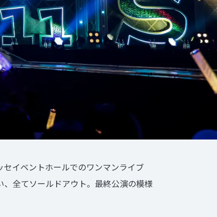
張メッセイベントホールでのワンマンライブ
3公演を行い、全てソールドアウト。最終公演の模様