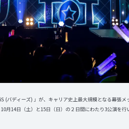
iiS (バディーズ) 」が、キャリア史上最大規模となる幕
ANT–」を開催。10月14日（土）と15日（日）の２日間にわたり