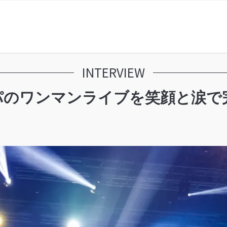
INTERVIEW
パのワンマンライブを笑顔と涙で完走「BU