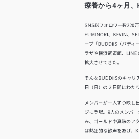
療養から4ヶ月、
SNS総フォロワー数220
FUMINORI、KEVIN、
ープ「BUDDiiS（バ
ラザや横浜武道館、LINE
拡大させてきた。
そんなBUDDiiSのキ
日（日）の２日間にわた
メンバーが一人ずつ映し出
ジに登場。9人のメンバー
み、ゴールドや真珠のアク
は熱狂的な歓声をあげ、K