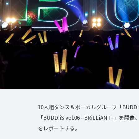
10人組ダンス＆ボーカルグループ「BUDD
「BUDDiiS vol.06 –BRiLLi
をレポートする。