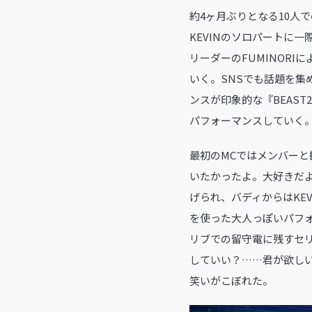
約4ヶ月ぶりとなる10人で
KEVINのソロパートに
リーダーのFUMINOR
いく。SNSでも話題を集め
ンスが印象的な『BEAST
パフォーマンスしていく
最初のMCではメンバーと
いたかったよ。大好きだよ
げられ、バディからはKEV
を使った大人っぽいパフォ
リブでの留守電に残すセリ
していい？……君が欲し
笑いがこぼれた。