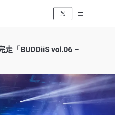
DDiiS vol.06 –