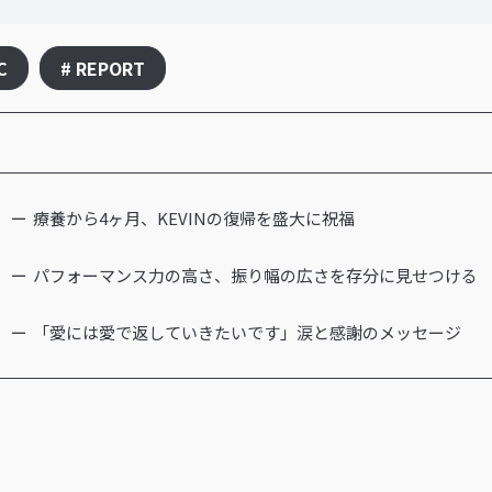
C
# REPORT
療養から4ヶ月、KEVINの復帰を盛大に祝福
パフォーマンス力の高さ、振り幅の広さを存分に見せつける
「愛には愛で返していきたいです」涙と感謝のメッセージ