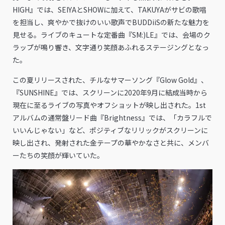
HIGH』では、SEIYAとSHOWに加えて、TAKUYAがサビの歌唱
を担当し、爽やかで抜けのいい歌声でBUDDiiSの新たな魅力を
見せる。ライブのキュートな定番曲『SM:)LE』では、会場のク
ラップが鳴り響き、文字通り笑顔あふれるステージングとなっ
た。
この夏リリースされた、チルなサマーソング『Glow Gold』、
『SUNSHINE』では、スクリーンに2020年9月に結成当時から
現在に至るライブの写真やオフショットが映し出された。1st
アルバムの通常盤リード曲『Brightness』では、「カラフルで
いいんじゃない」など、ポジティブなリリックがスクリーンに
映し出され、発射された金テープの華やかなさと共に、メンバ
ーたちの笑顔が輝いていた。