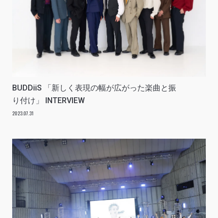
BUDDiiS 「新しく表現の幅が広がった楽曲と振
り付け」 INTERVIEW
2023.07.31