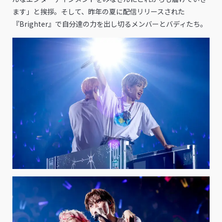
ます」と挨拶。そして、昨年の夏に配信リリースされた
『Brighter』で自分達の力を出し切るメンバーとバディたち。