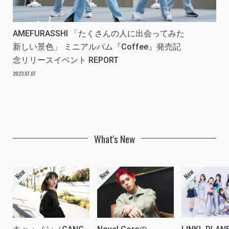
AMEFURASSHI 「たくさんの人に出会ってみた
新しい景色」 ミニアルバム『Coffee』発売記
念リリースイベント REPORT
2023.07.07
What's New