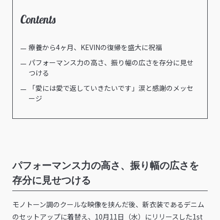
Contents
療養から4ヶ月、KEVINの復帰を盛大に祝福
パフォーマンス力の高さ、振り幅の広さを存分に見せ
つける
「愛には愛で返していきたいです」涙と感謝のメッセ
ージ
パフォーマンス力の高さ、振り幅の広さを
存分に見せつける
モノトーン調のクールな映像を挟んだ後、新衣装であるデニム
のセットアップに着替え、10月11日（水）にリリースした1st