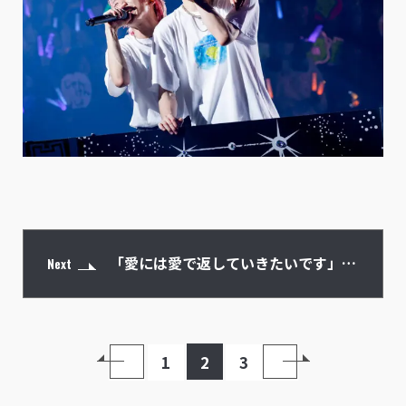
「愛には愛で返していきたいです」涙
Next
と感謝のメッセージ
1
2
3