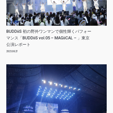
BUDDiiS 初の野外ワンマンで個性輝くパフォー
マンス「BUDDiiS vol.05 – MAGiiCAL – 」東京
公演レポート
2023.06.27