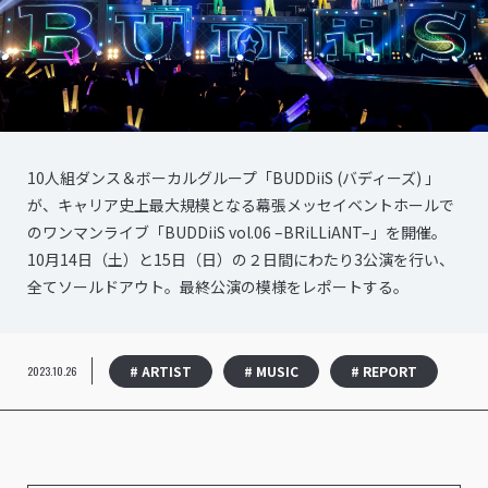
10人組ダンス＆ボーカルグループ「BUDDiiS (バディーズ) 」
が、キャリア史上最大規模となる幕張メッセイベントホールで
のワンマンライブ「BUDDiiS vol.06 –BRiLLiANT–」を開催。
10月14日（土）と15日（日）の２日間にわたり3公演を行い、
全てソールドアウト。最終公演の模様をレポートする。
# ARTIST
# MUSIC
# REPORT
2023.10.26