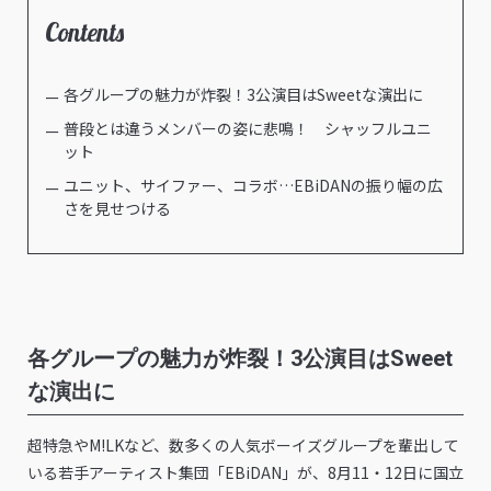
Contents
各グループの魅力が炸裂！3公演目はSweetな演出に
普段とは違うメンバーの姿に悲鳴！ シャッフルユニ
ット
ユニット、サイファー、コラボ…EBiDANの振り幅の広
さを見せつける
各グループの魅力が炸裂！3公演目はSweet
な演出に
超特急やM!LKなど、数多くの人気ボーイズグループを輩出して
いる若手アーティスト集団「EBiDAN」が、8月11・12日に国立