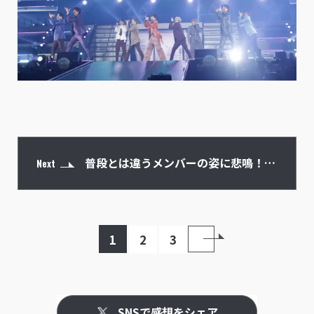
普段とは違うメンバーの姿に悲鳴！
Next
シャッフルユニット
1
2
3
SNSで感想をシェア