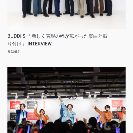
BUDDiiS 「新しく表現の幅が広がった楽曲と振
り付け」 INTERVIEW
2023.07.31