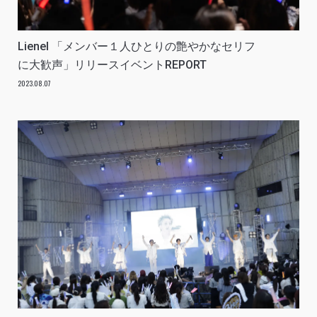
Lienel 「メンバー１人ひとりの艶やかなセリフ
に大歓声」リリースイベントREPORT
2023.08.07