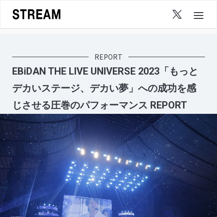
Skip
to
content
REPORT
EBiDAN THE LIVE UNIVERSE 2023「もっと
デカいステージ、デカい夢」への成功を感
じさせる圧巻のパフォーマンス REPORT