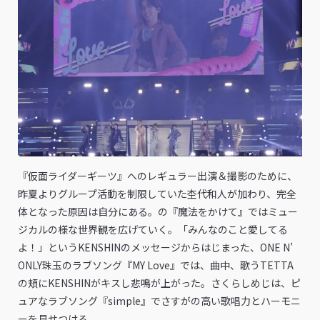
『仮面ライダーギーツ』へのレギュラー出演＆撮影のために、
昨夏よりグループ活動を制限していた杢代和人が加わり、完全
体となった原因は自分にある。の『魔法をかけて』ではミュー
ジカルの様な世界観を広げていく。「みんなのこと愛してる
よ！」というKENSHINのメッセージからはじまった、ONE N’
ONLY珠玉のラブソング『MY Love』では、曲中、歌うTETTA
の頬にKENSHINがキスし悲鳴が上がった。さくらしめじは、ピ
ュアなラブソング『simple』でさすがの高い歌唱力とハーモニ
ーを見せつける。