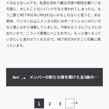
てはならないんです。私達を初めて観る方達や配信を観ている
方達に、大したことないバンドだなと思われてしまったら、も
う二度とMETROCKに呼ばれないかもしれないと思うと、ある
意味、ワンマン以上にメンタル的にはオーディションみたいだ
なと感じながら演奏していました。今後もたくさんフェスには
出たいので、こういう環境にへこたれずに、もっと強くなって
いきたいと思わせてくれたので、METROCKがすごく印象に残
っています。
メンバーの新たな扉を開けた全5曲の
Next
2ndミニアルバム
1
2
3