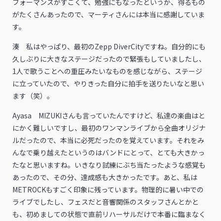
フォーマンスがすごくて、勉強にもなったというか、得るもの
がたくさんあったので、マーティさんには本当に感謝していま
す。
湊 私はやっぱり、最初のZepp DiverCityですね。自分的にも
久しぶりに大きなステージだったので緊張もしていましたし、
1人で歌うことへの重圧みたいなものを感じながら、ステージ
に立っていたので、やりきった自分に拍手を送りたいなと思い
ます（笑）。
Ayasa MIZUKIさんも言っていたんですけど、私達の楽曲はと
にかく難しいですし、最初のワンマンライブから全曲オリジナ
ルだったので、本当に必死だったのを覚えています。それをみ
んなで乗り越えたというのはバンドにとって、とても大きかっ
たなと思いますね。いきなり試練にぶち当たったような感覚も
あったので、その分、達成感も大きかったです。あと、私は
METROCKもすごく印象に残っています。物理的に暑い中での
ライブでしたし、フェスだと音響関係のスタッフさんとかと
も、初めましての状態で直前リハーサルだけで本番に臨まなく