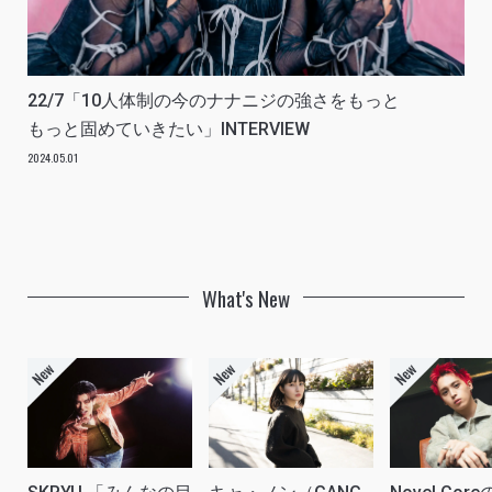
22/7「10人体制の今のナナニジの強さをもっと
もっと固めていきたい」INTERVIEW
2024.05.01
What's New