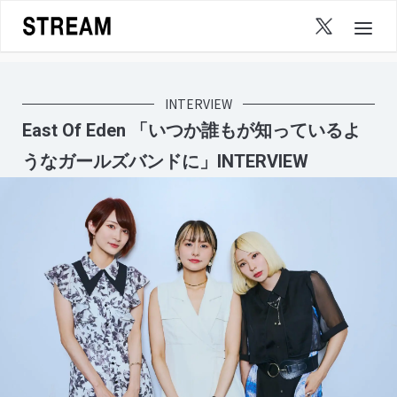
Skip
to
content
INTERVIEW
East Of Eden 「いつか誰もが知っているよ
うなガールズバンドに」INTERVIEW