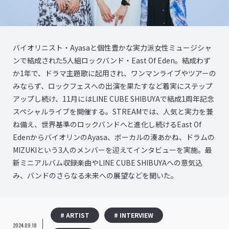
バイオリニスト・Ayasaと個性豊かな実力派女性ミュージシャ
ンで結成された5人組ロックバンド・East Of Eden。結成わず
か1年で、ドラマ主題歌に起用され、ワンマンライブやツアーの
みならず、ロックフェスへの出演を果たすなど着実にステップ
アップし続け、11月にはLINE CUBE SHIBUYAで結成1周年記念
スペシャルライブを開催する。STREAMでは、人気と実力を兼
ね備え、世界基準のロックバンドへと進化し続けるEast Of
EdenからバイオリンのAyasa、ボーカルの湊あかね、ドラムの
MIZUKIという3人のメンバーを迎えてインタビューを実施。最
新ミニアルバム収録楽曲やLINE CUBE SHIBUYAへの意気込
み、バンドのさらなる未来への展望などを聞いた。
# ARTIST
# INTERVIEW
2024.09.18