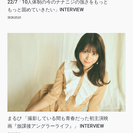
22/7「10人体制の今のナナニジの強さをもっと
もっと固めていきたい」INTERVIEW
2024.05.01
まるぴ 「撮影している間も青春だった初主演映
画『放課後アングラーライフ』」 INTERVIEW