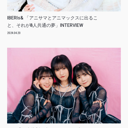
IBERIs& 「アニサマとアニマックスに出るこ
と、それが8人共通の夢」INTERVIEW
2024.04.20