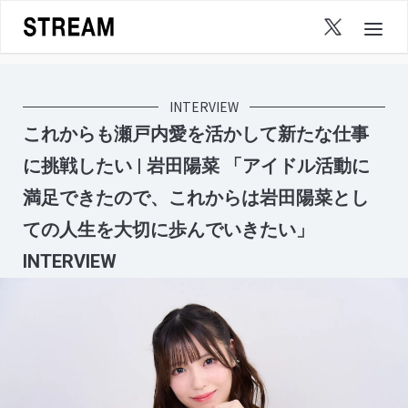
Skip
to
content
INTERVIEW
これからも瀬戸内愛を活かして新たな仕事
に挑戦したい | 岩田陽菜 「アイドル活動に
満足できたので、これからは岩田陽菜とし
ての人生を大切に歩んでいきたい」
INTERVIEW