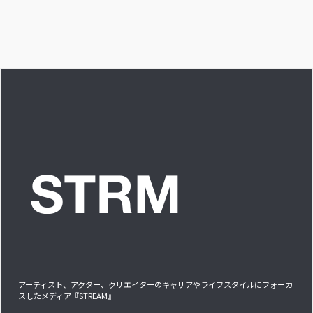
ンベイビー編ー」ア
し出す必要
イドルリアル備忘録
アーティスト、アクター、クリエイターのキャリアやライフスタイルにフォーカ
スしたメディア『STREAM』