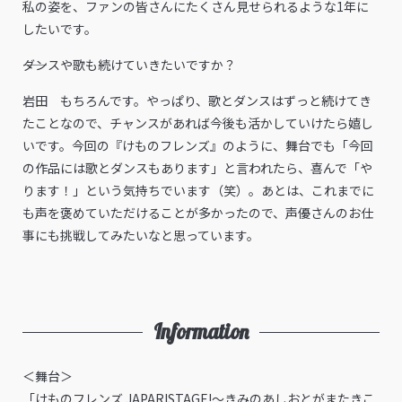
私の姿を、ファンの皆さんにたくさん見せられるような1年に
したいです。
――ダンスや歌も続けていきたいですか？
岩田 もちろんです。やっぱり、歌とダンスはずっと続けてき
たことなので、チャンスがあれば今後も活かしていけたら嬉し
いです。今回の『けものフレンズ』のように、舞台でも「今回
の作品には歌とダンスもあります」と言われたら、喜んで「や
ります！」という気持ちでいます（笑）。あとは、これまでに
も声を褒めていただけることが多かったので、声優さんのお仕
事にも挑戦してみたいなと思っています。
Information
＜舞台＞
「けものフレンズ JAPARISTAGE!～きみのあしおとがまたきこ