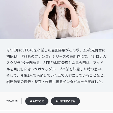
今年5月にSTU48を卒業した岩田陽菜がこの秋、2.5次元舞台に
初挑戦。『けものフレンズ』シリーズの最新作にて、“シロナガ
スクジラ”役を務める。STREAM初登場となる今回は、アイド
ルを目指したきっかけからグループ卒業を決意した時の思い、
そして、今後1人で活動していく上で大切にしていることなど、
岩田陽菜の過去・現在・未来に迫るインタビューを実施した。
# ACTOR
# INTERVIEW
2024.11.03