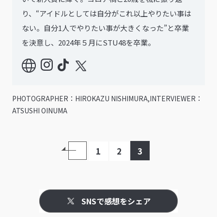
り、“アイドルとしては自分がこれ以上やりたい事は
ない。自分1人でやりたい事が大きくなった”と卒業
を決意し、2024年５月にSTU48を卒業。
PHOTOGRAPHER：HIROKAZU NISHIMURA,INTERVIEWER：
ATSUSHI OINUMA
1
2
3
SNSで感想をシェア