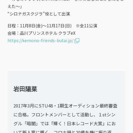
えた～」
“シロナガスクジラ”役として出演
日程：11月8日(金)〜11月17日(日) ※全11公演
会場：品川プリンスホテル クラブeX
https://kemono-friends-butai.jp/
岩田陽菜
2017年3月にSTU48・1期生オーディション最終審査
に合格。フロントメンバーとして活動し、１stシン
グル「暗闇」では『輝く！日本レコード大賞』にお
いて新人賞に輝く。コロナ禍と20歳を機に振り返