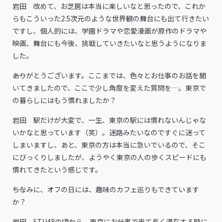
岩田 改めて、お芝居は本当に楽しいなと思ったので、これか
らもこういった2.5次元のような世界観の舞台にも出て行きたい
ですし、個人的には、学園ドラマや恋愛漫画が原作のドラマや
映画、舞台にも今後、挑戦していきたいなと思うようになりま
した。
――ありがとうございます。ここまでは、色々とお仕事のお話を聞
いてきましたので、ここで少し角度を変えた質問を…。東京で
の暮らしにはもう慣れましたか？
岩田 駅だけが大変で、一生、東京の駅には慣れないんじゃな
いかなと思っています（笑）。迷路みたいなのですぐに迷って
しまいますし、あと、東京の方は本当に急いでいるので、そこ
にびっくりしましたが、ようやく東京の人の歩くスピードにも
慣れてきたという感じです。
――ちなみに、オフの日には、趣味のカフェ巡りもできています
か？
岩田 STU48の頃から、東京にお仕事で来て長く滞在する時に