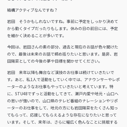
――結構アクティブなんですね？
岩田 そうかもしれないですね。事前に予定をしっかり決めて
から動くタイプだったりもします。休みの日の前日には、予定
を細かく決めることが多いです。
――今回は、岩田さんの素の部分、過去と現在のお話が色々聞けた
ので、最後は未来のお話で締め括りたいと思います。是非、岩
田陽菜としての今後の夢や目標を聞かせてください。
岩田 来年以降も舞台など演技のお仕事は続けていきたいで
す。あと、私1人で活動をしていく中では、アナウンサーやレポ
ーターのようなお仕事もやっていきたいと考えています。特
に、STU48でずっと活動をしてきて、瀬戸内愛や地元・山口へ
の思いが強いので、山口県のテレビ番組のナレーションやリポ
ーターのお仕事をして、地元の方にも岩田陽菜をたくさん知っ
てもらって、応援してもらえるような存在になりたいと思って
います。そして、来年は、さらに幅広く色んなことに挑戦する