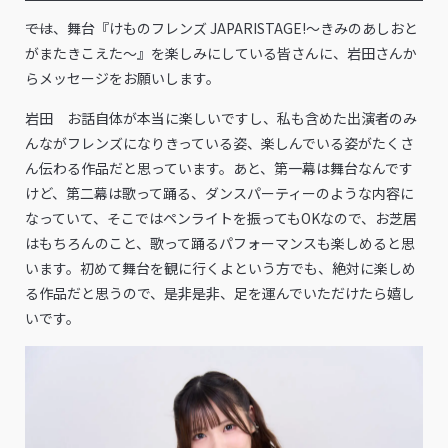
――では、舞台『けものフレンズ JAPARISTAGE!～きみのあしおと
がまたきこえた～』を楽しみにしている皆さんに、岩田さんか
らメッセージをお願いします。
岩田 お話自体が本当に楽しいですし、私も含めた出演者のみ
んながフレンズになりきっている姿、楽しんでいる姿がたくさ
ん伝わる作品だと思っています。あと、第一幕は舞台なんです
けど、第二幕は歌って踊る、ダンスパーティーのような内容に
なっていて、そこではペンライトを振ってもOKなので、お芝居
はもちろんのこと、歌って踊るパフォーマンスも楽しめると思
います。初めて舞台を観に行くよという方でも、絶対に楽しめ
る作品だと思うので、是非是非、足を運んでいただけたら嬉し
いです。