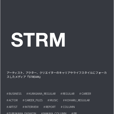
アーティスト、アクター、クリエイターのキャリアやライフスタイルにフォーカ
スしたメディア『STREAM』
# BUSINESS
# KURASAWA_REGULAR
# REGULAR
# CAREER
# ACTOR
# CAREER_FILES
# MUSIC
# KOHARU_REGULAR
# ARTIST
# INTERVIEW
# REPORT
# COLUMN
# FURUKAWA_FASHION
# NAKAYA_COLUMN
# PR