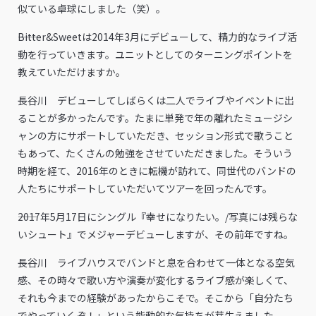
似ている卓球にしました（笑）。
――Bitter&Sweetは2014年3月にデビューして、精力的なライブ活
動を行っていきます。ユニットとしてのターニングポイントを
教えていただけますか。
長谷川 デビューしてしばらくは二人でライブやイベントに出
ることが多かったんです。たまに単発で年の離れたミュージシ
ャンの方にサポートしていただき、セッション形式で歌うこと
もあって、たくさんの勉強をさせていただきました。そういう
時期を経て、2016年のときに転機が訪れて、同世代のバンドの
人たちにサポートしていただいてツアーを回ったんです。
――2017年5月17日にシングル『幸せになりたい。/写真には残らな
いシュート』でメジャーデビューしますが、その前年ですね。
長谷川 ライブハウスでバンドと息を合わせて一体となる空気
感、その時々で歌い方や演奏が変化するライブ感が楽しくて、
それも今までの経験があったからこそで。そこから「自分たち
でやっていくぞ！」という能動的な気持ちが芽生えました。