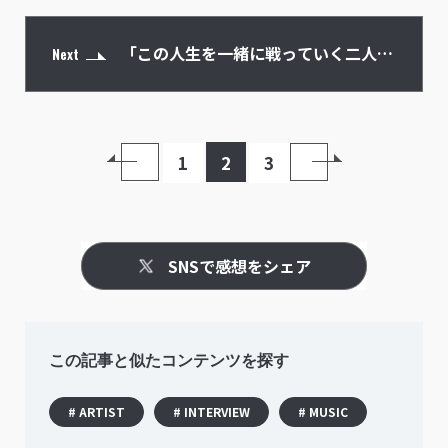
「この人生を一緒に戦っていく二人」
Next
というイメージを膨らませた「重ねた
1
2
3
道」
SNSで感想をシェア
この記事と似たコンテンツを探す
# ARTIST
# INTERVIEW
# MUSIC