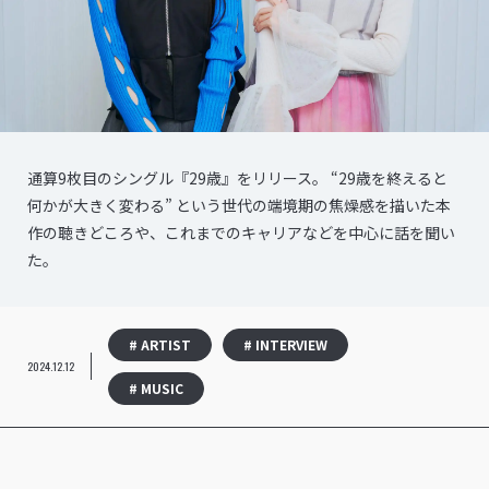
通算9枚目のシングル『29歳』をリリース。 “29歳を終えると
何かが大きく変わる” という世代の端境期の焦燥感を描いた本
作の聴きどころや、これまでのキャリアなどを中心に話を聞い
た。
# ARTIST
# INTERVIEW
2024.12.12
# MUSIC