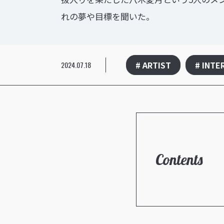
れの夢や目標を聞いた。
# ARTIST
# INTE
2024.07.18
Contents