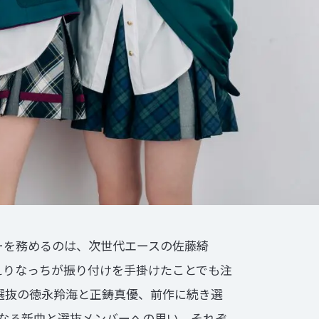
ーを務めるのは、次世代エースの佐藤綺
えりなっちが振り付けを手掛けたことでも注
初選抜の徳永羚海と正鋳真優、前作に続き選
となる新曲と選抜メンバーへの思い、それぞ