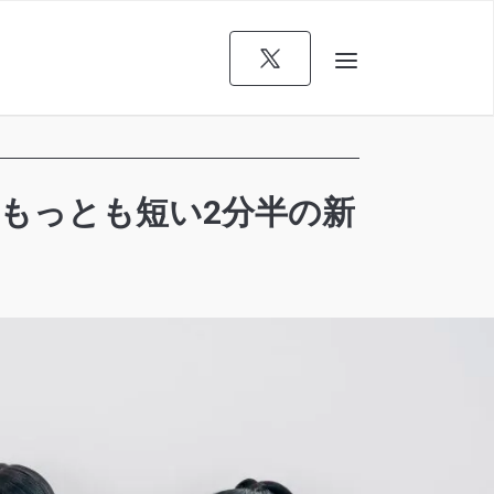
史上もっとも短い2分半の新