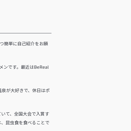
ずつ簡単に自己紹介をお願
ンです。最近はBeReal
温泉が大好きで、休日はポ
ていて、全国大会で入賞す
は、昆虫食を食べることで