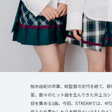
柏木由紀の卒業、総監督の交代を経て、新
星。数々のヒット曲を生んできた井上ヨシ
目を集める1曲。今回、STREAMでは、
抜入りを果たした八木愛月という5人のメ