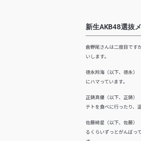
新生AKB48選
――倉野尾さんは二度目で
いします。
徳永羚海（以下、徳永
にハマっています。
正鋳真優（以下、正鋳）
テトを食べに行ったり、
佐藤綺星（以下、佐藤） 
るくらいずっとがんばっ