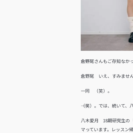
――倉野尾さんもご存知なか
倉野尾 いえ、すみませ
一同 （笑）。
――（笑）。では、続いて、
八木愛月 18期研究生の
マっています。レッスン