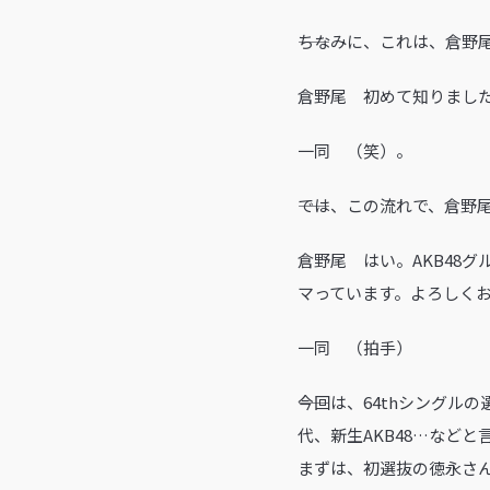
――ちなみに、これは、倉野
倉野尾 初めて知りまし
一同 （笑）。
――では、この流れで、倉
倉野尾 はい。AKB48
マっています。よろしく
一同 （拍手）
――今回は、64thシン
代、新生AKB48…など
まずは、初選抜の徳永さ