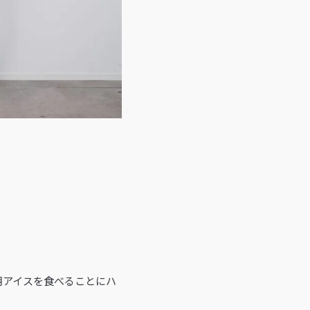
毎朝アイスを食べることにハ
。