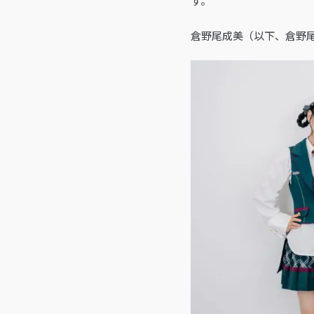
す。
倉野尾成美（以下、倉野