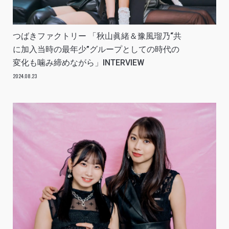
つばきファクトリー 「秋山眞緒＆豫風瑠乃“共
に加入当時の最年少”グループとしての時代の
変化も噛み締めながら」INTERVIEW
2024.08.23