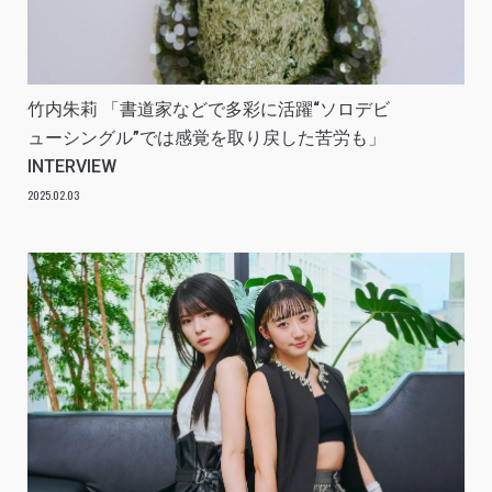
竹内朱莉 「書道家などで多彩に活躍“ソロデビ
ューシングル”では感覚を取り戻した苦労も」
INTERVIEW
2025.02.03