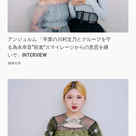
アンジュルム 「卒業の川村文乃とグループを守
る為永幸音“前進”スマイレージからの意思を継
いで」INTERVIEW
2024.11.15