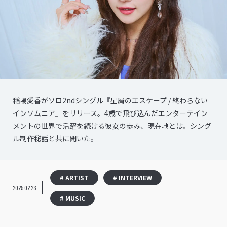
稲場愛香がソロ2ndシングル『星屑のエスケープ / 終わらない
インソムニア』をリリース。4歳で飛び込んだエンターテイン
メントの世界で活躍を続ける彼女の歩み、現在地とは。シング
ル制作秘話と共に聞いた。
# ARTIST
# INTERVIEW
2025.02.23
# MUSIC