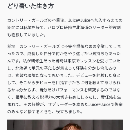
どり着いた生き方
――カントリー・ガールズの卒業後、Juice=Juiceへ加入するまでの
期間には休業を経て、ハロプロ研修生北海道のリーダー的役割
も経験していました。
稲場 カントリー・ガールズは不完全燃焼なまま卒業してしま
ったので、成長した自分で何かをやり遂げたい気持ちもあった
んです。私が研修生だった当時は東京でレッスンを受けていた
し、北海道で地元の子たちが集まって経験を分かち合えるの
は、素敵な環境だなって思いました。デビューを経験した身と
して、そこからデビューを目指す子たちに何を教えてあげられ
るかは分からず、自分だけパフォーマンスを研究するのではな
く、相手に教える説得力の大切さも身にしみたし、責任感も生
まれて。その経験が、サブリーダーを務めたJuice=Juiceで後輩
のみんなと接するときも、役立ちました。