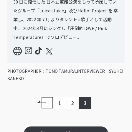
30 日に開催した 日本武道館公演をもって所属してい
たグループ「Juice=Juice」及びHello! Project を 卒
業し、2022 年 7 月 よりタレント • 歌手として活動
中。 2024年4月にシングル『圧倒的LØVE / Pink
Temperature』でソロデビュー。
PHOTOGRAPHER：TOMO TAMURA,INTERVIEWER：SYUHEI
KANEKO
1
2
3