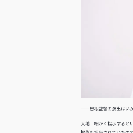
——曽根監督の演出はい
大地 細かく指示すると
撮影も担当されていたの