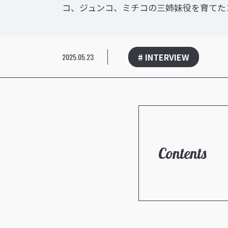
コ、ジュンコ、ミチコの三姉妹役を育てた
# INTERVIEW
2025.05.23
Contents