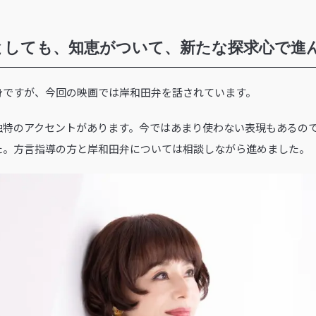
としても、知恵がついて、新たな探求心で進
身ですが、今回の映画では岸和田弁を話されています。
独特のアクセントがあります。今ではあまり使わない表現もあるの
た。方言指導の方と岸和田弁については相談しながら進めました。