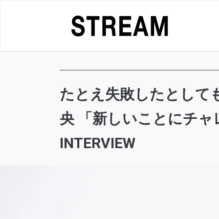
Skip
to
content
たとえ失敗したとしても
央 「新しいことにチ
INTERVIEW