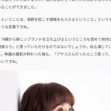
めることができました。
るということは、奇跡を起こす資格をもらえるということ」という
ような言葉ですね。
。74歳から新しいブランドを立ち上げるというところも含めて前向
頑張ろう」と思っていただけるのではないでしょうか。私も演じて
た。映画の撮影が終わった後も、「アヤコさんだったらこう思って
多いですね。