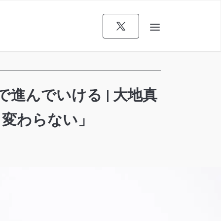
進んでいける | 大地真
と変わらない」