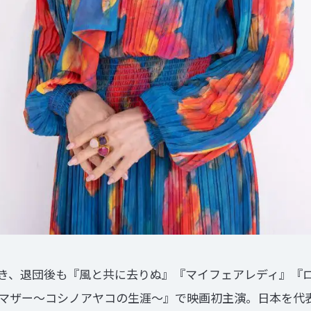
き、退団後も『風と共に去りぬ』『マイフェアレディ』『
マザー～コシノアヤコの生涯～』で映画初主演。日本を代