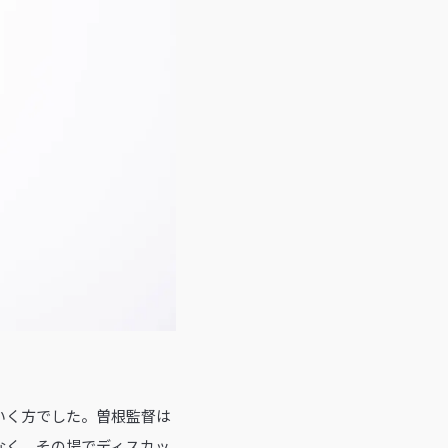
いく方でした。曽根監督は
なく、その場でディスカッ