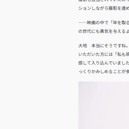
ションしながら撮影を進
——映画の中で「年を取
の世代にも勇気を与える
大地 本当にそうですね
いただいた方には「私も
感して入り込んでいまし
っくりかみしめることが