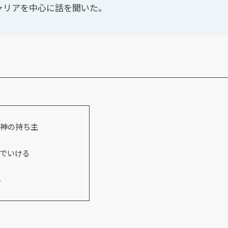
ャリアを中心に話を聞いた。
精神の持ち主
でいける
い