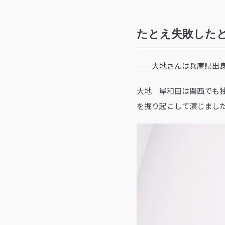
たとえ失敗した
——大地さんは兵庫県出
大地 岸和田は関西でも
を掘り起こして演じまし