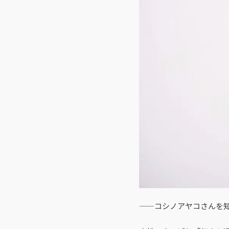
——コシノアヤコさんを