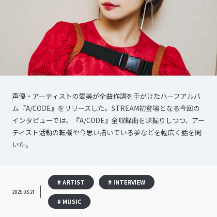
声優・アーティストの愛美が全曲作詞を手がけたハーフアルバ
ム『A/CODE』をリリースした。STREAM初登場となる今回の
インタビューでは、『A/CODE』全収録曲を深掘りしつつ、アー
ティスト活動の転機や今思い描いている夢などを幅広く話を聞
いた。
# ARTIST
# INTERVIEW
2025.08.21
# MUSIC