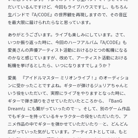
だいているんですけど、今回もライブハウスですし、もちろん
生バンドで『A/CODE』の世界観を再現しますので、その音圧
を最大限に届けられたらなと思っています。
――ありがとうございます。ライブも楽しみにしています。さて、
いつか振り返った時に、今回のハーフアルバム『A/CODE』も
愛美さんの声優アーティスト活動におけるひとつの転機になる
のかなと感じていますが、改めて、アーティスト活動における
転機を挙げるとしたら、いつになりますでしょうか？
愛美 『アイドルマスター ミリオンライブ！』のオーディショ
ンに受かったことですよね。ギターが弾けるジュリアちゃんと
いう役をいただいて、実際にライブをやりますとなった時に、
ギターで弾き語りをさせていただいたところから、『BanG
Dream!』にも繋がっていったので…。そして、別のゲーム作品
でもギターを持っているキャラクターの役をいただいたり、ア
ニメ作品の中でギターを弾かせていただいたり…と、どんどん
広がっていった気がしています。アーティストとしては、もと