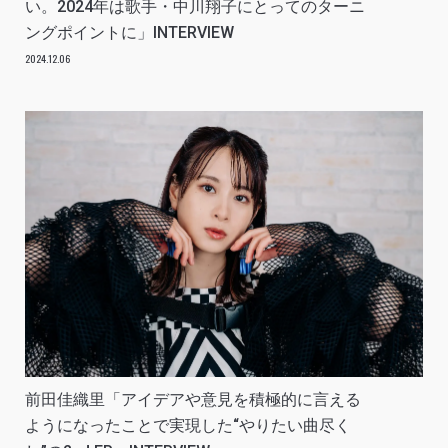
い。2024年は歌手・中川翔子にとってのターニ
ングポイントに」INTERVIEW
2024.12.06
前田佳織里「アイデアや意見を積極的に言える
ようになったことで実現した“やりたい曲尽く