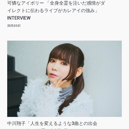
可憐なアイボリー 「全身全霊を注いだ感情がダ
イレクトに伝わるライブがカレアイの強み」
INTERVIEW
2025.03.01
中川翔子「人生を変えるような3曲との出会