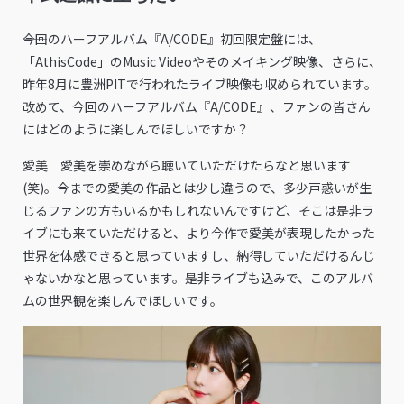
――今回のハーフアルバム『A/CODE』初回限定盤には、
「AthisCode」のMusic Videoやそのメイキング映像、さらに、
昨年8月に豊洲PITで行われたライブ映像も収められています。
改めて、今回のハーフアルバム『A/CODE』、ファンの皆さん
にはどのように楽しんでほしいですか？
愛美 愛美を崇めながら聴いていただけたらなと思います
(笑)。今までの愛美の作品とは少し違うので、多少戸惑いが生
じるファンの方もいるかもしれないんですけど、そこは是非ラ
イブにも来ていただけると、より今作で愛美が表現したかった
世界を体感できると思っていますし、納得していただけるんじ
ゃないかなと思っています。是非ライブも込みで、このアルバ
ムの世界観を楽しんでほしいです。