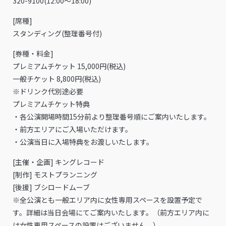
320-9100(12:00〜18:00)
[席種]
スタンディング(整理番号付)
[券種・料金]
プレミアムチケット 15,000円(税込)
一般チケット 8,800円(税込)
※ドリンク代別途必要
プレミアムチケット特典
・各公演開場時間15分前より整理番号順にご案内いたします。
・前方エリアにご入場いただけます。
・公演当日に入場特典をお渡しいたします。
[主催・企画] キングレコード
[制作] モストプランニング
[後援] ブシロードムーブ
※全公演とも一般エリア内に女性専用スペースを設置予定で
す。詳細は当日会場にてご案内いたします。（前方エリア内に
は女性専用スペースの設置はございません。）