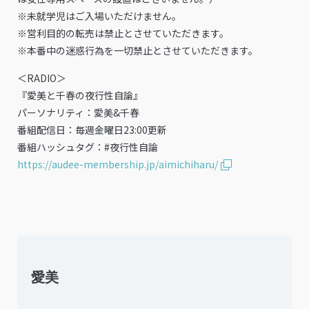
※未就学児はご入場いただけません。
※営利目的の転売は禁止とさせていただきます。
※本番中の迷惑行為を一切禁止とさせていただきます。
＜RADIO＞
『愛美と千春の夜行性自論』
パーソナリティ：愛美&千春
番組配信日：毎週金曜日23:00更新
番組ハッシュタグ：#夜行性自論
https://audee-membership.jp/aimichiharu/
愛美