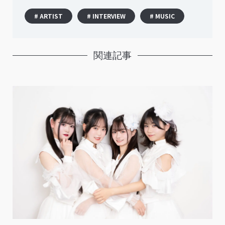
# ARTIST
# INTERVIEW
# MUSIC
関連記事