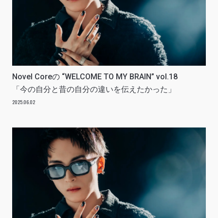
Novel Coreの “WELCOME TO MY BRAIN” vol.18
「今の自分と昔の自分の違いを伝えたかった」
2025.06.02