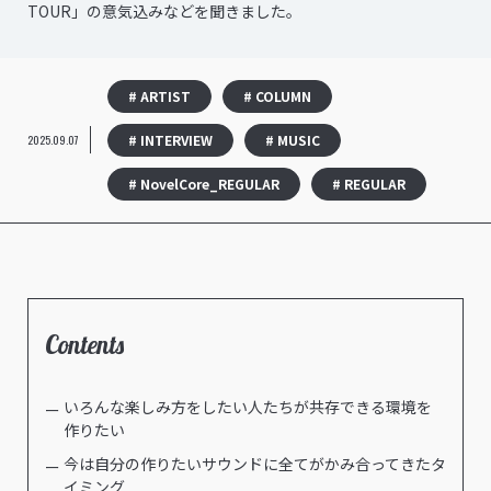
TOUR」の意気込みなどを聞きました。
# ARTIST
# COLUMN
# INTERVIEW
# MUSIC
2025.09.07
# NovelCore_REGULAR
# REGULAR
Contents
いろんな楽しみ方をしたい人たちが共存できる環境を
作りたい
今は自分の作りたいサウンドに全てがかみ合ってきたタ
イミング