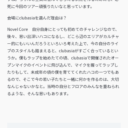
死に今回のツアー頑張りたいなと思っています。
――会場にclubasiaを選んだ理由は？
Novel Core 自分自身にとっても初めてのチャレンジなので、
後々、思い出深いハコになるし、どこら辺のエリアがカルチャ
ー的にもいいんだろうといろいろ考えた上で、今の自分のライ
ブのスタイルも踏まえると、clubasiaがすごく合っているとい
うか。僕もラップを始めたての頃、clubasiaで開催されたオー
プンマイクのイベントに飛び込んで、マイクを握ってラップし
たりもして、未成年の頃の僕を育ててくれたハコの一つでもあ
るので、そこで今の若い子たちと一緒に何かを作るのは、大切
なんじゃないかなと。当時の自分とフロアのみんなを重ねられ
るような、そんな思いもあります。