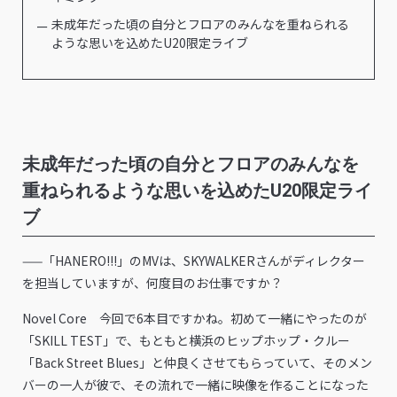
未成年だった頃の自分とフロアのみんなを重ねられる
ような思いを込めたU20限定ライブ
未成年だった頃の自分とフロアのみんなを
重ねられるような思いを込めたU20限定ライ
ブ
——「HANERO!!!」のMVは、SKYWALKERさんがディレクター
を担当していますが、何度目のお仕事ですか？
Novel Core 今回で6本目ですかね。初めて一緒にやったのが
「SKILL TEST」で、もともと横浜のヒップホップ・クルー
「Back Street Blues」と仲良くさせてもらっていて、そのメン
バーの一人が彼で、その流れで一緒に映像を作ることになった