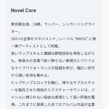
Novel Core
東京都出身、24歳。ラッパー、シンガーソングライ
ター。
SKY-HI主宰のマネジメント / レーベル “BMSG” に第
一弾アーティストとして所属。
高いラップスキルと繊細な歌唱技術を保有しながら
も、等身大の言葉で紡ぐ飾らない表現力とパワフル
なライブパフォーマンスが話題を呼び、幅広い世代
から強い支持を集める。
ヒップホップとロックを軸に、様々なサブカルチャ
ーを融合させた独自のミクスチャーサウンドは、ジ
ャンルに縛られない自由な表現として高い評価を獲
得。これまでに発表した全てのアルバム作品が主要