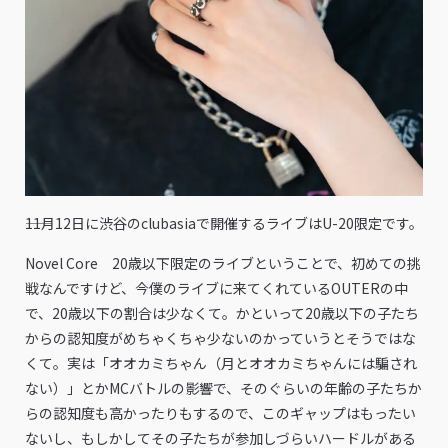
――11月12日に渋谷のclubasiaで開催するライブはU-20限定です。
Novel Core 20歳以下限定のライブということで、初めての挑
戦なんですけど、今僕のライブに来てくれているOUTERの中
で、20歳以下の割合は少なくて。かといって20歳以下の子たち
からの認知度がめちゃくちゃ少ないのかっていうとそうではな
くて。実は「オオカミちゃん（月とオオカミちゃんには騙され
ない）」とかMCバトルの影響で、そのぐらいの年齢の子たちか
らの認知度も高かったりもするので、このギャップはもったい
ないし、もしかしてその子たちが参加しづらいハードルがある