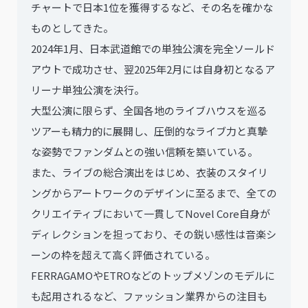
チャートで日本1位を獲得するなど、その名を確かな
ものとしてきた。
2024年1月、日本武道館での単独公演を完全ソールド
アウトで成功させ、翌2025年2月には自身初となるア
リーナ単独公演を決行。
大型公演に限らず、全国各地のライブハウスを巡る
ツアーも精力的に展開し、圧倒的なライブ力と真摯
な姿勢でファンダムとの強い信頼を築いている。
また、ライブの総合演出をはじめ、衣装のスタイリ
ングからアートワークのデザインに至るまで、全ての
クリエイティブにおいて一貫してNovel Core自身が
ディレクションを担っており、その鋭い感性は音楽シ
ーンの枠を超えて高く評価されている。
FERRAGAMOやETROなどのトップメゾンのモデルに
も起用されるなど、ファッション業界からの注目も