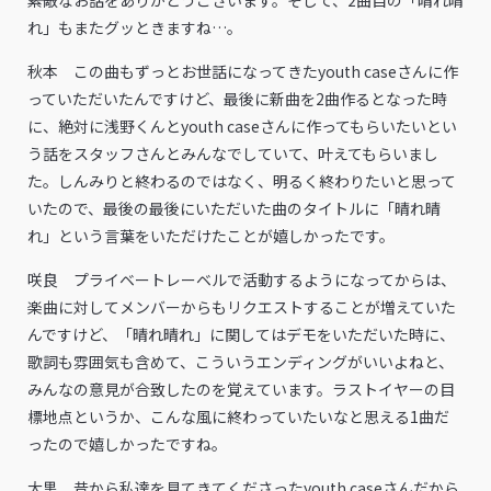
れ」もまたグッときますね…。
秋本 この曲もずっとお世話になってきたyouth caseさんに作
っていただいたんですけど、最後に新曲を2曲作るとなった時
に、絶対に浅野くんとyouth caseさんに作ってもらいたいとい
う話をスタッフさんとみんなでしていて、叶えてもらいまし
た。しんみりと終わるのではなく、明るく終わりたいと思って
いたので、最後の最後にいただいた曲のタイトルに「晴れ晴
れ」という言葉をいただけたことが嬉しかったです。
咲良 プライベートレーベルで活動するようになってからは、
楽曲に対してメンバーからもリクエストすることが増えていた
んですけど、「晴れ晴れ」に関してはデモをいただいた時に、
歌詞も雰囲気も含めて、こういうエンディングがいいよねと、
みんなの意見が合致したのを覚えています。ラストイヤーの目
標地点というか、こんな風に終わっていたいなと思える1曲だ
ったので嬉しかったですね。
大黒 昔から私達を見てきてくださったyouth caseさんだから