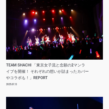
TEAM SHACHI 「東京女子流と念願の2マンラ
イブを開催！ それぞれの想いが詰まったカバー
やコラボも！」REPORT
2025.07.13