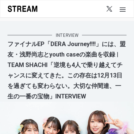
Skip
to
content
INTERVIEW
ファイナルEP「DERA Journey!!!!」には、盟
友・浅野尚志とyouth caseの楽曲を収録 |
TEAM SHACHI「逆境も4人で乗り越えてチ
ャンスに変えてきた。この存在は12月13日
を過ぎても変わらない。大切な仲間達、一
生の一番の宝物」INTERVIEW