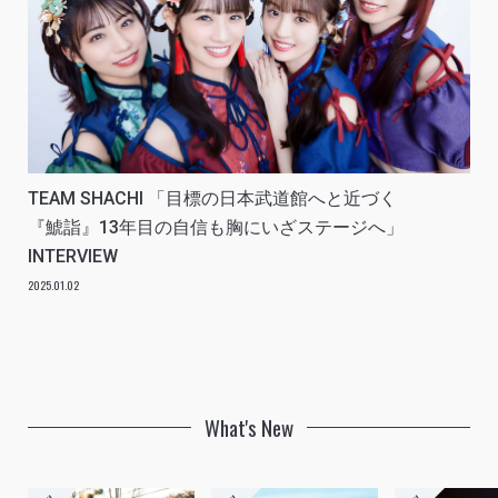
TEAM SHACHI 「目標の日本武道館へと近づく
『鯱詣』13年目の自信も胸にいざステージへ」
INTERVIEW
2025.01.02
What's New