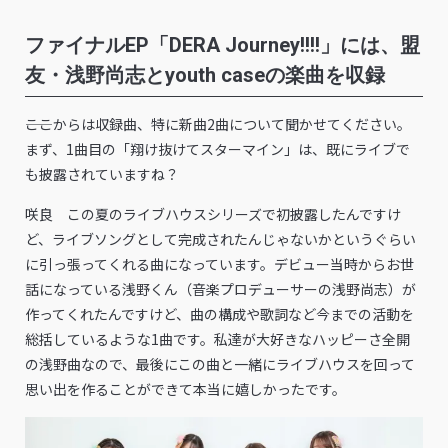
ファイナルEP「DERA Journey!!!!」には、盟
友・浅野尚志とyouth caseの楽曲を収録
――ここからは収録曲、特に新曲2曲について聞かせてください。
まず、1曲目の「翔け抜けてスターマイン」は、既にライブで
も披露されていますね？
咲良 この夏のライブハウスシリーズで初披露したんですけ
ど、ライブソングとして完成されたんじゃないかというぐらい
に引っ張ってくれる曲になっています。デビュー当時からお世
話になっている浅野くん（音楽プロデューサーの浅野尚志）が
作ってくれたんですけど、曲の構成や歌詞など今までの活動を
総括しているような1曲です。私達が大好きなハッピーさ全開
の浅野曲なので、最後にこの曲と一緒にライブハウスを回って
思い出を作ることができて本当に嬉しかったです。