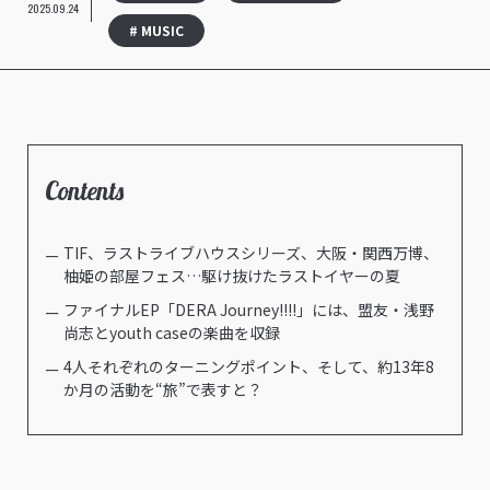
2025.09.24
# MUSIC
Contents
TIF、ラストライブハウスシリーズ、大阪・関西万博、
柚姫の部屋フェス…駆け抜けたラストイヤーの夏
ファイナルEP「DERA Journey!!!!」には、盟友・浅野
尚志とyouth caseの楽曲を収録
4人それぞれのターニングポイント、そして、約13年8
か月の活動を“旅”で表すと？