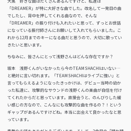
大黒 好きな曲はたくさんあるんですけど、私達は
「DREAMER」が特に大好きな曲でした。改名して一発目の曲
でしたし、背中を押してくれる曲なので、そんな
「DREAMER」の振り付けも入れたいと思って、ずっとお世話
になっている振付師さんにお願いして入れてもらいました。こ
れから12月までのキーになる曲だと思うので、大切に歌ってい
きたいと思います。
――ちなみに、皆さんにとって浅野さんはどんな存在ですか？
坂本 浅野くんがいなかったら今のTEAM SHACHIはいない…
と絶対に言い切れます。「TEAM SHACHIはライブに強い」と
言ってもらえるようになったきっかけは、デビュー当時の幼か
った私達に、攻撃的なサウンドの浅野くんの楽曲が自信を付け
てくれたからだと思っています。直接会うと、のんびりした緩
い感じの方なので、こんなにも攻撃的な曲を作るの？！という
ギャップがあるんですけどね。本当に出会えて良かったなと思
っています。
――素敵なお話をありがとうございます。そして、2曲目の「晴れ晴