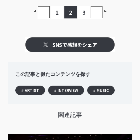
して、約13年8か月の活動を“旅”で表す
1
2
3
と？
SNSで感想をシェア
この記事と似たコンテンツを探す
# ARTIST
# INTERVIEW
# MUSIC
関連記事