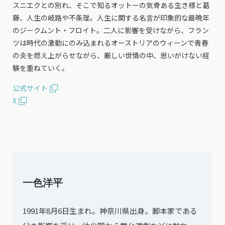
スニエクとの別れ、そこで知るオットーの気骨ある生き様と葛
藤、人生の岐路や不条理。人生に関する名言が印象的な最晩年
のジークムント・フロイト。二人に影響を受けながら、フラン
ツは時代の激動にのみ込まれるオーストリアのウィーンで青春
の炎を燃え上がらせながら、厳しい世情の中、思いがけない経
験を重ねていく。
公式サイト
X
一色洋平
1991年8月6日生まれ。神奈川県出身。脚本家である