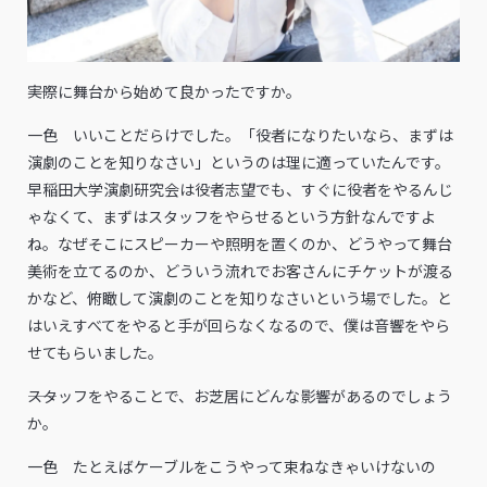
――実際に舞台から始めて良かったですか。
一色 いいことだらけでした。「役者になりたいなら、まずは
演劇のことを知りなさい」というのは理に適っていたんです。
早稲田大学演劇研究会は役者志望でも、すぐに役者をやるんじ
ゃなくて、まずはスタッフをやらせるという方針なんですよ
ね。なぜそこにスピーカーや照明を置くのか、どうやって舞台
美術を立てるのか、どういう流れでお客さんにチケットが渡る
かなど、俯瞰して演劇のことを知りなさいという場でした。と
はいえすべてをやると手が回らなくなるので、僕は音響をやら
せてもらいました。
――スタッフをやることで、お芝居にどんな影響があるのでしょう
か。
一色 たとえばケーブルをこうやって束ねなきゃいけないの