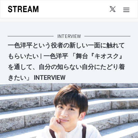
Skip
to
content
INTERVIEW
一色洋平という役者の新しい一面に触れて
もらいたい | 一色洋平 「舞台『キオスク』
を通して、自分の知らない自分にたどり着
きたい」 INTERVIEW