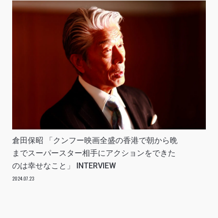
倉田保昭 「クンフー映画全盛の香港で朝から晩
までスーパースター相手にアクションをできた
のは幸せなこと」 INTERVIEW
2024.07.23