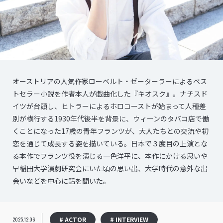
オーストリアの人気作家ローベルト・ゼーターラーによるベス
トセラー小説を作者本人が戯曲化した『キオスク』。ナチスド
イツが台頭し、ヒトラーによるホロコーストが始まって人種差
別が横行する1930年代後半を背景に、ウィーンのタバコ店で働
くことになった17歳の青年フランツが、大人たちとの交流や初
恋を通じて成長する姿を描いている。日本で３度目の上演とな
る本作でフランツ役を演じる一色洋平に、本作にかける思いや
早稲田大学演劇研究会にいた頃の思い出、大学時代の意外な出
会いなどを中心に話を聞いた。
# ACTOR
# INTERVIEW
2025.12.06