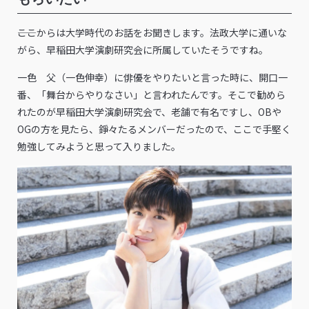
――ここからは大学時代のお話をお聞きします。法政大学に通いな
がら、早稲田大学演劇研究会に所属していたそうですね。
一色 父（一色伸幸）に俳優をやりたいと言った時に、開口一
番、「舞台からやりなさい」と言われたんです。そこで勧めら
れたのが早稲田大学演劇研究会で、老舗で有名ですし、OBや
OGの方を見たら、錚々たるメンバーだったので、ここで手堅く
勉強してみようと思って入りました。