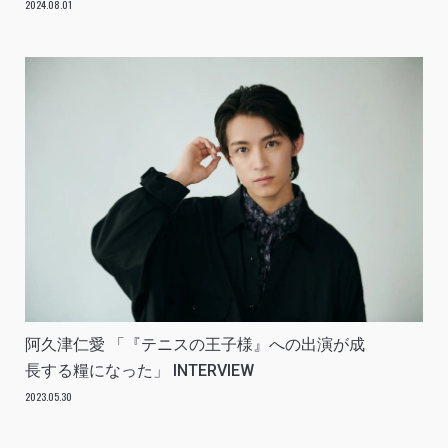
2024.08.01
阿久津仁愛 「『テニスの王子様』への出演が成
長する糧になった」 INTERVIEW
2023.05.30