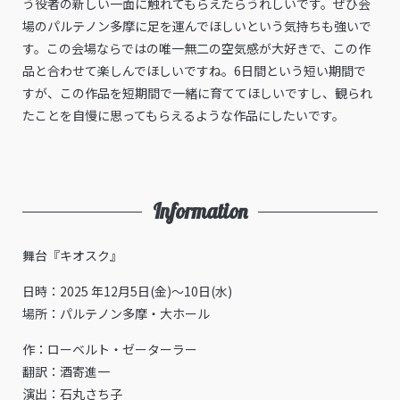
う役者の新しい一面に触れてもらえたらうれしいです。ぜひ会
場のパルテノン多摩に足を運んでほしいという気持ちも強いで
す。この会場ならではの唯一無二の空気感が大好きで、この作
品と合わせて楽しんでほしいですね。6日間という短い期間で
すが、この作品を短期間で一緒に育ててほしいですし、観られ
たことを自慢に思ってもらえるような作品にしたいです。
Information
舞台『キオスク』
日時：2025 年12月5日(金)～10日(水)
場所：パルテノン多摩・大ホール
作：ローベルト・ゼーターラー
翻訳：酒寄進一
演出：石丸さち子