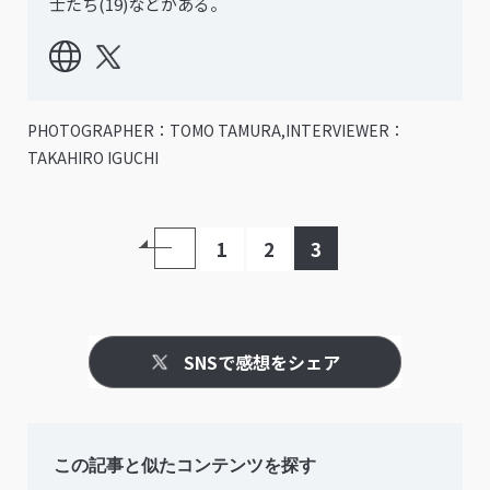
士たち(19)などがある。
PHOTOGRAPHER：TOMO TAMURA,INTERVIEWER：
TAKAHIRO IGUCHI
1
2
3
SNSで感想をシェア
この記事と似たコンテンツを探す