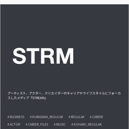
アル備忘録
アーティスト、アクター、クリエイターのキャリアやライフスタイルにフォーカ
スしたメディア『STREAM』
# BUSINESS
# KURASAWA_REGULAR
# REGULAR
# CAREER
# ACTOR
# CAREER_FILES
# MUSIC
# KOHARU_REGULAR