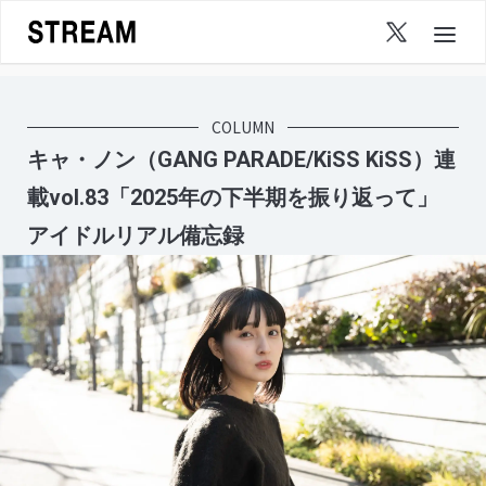
Skip
to
content
COLUMN
キャ・ノン（GANG PARADE/KiSS KiSS）連
載vol.83「2025年の下半期を振り返って」
アイドルリアル備忘録