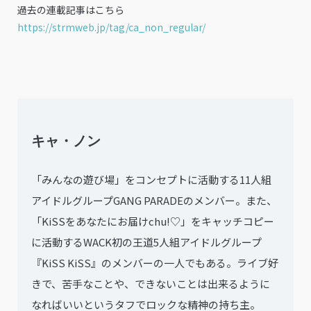
過去の連載記事はこちら
https://strmweb.jp/tag/ca_non_regular/
キャ・ノン
「みんなの遊び場」をコンセプトに活動する11人組
アイドルグループGANG PARADEのメンバー。また、
「KiSSをあなたにお届けchu!♡」をキャッチコピー
に活動するWACK初の王道5人組アイドルグループ
『KiSS KiSS』のメンバーの一人でもある。ライブ好
きで、苦手なことや、できないことは出来るように
なればいいというタフでロックな精神の持ち主。