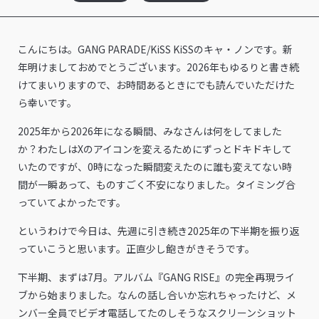
こんにちは。GANG PARADE/KiSS KiSSのキャ・ノンです。新
年明けましておめでとうございます。2026年もゆるりと書き続
けてまいりますので、お時間あるときにでも読んでいただけた
ら幸いです。
2025年から2026年になる瞬間、みなさんは何をしてました
か？わたしはXのアイコンを変えるためにずっとドキドキして
いたのですが、0時になった瞬間変えたのに誰も変えてない時
間が一瞬あって、ものすごく不安になりました。タイミング合
っていてよかったです。
というわけで今日は、先週に引き続き2025年の下半期を振り返
っていこうと思います。正直少し飽きがきそうです。
下半期、まずは7月。アルバム『GANG RISE』の完全再現ライ
ブから始まりました。なんの話し合いか忘れちゃったけど、メ
ンバー全員でビデオ電話してたのしそうなスクリーンショット