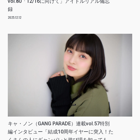
vol.80「12/16に向けて」アイドルリアル備忘
録
2025.12.12
キャ・ノン（GANG PARADE）連載vol.57特別
編インタビュー「結成10周年イヤーに突入！た
くさんの人にギャンパレと遊び場を知ってもら