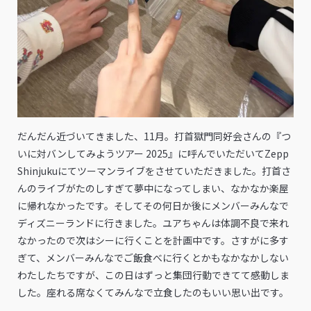
だんだん近づいてきました、11月。打首獄門同好会さんの『つ
いに対バンしてみようツアー 2025』に呼んでいただいてZepp
Shinjukuにてツーマンライブをさせていただきました。打首さ
んのライブがたのしすぎて夢中になってしまい、なかなか楽屋
に帰れなかったです。そしてその何日か後にメンバーみんなで
ディズニーランドに行きました。ユアちゃんは体調不良で来れ
なかったので次はシーに行くことを計画中です。さすがに多す
ぎて、メンバーみんなでご飯食べに行くとかもなかなかしない
わたしたちですが、この日はずっと集団行動できてて感動しま
した。座れる席なくてみんなで立食したのもいい思い出です。