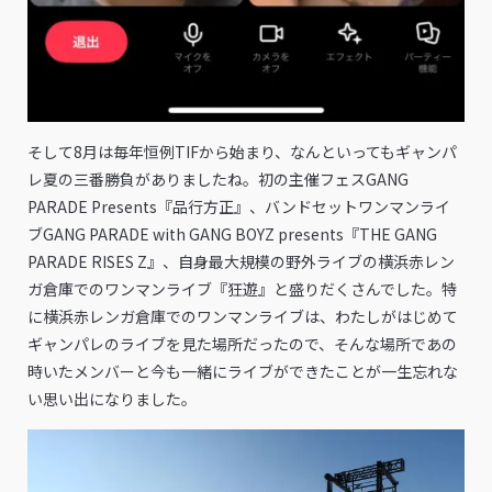
そして8月は毎年恒例TIFから始まり、なんといってもギャンパ
レ夏の三番勝負がありましたね。初の主催フェスGANG
PARADE Presents『品行方正』、バンドセットワンマンライ
ブGANG PARADE with GANG BOYZ presents『THE GANG
PARADE RISES Z』、自身最大規模の野外ライブの横浜赤レン
ガ倉庫でのワンマンライブ『狂遊』と盛りだくさんでした。特
に横浜赤レンガ倉庫でのワンマンライブは、わたしがはじめて
ギャンパレのライブを見た場所だったので、そんな場所であの
時いたメンバーと今も一緒にライブができたことが一生忘れな
い思い出になりました。