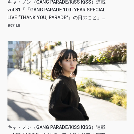
キャ・ノン（GANG PARADE/KiSS KiSS）連載
vol.81「『GANG PARADE 10th YEAR SPECIAL
LIVE “THANK YOU, PARADE”』の日のこと」ア
イドルリアル備忘録
2025.12.19
キャ・ノン（GANG PARADE/KiSS KiSS）連載