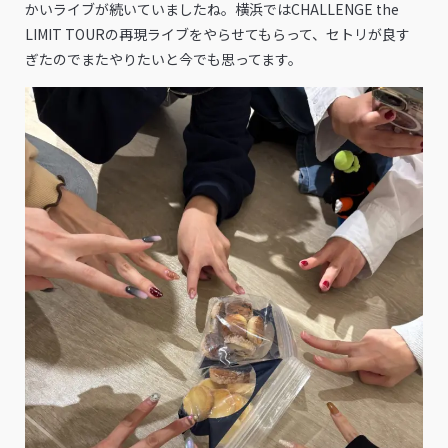
かいライブが続いていましたね。横浜ではCHALLENGE the
LIMIT TOURの再現ライブをやらせてもらって、セトリが良す
ぎたのでまたやりたいと今でも思ってます。