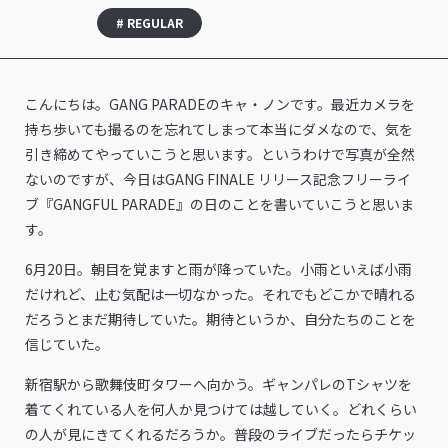
# REGULAR
こんにちは。GANG PARADEのキャ・ノンです。最近カメラを
持ち歩いても撮るのを忘れてしまって本当にダメなので、気を
引き締めてやっていこうと思います。というわけで写真が全然
ないのですが、今日はGANG FINALE リリース記念フリーライ
ブ『GANGFUL PARADE』の日のことを書いていこうと思いま
す。
6月20日。朝目を覚ますと雨が降っていた。小雨といえば小雨
だけれど、止む気配は一切なかった。それでもどこかで晴れる
だろうとまだ期待していた。期待というか、自分たちのことを
信じていた。
新宿駅から歌舞伎町タワーへ向かう。ギャンパレのTシャツを
着てくれている人を何人か見つけては越していく。どれくらい
の人が見にきてくれるだろうか。普段のライブだったらチケッ