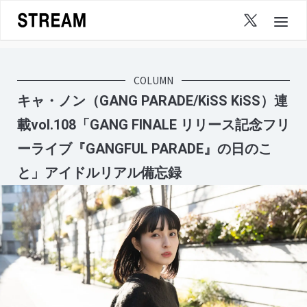
Skip
to
content
COLUMN
キャ・ノン（GANG PARADE/KiSS KiSS）連
載vol.108「GANG FINALE リリース記念フリ
ーライブ『GANGFUL PARADE』の日のこ
と」アイドルリアル備忘録