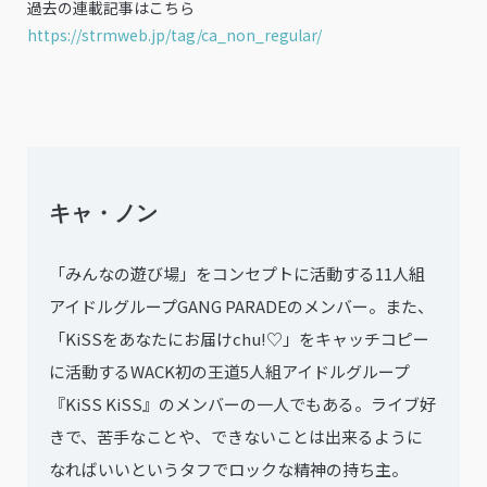
過去の連載記事はこちら
https://strmweb.jp/tag/ca_non_regular/
キャ・ノン
「みんなの遊び場」をコンセプトに活動する11人組
アイドルグループGANG PARADEのメンバー。また、
「KiSSをあなたにお届けchu!♡」をキャッチコピー
に活動するWACK初の王道5人組アイドルグループ
『KiSS KiSS』のメンバーの一人でもある。ライブ好
きで、苦手なことや、できないことは出来るように
なればいいというタフでロックな精神の持ち主。