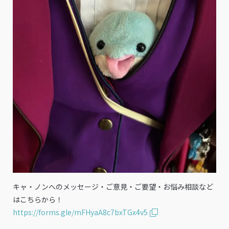
キャ・ノンへのメッセージ・ご意見・ご要望・お悩み相談など
はこちらから！
https://forms.gle/mFHyaA8c7bxTGx4v5