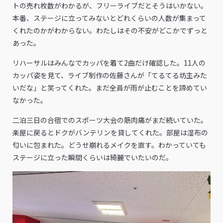
トの売れ枚数がわかるが、フリーライブだとそうはいかない。
本番、ステージに立ってみないとどれくらいの人数が集まって
くれたのかがわからない。わたしはその不安がどこかでずっと
あった。
リハーサルはみんなでカッパを着て2曲だけ確認した。11人の
カッパ姿を見て、ライブ制作の佐藤さんが「てるてる坊主みた
いだな」と笑ってくれた。まだ全員が雨が止むことを諦めてい
なかった。
二泊三日の合宿でのスポーツ大会の筋肉痛がまだ続いていた。
楽屋に戻るとドクがバンテリンを貸してくれた。部屋は湿布の
匂いに包まれた。どうせ崩れるメイクを直す。わかっていても
ステージに立った瞬間くらいは綺麗でいたいのだ。