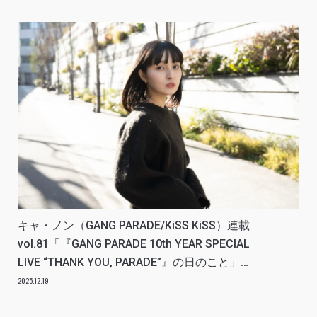
キャ・ノン（GANG PARADE/KiSS KiSS）連載
vol.81「『GANG PARADE 10th YEAR SPECIAL
LIVE “THANK YOU, PARADE”』の日のこと」ア
イドルリアル備忘録
2025.12.19