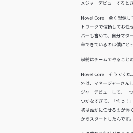
――メジャーデビューする
Novel Core 全
トワークで信頼してお任
バーも含めて、自分マタ
華できているのは僕にと
――以前はチームでやるこ
Novel Core そ
外は、マネージャーさん
ジャーデビューして、一
つかなすぎて、「怖っ！」
初は誰かに任せるのが怖
からスタートしたんです