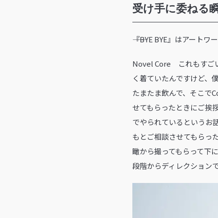
受け手に委ねる
――『BYE BYE』はア
Novel Core これ
く着ていたんですけど、僕
たまたま飲んで、そこでC
せてもらったときにご挨
でやられているというお
もとご相談させてもらった
瞰から撮ってもらって下
段階からディレクション