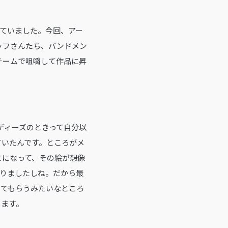
思っていました。今回、アー
ッフさんたち、バンドメン
チームで咀嚼して作品に昇
ンディーズのときって自分以
ていたんです。ところがメ
とになって、その絵が想像
ありましたしね。だから最
してもらうみたいなところ
ります。