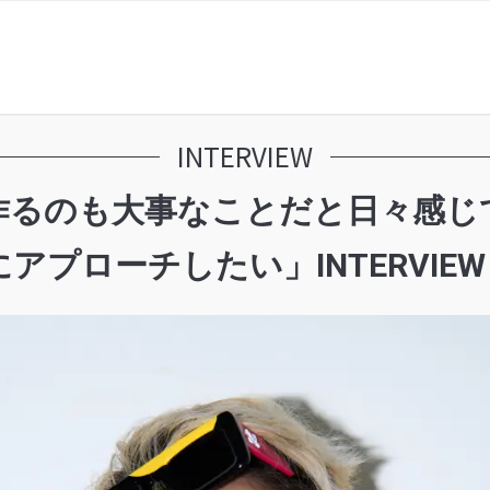
INTERVIEW
も大事なことだと日々感じている | 
プローチしたい」INTERVIEW