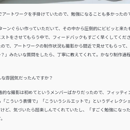
も自分でアートワークを手掛けていたので、勉強になることも多かった
は20パターンぐらい作っていただいて、その中から圧倒的にビビッと来
エストをさせてもらう中で、フィードバックもすごく早くしてくだ
たので、アートワークの制作状況も撮影から間近で見せてもらって
か？」みたいな質問をしたら、丁寧に教えてくれて。かなり制作過
どんな雰囲気だったんですか？
こまで本格的な撮影は初めてというメンバーばかりだったので、フィッテ
も「こういう表情で」「こういうシルエットで」というディレクシ
すけど、気づいたら超楽しんでくれていたし、「すごく勉強になった
す。