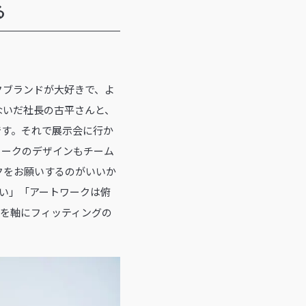
る
ックブランドが大好きで、よ
ないだ社長の古平さんと、
です。それで展示会に行か
ワークのデザインもチーム
クをお願いするのがいいか
たい」「アートワークは俯
れを軸にフィッティングの