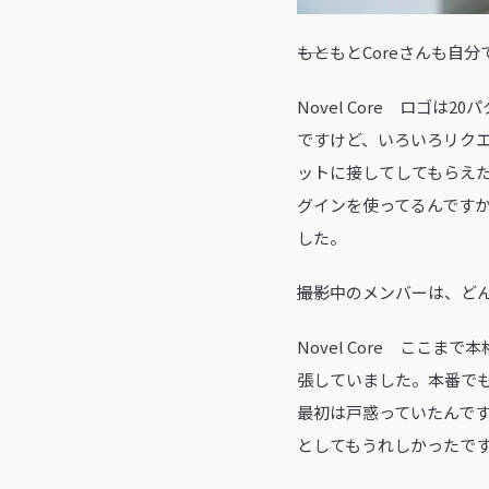
――もともとCoreさん
Novel Core ロゴ
ですけど、いろいろリク
ットに接してしてもらえ
グインを使ってるんです
した。
――撮影中のメンバーは、
Novel Core こ
張していました。本番で
最初は戸惑っていたんで
としてもうれしかったで