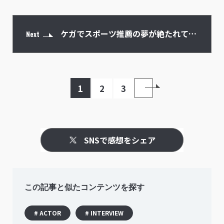
ケガでスポーツ推薦の夢が絶たれて芸
Next
能界の世界に
1
2
3
SNSで感想をシェア
この記事と似たコンテンツを探す
# ACTOR
# INTERVIEW