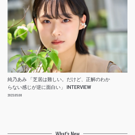
純乃あみ 「芝居は難しい。だけど、正解のわか
らない感じが逆に面白い」 INTERVIEW
2023.05.08
What's New