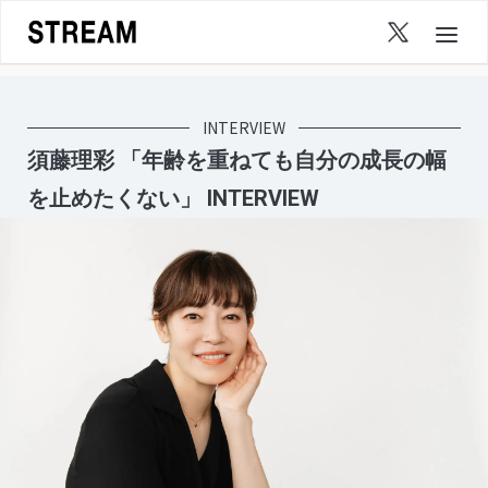
Skip
to
content
INTERVIEW
須藤理彩 「年齢を重ねても自分の成長の幅
を止めたくない」 INTERVIEW