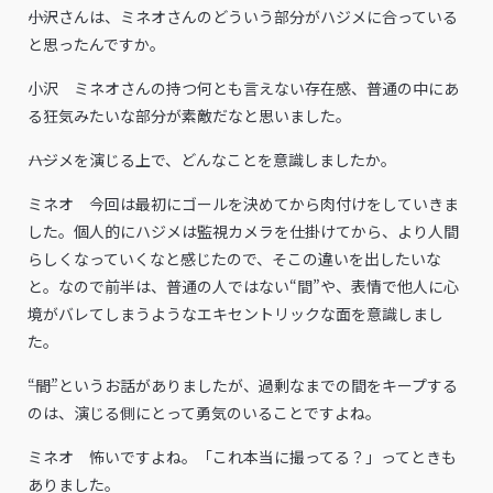
――小沢さんは、ミネオさんのどういう部分がハジメに合っている
と思ったんですか。
小沢 ミネオさんの持つ何とも言えない存在感、普通の中にあ
る狂気みたいな部分が素敵だなと思いました。
――ハジメを演じる上で、どんなことを意識しましたか。
ミネオ 今回は最初にゴールを決めてから肉付けをしていきま
した。個人的にハジメは監視カメラを仕掛けてから、より人間
らしくなっていくなと感じたので、そこの違いを出したいな
と。なので前半は、普通の人ではない“間”や、表情で他人に心
境がバレてしまうようなエキセントリックな面を意識しまし
た。
――“間”というお話がありましたが、過剰なまでの間をキープする
のは、演じる側にとって勇気のいることですよね。
ミネオ 怖いですよね。「これ本当に撮ってる？」ってときも
ありました。