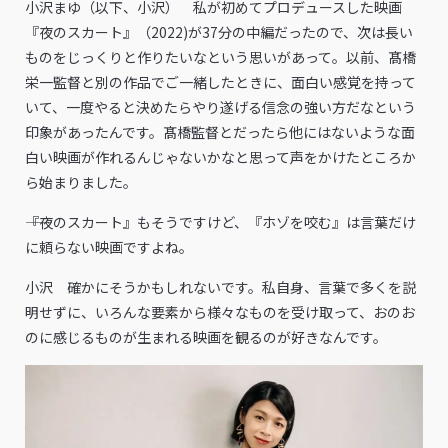
小沢まゆ（以下、小沢） 私が初めてプロデュースした映画
『夜のスカート』（2022)が37分の中編だったので、次は長い
ものをじっくりと作りたいなという思いがあって。以前、髙橋
栄一監督と別の作品でご一緒したときに、面白い感覚を持って
いて、一度やると決めたらやり遂げる信念の強い方だなという
印象があったんです。髙橋監督とだったら他にはないような面
白い映画が作れるんじゃないかなと思って声をかけたところか
ら始まりました。
――『夜のスカート』もそうですけど、『ホゾを咬む』は言葉だけ
に頼らない映画ですよね。
小沢 確かにそうかもしれないです。私自身、言葉で多くを説
明せずに、いろんな要素から様々なものを受け取って、おのお
のに感じるものが生まれる映画を観るのが好きなんです。