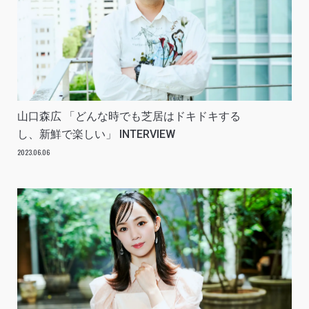
山口森広 「どんな時でも芝居はドキドキする
し、新鮮で楽しい」 INTERVIEW
2023.06.06