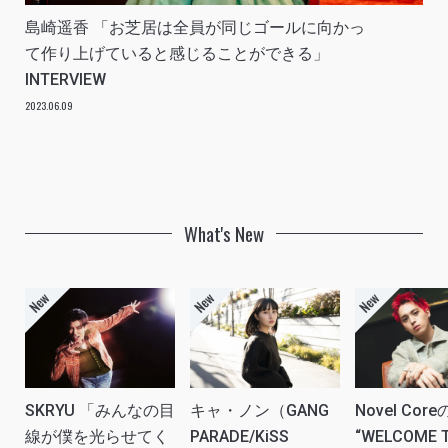
島崎遥香 「お芝居は全員が同じゴールに向かっ
て作り上げていると感じることができる」
INTERVIEW
2023.06.09
What's New
SKRYU 「みんなの目
キャ・ノン（GANG
Novel Core
線が僕を光らせてく
PARADE/KiSS
“WELCOME 