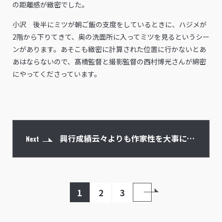
の距離感が緻密でした。
小沢 後半にミツが朝ご飯の支度をしているときに、ハジメが
2階から下りてきて、奥の洗面所に入ってミツを見るというシー
ンがあります。あそこも緻密に計算された位置に行かないとあ
あはならないので、髙橋監督と撮影監督の西村博光さんが綿密
にやってくださっています。
興行成績云々よりも作家性を大事にし
Next
たかった
1
2
3