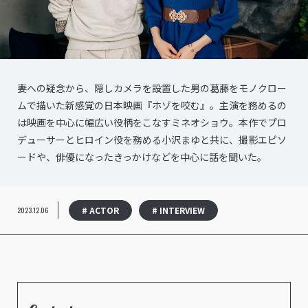
妻への疑念から、隠しカメラを設置した男の葛藤をモノクロー
ムで描いた新感覚の日本映画『ホゾを咬む』。主演を務めるの
は映画を中心に幅広い役柄をこなすミネオショウ。本作でプロ
デューサーとヒロイン役を務める小沢まゆと共に、撮影エピソ
ードや、俳優になったきっかけなどを中心に話を聞いた。
# ACTOR
# INTERVIEW
2023.12.06