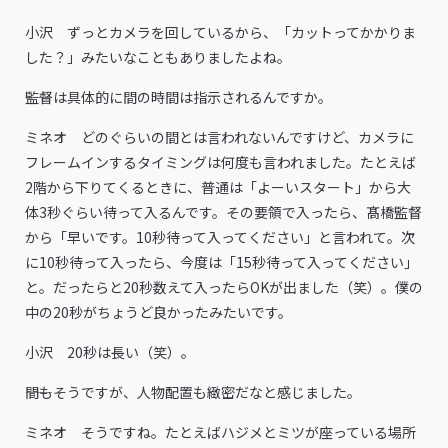
小沢 ずっとカメラを回しているから、「カットってかかりま
した？」みたいなこともありましたよね。
――監督は具体的に間の時間は指示されるんですか。
ミネオ どのぐらいの間とは言われないんですけど、カメラに
フレームインするタイミングは何度も言われました。たとえば
2階から下りてくるときに、普通は「よーいスタート」から大
体3秒ぐらい待って入るんです。その要領で入ったら、髙橋監督
から「早いです。10秒待って入ってください」と言われて。次
に10秒待って入ったら、今度は「15秒待って入ってください」
と。だったらと20秒数えて入ったらOKが出ました（笑）。僕の
中の20秒がちょうど良かったみたいです。
小沢 20秒は長い（笑）。
――間もそうですが、人物配置も緻密だなと感じました。
ミネオ そうですね。たとえばハジメとミツが座っている場所