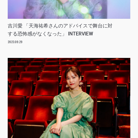
吉川愛 「天海祐希さんのアドバイスで舞台に対
する恐怖感がなくなった」 INTERVIEW
2023.09.29