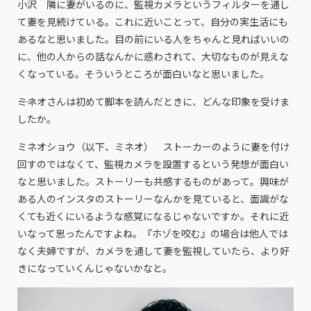
小沢 隣に妻がいるのに、監視カメラというフィルターを通し
て妻を見続けている。これに近いことって、自分の実生活にも
あるなと思いました。目の前にいる人をちゃんと見ればいいの
に、他の人からの話なんかに惑わされて、大切なものが見えな
くなっている。そういうところが面白いなと思いました。
――ミネオさんは初めて脚本を読んだときに、どんな印象を受けま
したか。
ミネオショウ（以下、ミネオ） ストーカーのように妻を付け
回すのではなくて、監視カメラを設置するという発想が面白い
なと思いました。ストーリーも共感するものがあって。興味が
ある人のインスタのストーリーなんかを見ていると、面識がな
くても近くにいるような感覚になるじゃないですか。それに近
いなって思ったんですよね。『ホゾを咬む』の場合は他人では
なく夫婦ですが、カメラを通して妻を監視していたら、より好
きになっていくんじゃないかなと。