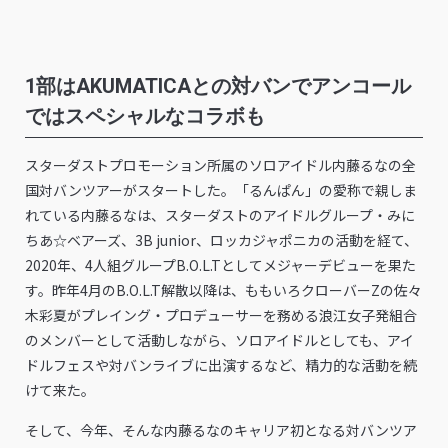
1部はAKUMATICAとの対バンでアンコール
ではスペシャルなコラボも
スターダストプロモーション所属のソロアイドル内藤るなの全
国対バンツアーがスタートした。「るんぱん」の愛称で親しま
れている内藤るなは、スターダストのアイドルグループ・みに
ちあ☆ベアーズ、3B junior、ロッカジャポニカの活動を経て、
2020年、4人組グループB.O.L.Tとしてメジャーデビューを果た
す。昨年4月のB.O.L.T解散以降は、ももいろクローバーZの佐々
木彩夏がプレイング・プロデューサーを務める浪江女子発組合
のメンバーとして活動しながら、ソロアイドルとしても、アイ
ドルフェスや対バンライブに出演するなど、精力的な活動を続
けて来た。
そして、今年、そんな内藤るなのキャリア初となる対バンツア