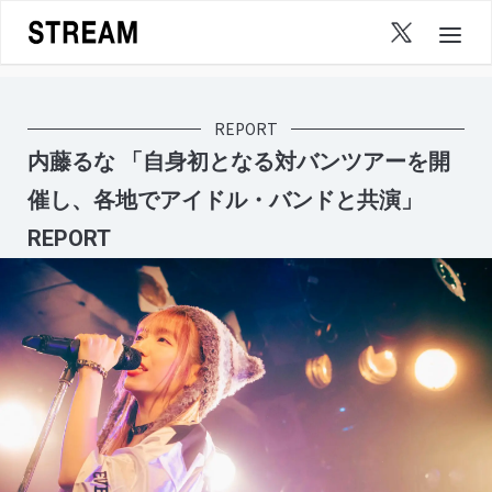
Skip
to
content
REPORT
内藤るな 「自身初となる対バンツアーを開
催し、各地でアイドル・バンドと共演」
REPORT