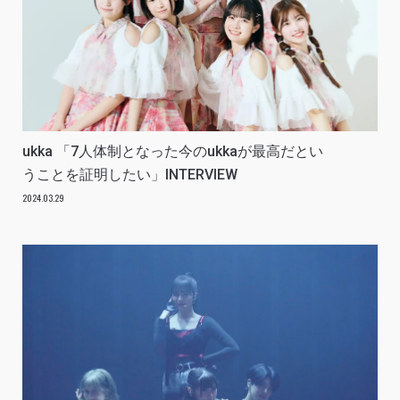
ukka 「7人体制となった今のukkaが最高だとい
うことを証明したい」INTERVIEW
2024.03.29