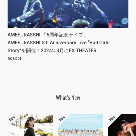
AMEFURASSHI 「5周年記念ライブ、
AMEFURASSHI 5th Anniversary Live “Bad Girls
Story”を開催！2024年3月にEX THEATER
ROPPONGIワンマンライブも決定！」REPORT
2023.12.24
What's New