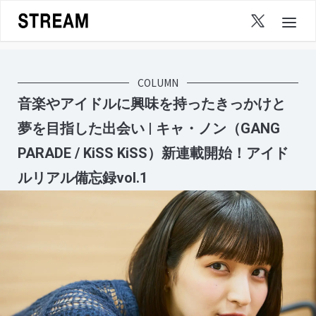
Skip
to
content
COLUMN
音楽やアイドルに興味を持ったきっかけと
夢を目指した出会い | キャ・ノン（GANG
PARADE / KiSS KiSS）新連載開始！アイド
ルリアル備忘録vol.1