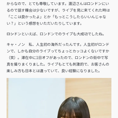
からなので、とても尊敬しています。渡辺さんはロンドンにい
るので話す機会は少ないですが、ライブを見に来てくれた時は
「ここは良かったよ」とか「もっとこうしたらいいんじゃな
い？」という感想をいただいたりしています。
――ロンドンといえば、ロンドンでのライブも大成功でしたね。
キャ・ノン 私、人生初の海外だったんです。人生初がロンド
ンで、しかも自分のライブってちょっとカッコよくないですか
（笑）。滞在中に1日オフがあったので、ロンドンの街中で写
真を撮りまくりました。ライブもとても刺激的で、お客さんの
楽しみ方も日本とは違っていて、良い経験になりました。