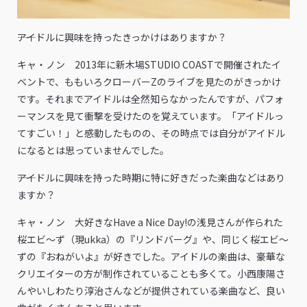
――アイドルに興味を持ったきっかけはありますか？
キャ・ノン 2013年に新木場STUDIO COASTで開催されたイ
ベントで、ももいろクローバーZのライブを見たのがきっかけ
です。それまでアイドルは全然知らなかったんですが、パフォ
ーマンスを見て衝撃を受けたのを覚えています。「アイドルっ
てすごい！」と感動したものの、その時点では自分がアイドル
になるとは思っていませんでした。
――アイドルに興味を持った時期に特に好きだった楽曲などはあり
ますか？
キャ・ノン 大好きなHave a Nice Day!の浅見さんが作られた
桜エビ〜ず（現ukka）の『リンドバーグ』や、同じく桜エビ〜
ずの『おねがいよ』が好きでした。アイドルの楽曲は、豪華な
クリエイターの方が制作されていることも多くて。小西康陽さ
んやいしわたり淳治さんなどが提供されている楽曲など、良い