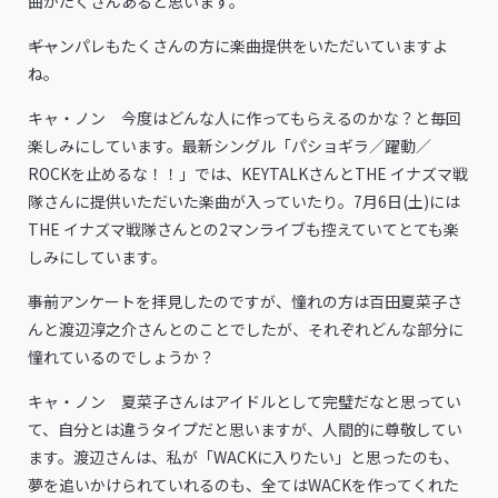
曲がたくさんあると思います。
――ギャンパレもたくさんの方に楽曲提供をいただいていますよ
ね。
キャ・ノン 今度はどんな人に作ってもらえるのかな？と毎回
楽しみにしています。最新シングル「パショギラ／躍動／
ROCKを止めるな！！」では、KEYTALKさんとTHE イナズマ戦
隊さんに提供いただいた楽曲が入っていたり。7月6日(土)には
THE イナズマ戦隊さんとの2マンライブも控えていてとても楽
しみにしています。
――事前アンケートを拝見したのですが、憧れの方は百田夏菜子さ
んと渡辺淳之介さんとのことでしたが、それぞれどんな部分に
憧れているのでしょうか？
キャ・ノン 夏菜子さんはアイドルとして完璧だなと思ってい
て、自分とは違うタイプだと思いますが、人間的に尊敬してい
ます。渡辺さんは、私が「WACKに入りたい」と思ったのも、
夢を追いかけられていれるのも、全てはWACKを作ってくれた