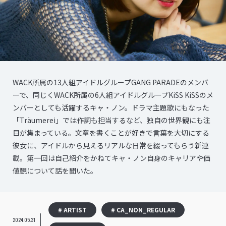
WACK所属の13人組アイドルグループGANG PARADEのメンバ
ーで、同じくWACK所属の6人組アイドルグループKiSS KiSSのメ
ンバーとしても活躍するキャ・ノン。ドラマ主題歌にもなった
「Träumerei」では作詞も担当するなど、独自の世界観にも注
目が集まっている。文章を書くことが好きで言葉を大切にする
彼女に、アイドルから見えるリアルな日常を綴ってもらう新連
載。第一回は自己紹介をかねてキャ・ノン自身のキャリアや価
値観について話を聞いた。
# ARTIST
# CA_NON_REGULAR
2024.05.31