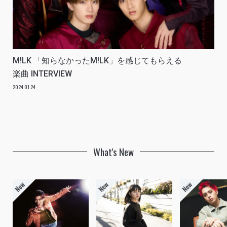
M!LK 「知らなかったM!LK」を感じてもらえる
楽曲 INTERVIEW
2024.01.24
What's New