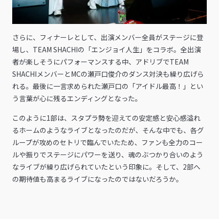
さらに、フィナーレとして、出演メンバー全員がステージに登
場し、TEAM SHACHIの「エンジョイ人生」をコラボ。全出演
者が楽しそうにパフォーマンスする中、アドリブでTEAM
SHACHIメンバーとMCの瀬戸口俊介のダンス対決も繰り広げら
れる。最後に一言求められた瀬戸口の「アイドル最高！」とい
う言葉が心に残るエンディングとなった。
このように1部は、スタプラ勢を迎えての安定感と安心感溢れ
るホームのようなライブとなったのだが、そんな中でも、各グ
ループが攻めのセトリで臨んでいたため、ファンも全力のコー
ルや振りでステージにパワーを送り、魂のぶつかり合いのよう
なライブが繰り広げられていたという印象に。そして、2部へ
の期待値も高まるライブになったのではないだろうか。