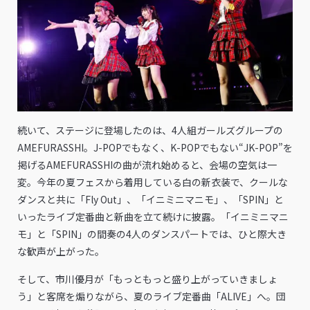
続いて、ステージに登場したのは、4人組ガールズグループの
AMEFURASSHI。J-POPでもなく、K-POPでもない“JK-POP”を
掲げるAMEFURASSHIの曲が流れ始めると、会場の空気は一
変。今年の夏フェスから着用している白の新衣装で、クールな
ダンスと共に「Fly Out」、「イニミニマニモ」、「SPIN」と
いったライブ定番曲と新曲を立て続けに披露。「イニミニマニ
モ」と「SPIN」の間奏の4人のダンスパートでは、ひと際大き
な歓声が上がった。
そして、市川優月が「もっともっと盛り上がっていきましょ
う」と客席を煽りながら、夏のライブ定番曲「ALIVE」へ。団