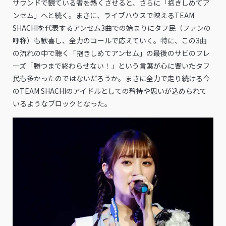
サウンドで観ている者を熱くさせると、さらに「抱きしめてア
ンセム」へと続く。まさに、ライブハウスで映えるTEAM
SHACHIを代表するアンセム3曲での始まりにタフ民（ファンの
呼称）も歓喜し、全力のコールで応えていく。特に、この3曲
の流れの中で聴く「抱きしめてアンセム」の最後のサビのフレ
ーズ「勝つまで終わらせない！」という言葉が心に響いたタフ
民も多かったのではないだろうか。まさに全力で走り続ける今
のTEAM SHACHIのアイドルとしての矜持や思いが込められて
いるようなブロックとなった。