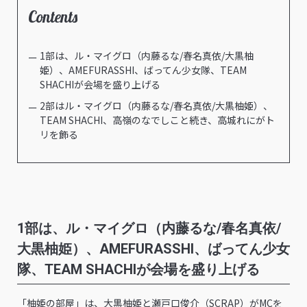
Contents
1部は、ル・マイグロ（内藤るな/春名真依/大黒柚
姫）、AMEFURASSHI、ばってん少女隊、TEAM
SHACHIが会場を盛り上げる
2部はル・マイグロ（内藤るな/春名真依/大黒柚姫）、
TEAM SHACHI、高嶺のなでしこと続き、高城れにがト
リを飾る
1部は、ル・マイグロ（内藤るな/春名真依/
大黒柚姫）、AMEFURASSHI、ばってん少女
隊、TEAM SHACHIが会場を盛り上げる
「柚姫の部屋」は、大黒柚姫と瀬戸口俊介（SCRAP）がMCを