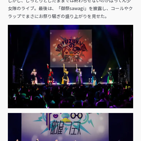
しかし、しっとりとしたままでは終わらせないのがばってん少
女隊のライブ。最後は、「御祭sawagi」を披露し、コールやク
ラップでまさにお祭り騒ぎの盛り上がりを見せた。