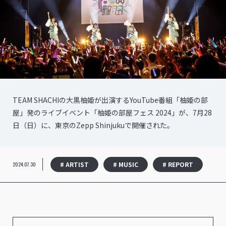
TEAM SHACHIの大黒柚姫が出演するYouTube番組「柚姫の部
屋」発のライブイベント「柚姫の部屋フェス 2024」が、7月28
日（日）に、東京のZepp Shinjukuで開催された。
# ARTIST
# MUSIC
# REPORT
2024.07.30