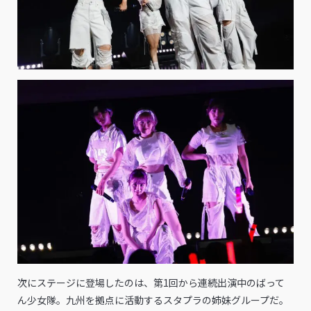
次にステージに登場したのは、第1回から連続出演中のばって
ん少女隊。九州を拠点に活動するスタプラの姉妹グループだ。